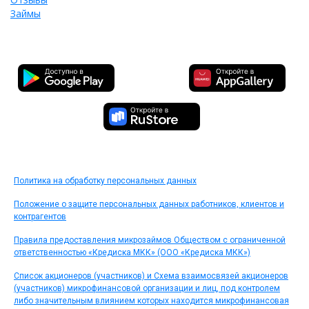
Займы
Политика на обработку персональных данных
Положение о защите персональных данных работников, клиентов и
контрагентов
Правила предоставления микрозаймов Обществом с ограниченной
ответственностью «Кредиска МКК» (ООО «Кредиска МКК»)
Список акционеров (участников) и Схема взаимосвязей акционеров
(участников) микрофинансовой организации и лиц, под контролем
либо значительным влиянием которых находится микрофинансовая