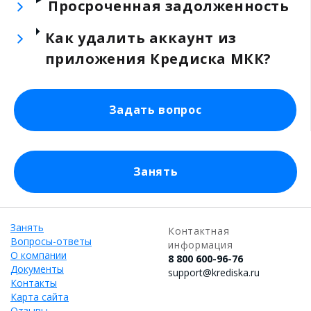
Просроченная задолженность
Как удалить аккаунт из
приложения Кредиска МКК?
Задать вопрос
Занять
Занять
Контактная
Вопросы-ответы
информация
О компании
8 800 600-96-76
Документы
support@krediska.ru
Контакты
Карта сайта
Отзывы