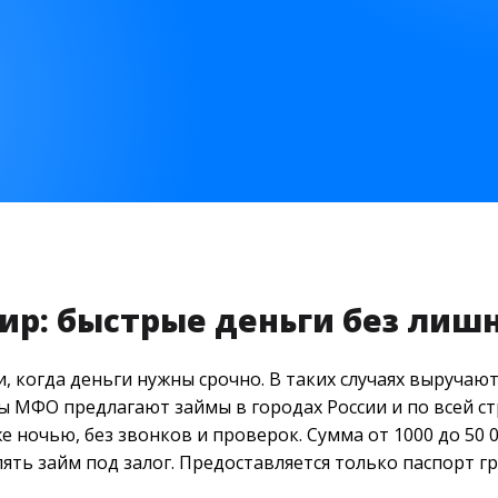
ир: быстрые деньги без лиш
, когда деньги нужны срочно. В таких случаях выручаю
ы МФО предлагают займы в городах России и по всей ст
 ночью, без звонков и проверок. Сумма от 1000 до 50 0
ять займ под залог. Предоставляется только паспорт г