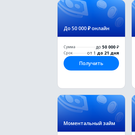
До 50 000 ₽ онлайн
до
50 000
₽
Сумма
от 1
до 21 дня
Срок
Получить
Моментальный займ