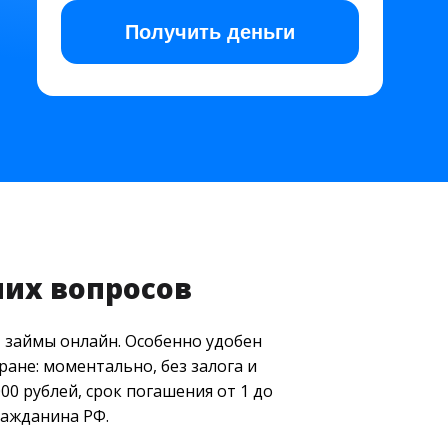
Получить
деньги
них вопросов
т займы онлайн. Особенно удобен
ране: моментально, без залога и
00 рублей, срок погашения от 1 до
ражданина РФ.