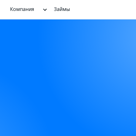
Компания
Займы