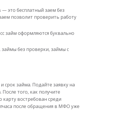
 — это бесплатный заем без
 заем позволит проверить работу
сс займ оформляются буквально
 займы без проверки, займы с
и срок займа. Подайте заявку на
 После того, как получите
ю карту востребован среди
олчаса после обращения в МФО уже