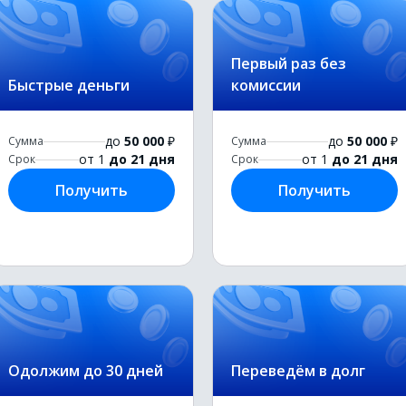
Первый раз без
Быстрые деньги
комиссии
до
50 000
₽
до
50 000
₽
Сумма
Сумма
от 1
до 21 дня
от 1
до 21 дня
Срок
Срок
Получить
Получить
Одолжим до 30 дней
Переведём в долг