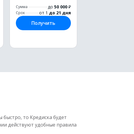
до
50 000
₽
Сумма
от 1
до 21 дня
Срок
Получить
ы быстро, то Кредиска будет
ии действуют удобные правила