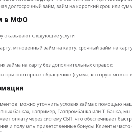
ая долгосрочный займ, займ на короткий срок или сумм
м в МФО
ру оказывают следующие услуги:
арту, мгновенный займ на карту, срочный займ на карт
я займа на карту без дополнительных справок;
ы при повторных обращениях (сумма, которую можно вз
рмация
кументов, можно уточнить условия займа с помощью наш
упных банках, например, Газпромбанка или Т-Банка, м
ает оплату через систему СБП, что обеспечивает быстр
ния и получать приветственные бонусы. Клиенты част