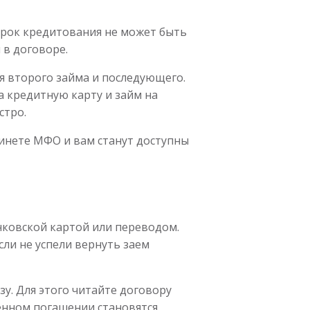
Срок кредитования не может быть
 в договоре.
я второго займа и последующего.
а кредитную карту и займ на
стро.
бинете МФО и вам станут доступны
ковской картой или переводом.
ли не успели вернуть заем
у. Для этого читайте договору
енном погашении становятся