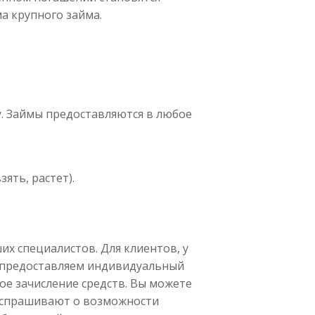
а крупного займа.
у. Займы предоставляются в любое
ять, растет).
их специалистов. Для клиентов, у
ы предоставляем индивидуальный
ое зачисление средств. Вы можете
о спрашивают о возможности