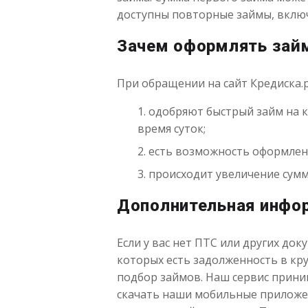
доступны повторные займы, включ
Зачем оформлять зай
При обращении на сайт Кредиска.
одобряют быстрый займ на к
время суток;
есть возможность оформлени
происходит увеличение сумм
Дополнительная инфо
Если у вас нет ПТС или других до
которых есть задолженность в кр
подбор займов. Наш сервис приним
скачать наши мобильные приложе