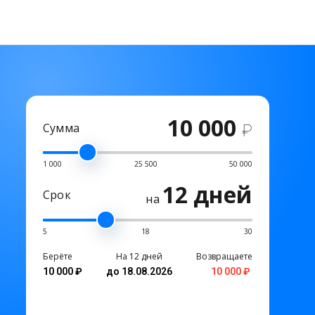
10 000
Сумма
₽
1 000
25 500
50 000
12 дней
Срок
на
5
18
30
Берёте
На 12 дней
Возвращаете
10 000 ₽
до 18.08.2026
10 000 ₽