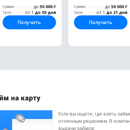
до
50 000
₽
до
50 000
₽
Сумма
Сумма
от 1
до 30 дня
от 1
до 21 дня
Срок
Срок
Получить
Получить
йм на карту
Если вы ищете, где взять займ
отличным решением. В компан
выдачи займов: