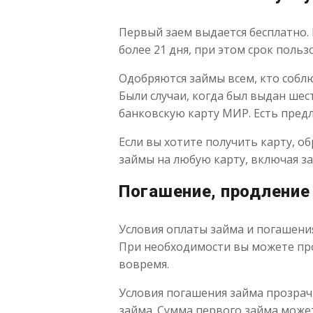
Первый заем выдается бесплатно.
более 21 дня, при этом срок польз
Одобряются займы всем, кто собл
Были случаи, когда был выдан шес
банковскую карту МИР. Есть предл
Если вы хотите получить карту, о
займы на любую карту, включая за
Погашение, продление
Условия оплаты займа и погашени
При необходимости вы можете прод
вовремя.
Условия погашения займа прозрачн
займа. Сумма первого займа може