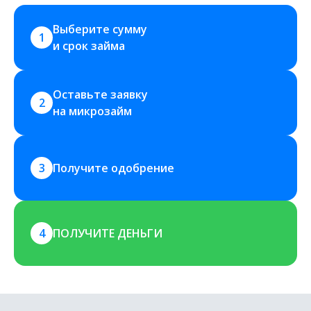
Выберите сумму 
1
и срок займа
Оставьте заявку 
2
на микрозайм
3
Получите одобрение
4
ПОЛУЧИТЕ ДЕНЬГИ