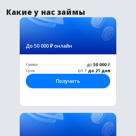
Какие у нас займы
До 50 000 ₽ онлайн
до
50 000
₽
Сумма
от 1
до 21 дня
Срок
Получить