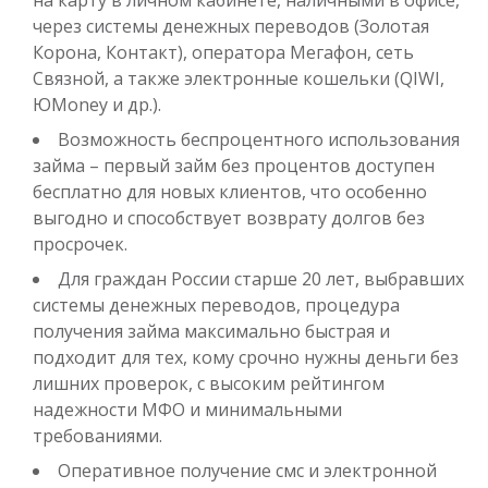
на карту в личном кабинете, наличными в офисе,
через системы денежных переводов (Золотая
Корона, Контакт), оператора Мегафон, сеть
Связной, а также электронные кошельки (QIWI,
ЮMoney и др.).
Возможность беспроцентного использования
займа – первый займ без процентов доступен
бесплатно для новых клиентов, что особенно
выгодно и способствует возврату долгов без
просрочек.
Для граждан России старше 20 лет, выбравших
системы денежных переводов, процедура
получения займа максимально быстрая и
подходит для тех, кому срочно нужны деньги без
лишних проверок, с высоким рейтингом
надежности МФО и минимальными
требованиями.
Оперативное получение смс и электронной