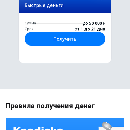
Быстрые деньги
до
50 000
₽
Сумма
от 1
до 21 дня
Срок
Получить
Первый раз без комиссии
Правила получения денег
до
50 000
₽
Сумма
от 1
до 21 дня
Срок