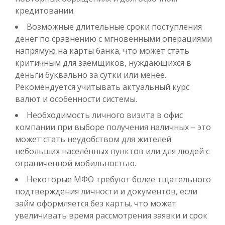
кредитовании.
Возможные длительные сроки поступления
денег по сравнению с мгновенными операциями
напрямую на карты банка, что может стать
критичным для заемщиков, нуждающихся в
деньги буквально за сутки или менее.
Рекомендуется учитывать актуальный курс
валют и особенности системы.
Необходимость личного визита в офис
компании при выборе получения наличных – это
может стать неудобством для жителей
небольших населённых пунктов или для людей с
ограниченной мобильностью.
Некоторые МФО требуют более тщательного
подтверждения личности и документов, если
займ оформляется без карты, что может
увеличивать время рассмотрения заявки и срок