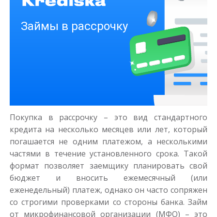
Деньги на здоровье
до
50 000
₽
Сумма
от 1
до 21 дня
Срок
Покупка в рассрочку – это вид стандартного
Получить
кредита на несколько месяцев или лет, который
погашается не одним платежом, а несколькими
частями в течение установленного срока. Такой
формат позволяет заемщику планировать свой
бюджет и вносить ежемесячный (или
еженедельный) платеж, однако он часто сопряжен
со строгими проверками со стороны банка. Займ
от микрофинансовой организации (МФО) – это
Моментальный займ