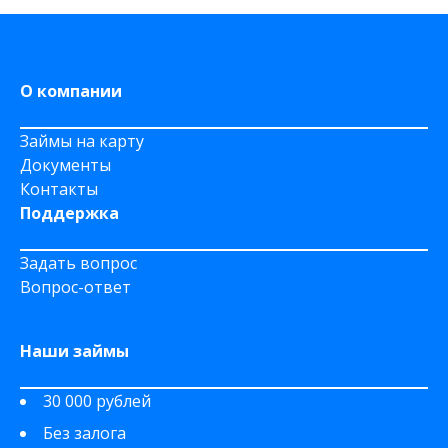
На дому срочно
На Сберкнижку
О компании
Займы на карту
Документы
Контакты
Поддержка
Задать вопрос
Вопрос-ответ
Наши займы
30 000 рублей
Без залога