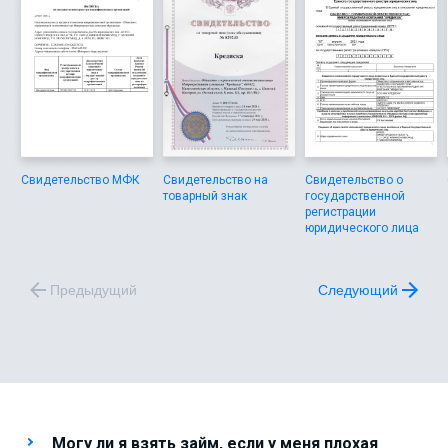
Свидетельство МФК
Свидетельство на
Свидетельство о
товарный знак
государственной
регистрации
юридического лица
Предыдущий
Следующий
Могу ли я взять займ, если у меня плохая