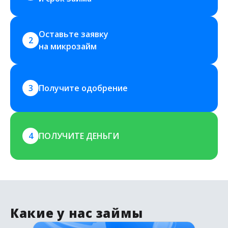
Оставьте заявку 
2
на микрозайм
3
Получите одобрение
4
ПОЛУЧИТЕ ДЕНЬГИ
Какие у нас займы