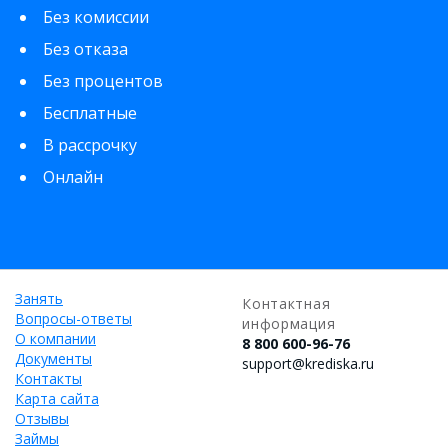
Без комиссии
Без отказа
Без процентов
Бесплатные
В рассрочку
Онлайн
Занять
Контактная
Вопросы-ответы
информация
О компании
8 800 600-96-76
Документы
support@krediska.ru
Контакты
Карта сайта
Отзывы
Займы