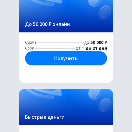
До 50 000 ₽ онлайн
до
50 000
₽
Сумма
от 1
до 21 дня
Срок
Получить
Быстрые деньги