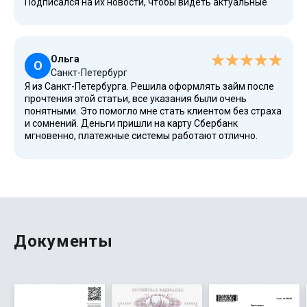
Подписался на их новости, чтобы видеть актуальные
предложения. Хорошая альтернатива, когда обычные
потребительские кредиты недоступны.
Ольга
О
Санкт-Петербург
Я из Санкт-Петербурга. Решила оформлять займ после
прочтения этой статьи, все указания были очень
понятными. Это помогло мне стать клиентом без страха
и сомнений. Деньги пришли на карту Сбербанк
мгновенно, платежные системы работают отлично.
Особенно понравились программы для новых клиентов,
0% можно почитать подробнее в статье, это правда
работает.
Документы