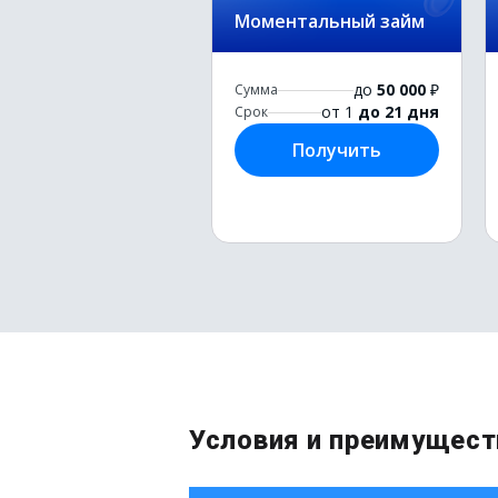
Моментальный займ
до
50 000
₽
Сумма
от 1
до 21 дня
Срок
Получить
Условия и преимущест