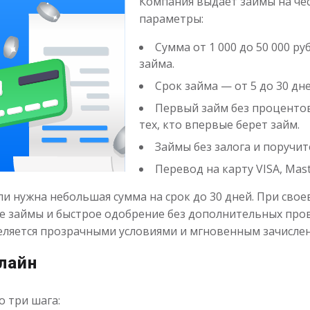
Компания выдает займы на чес
параметры:
Сумма от 1 000 до 50 000 ру
займа.
Срок займа — от 5 до 30 дне
Первый займ без проценто
тех, кто впервые берет займ.
Займы без залога и поручит
Перевод на карту VISA, Mas
ли нужна небольшая сумма на срок до 30 дней. При св
е займы и быстрое одобрение без дополнительных пр
еляется прозрачными условиями и мгновенным зачислен
лайн
о три шага: