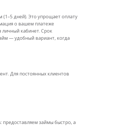
(1–5 дней). Это упрощает оплату
рмация о вашем платеже
з личный кабинет. Срок
займ — удобный вариант, когда
ент. Для постоянных клиентов
 предоставляем займы быстро, а