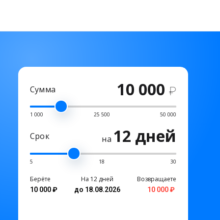
10 000
Сумма
₽
1 000
25 500
50 000
12 дней
Срок
на
5
18
30
Берёте
На 12 дней
Возвращаете
10 000 ₽
до 18.08.2026
10 000 ₽