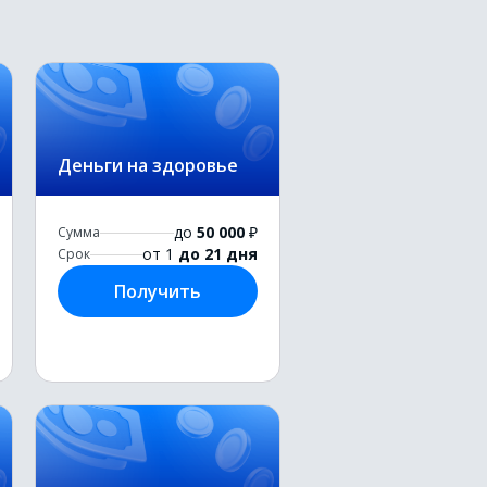
Деньги на здоровье
до
50 000
₽
Сумма
от 1
до 21 дня
Срок
Получить