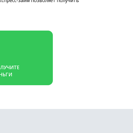
экспресс-займ позволяет получить
ЛУЧИТЕ 
НЬГИ