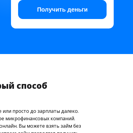
Получить
деньги
рый способ
 или просто до зарплаты далеко.
тре микрофинансовых компаний.
нлайн. Вы можете взять займ без