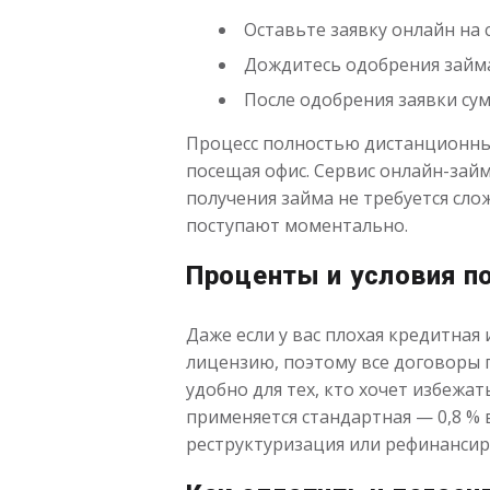
Оставьте заявку онлайн на 
Дождитесь одобрения займа
После одобрения заявки сум
Процесс полностью дистанционный
посещая офис. Сервис онлайн-займ
получения займа не требуется сло
поступают моментально.
Проценты и условия п
Даже если у вас плохая кредитна
лицензию, поэтому все договоры п
удобно для тех, кто хочет избежат
применяется стандартная — 0,8 % 
реструктуризация или рефинансир