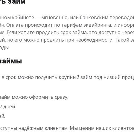
ть займ
чном кабинете — мгновенно, или банковским переводом 
йн. Оплата происходит по тарифам эквайринга, и инфо
е. Если хотите продлить срок займа, это доступно чере
ей, но его можно продлить при необходимости. Такой 
оды.
 займы
 в срок можно получить крупный займ под низкий проц
 займ можно оформить сразу.
7 дней.
ей.
ступны надёжным клиентам. Мы ценим наших клиентов: