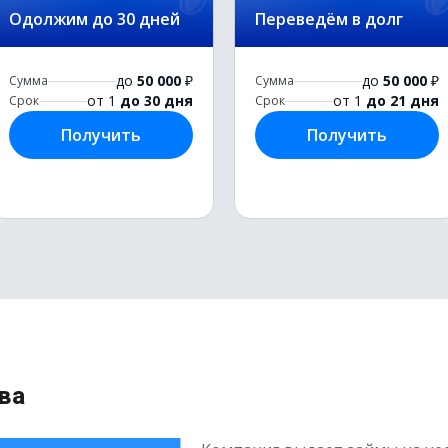
Одолжим до 30 дней
Переведём в долг
до
50 000
₽
до
50 000
₽
Сумма
Сумма
от 1
до 30 дня
от 1
до 21 дня
Срок
Срок
Получить
Получить
ва