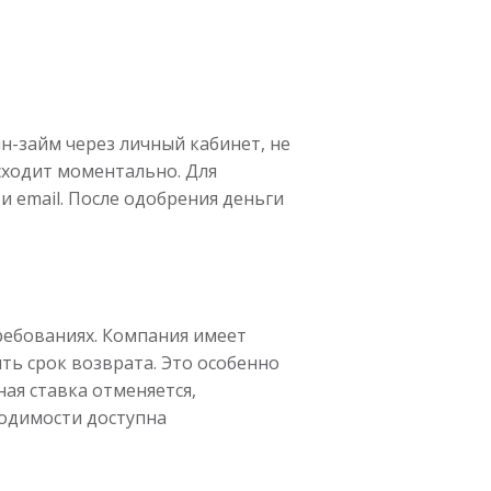
н-займ через личный кабинет, не
сходит моментально. Для
и email. После одобрения деньги
ребованиях. Компания имеет
ть срок возврата. Это особенно
ная ставка отменяется,
ходимости доступна