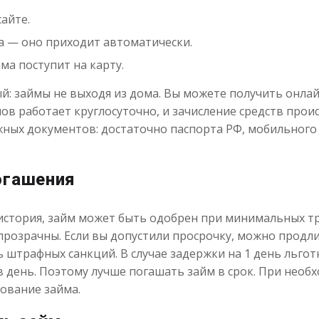
сайте.
 — оно приходит автоматически.
ма поступит на карту.
: займы не выходя из дома. Вы можете получить онлай
ов работает круглосуточно, и зачисление средств прои
жных документов: достаточно паспорта РФ, мобильного 
огашения
я история, займ может быть одобрен при минимальных т
розрачны. Если вы допустили просрочку, можно продли
ь штрафных санкций. В случае задержки на 1 день льгот
в день. Поэтому лучше погашать займ в срок. При необ
ование займа.