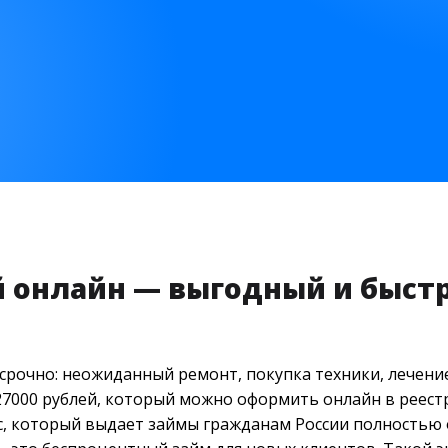
й онлайн — выгодный и быст
срочно: неожиданный ремонт, покупка техники, лечение
 27000 рублей, который можно оформить онлайн в реес
 который выдает займы гражданам России полностью о