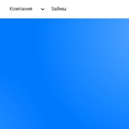
Компания
Займы