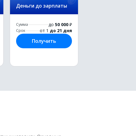
Деньги до зарплаты
до
50 000
₽
Сумма
от 1
до 21 дня
Срок
Получить