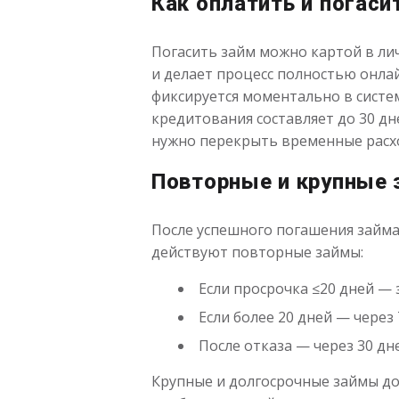
Как оплатить и погаси
Погасить займ можно картой в ли
и делает процесс полностью онла
фиксируется моментально в систем
кредитования составляет до 30 дн
нужно перекрыть временные расх
Повторные и крупные
После успешного погашения займа
действуют повторные займы:
Если просрочка ≤20 дней —
Если более 20 дней — через 
После отказа — через 30 дн
Крупные и долгосрочные займы до