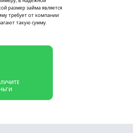
римеру, в надежной
ой размер займа является
мму требует от компании
агают такую сумму.
ЛУЧИТЕ 
НЬГИ