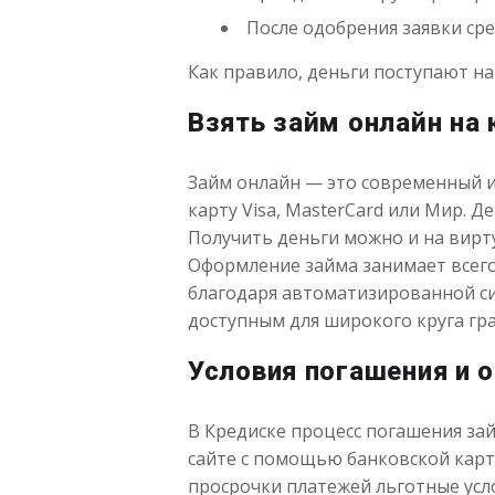
После одобрения заявки сре
Как правило, деньги поступают на
Взять займ онлайн на
Займ онлайн — это современный и
карту Visa, MasterCard или Мир. 
Получить деньги можно и на вирту
Оформление займа занимает всего
благодаря автоматизированной си
доступным для широкого круга гр
Условия погашения и 
В Кредиске процесс погашения за
сайте с помощью банковской карт
просрочки платежей льготные усло