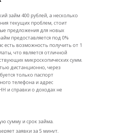
ий займ 400 рублей, а несколько
ния текущих проблем, стоит
ые предложения для новых
займ предоставляется под 0%
вас есть возможность получить от 1
платы, что является отличной
ствующих микроскопических сумм.
тью дистанционно, через
ебуется только паспорт
ного телефона и адрес
Н и справки о доходах не
ю сумму и срок займа.
ряет заявки за 5 минут.