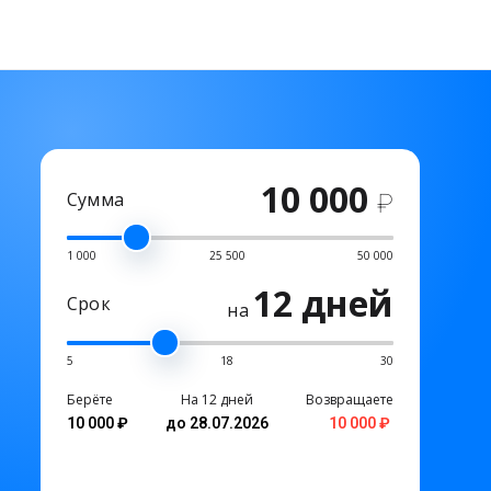
10 000
Сумма
₽
1 000
25 500
50 000
12 дней
Срок
на
5
18
30
Берёте
На 12 дней
Возвращаете
10 000 ₽
до 28.07.2026
10 000 ₽