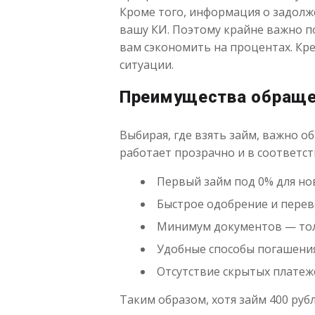
Кроме того, информация о задолж
вашу КИ. Поэтому крайне важно п
вам сэкономить на процентах. Кре
ситуации.
Преимущества обращ
Выбирая, где взять займ, важно 
работает прозрачно и в соответст
Первый займ под 0% для но
Быстрое одобрение и перев
Минимум документов — тол
Удобные способы погашения
Отсутствие скрытых платеж
Таким образом, хотя займ 400 руб