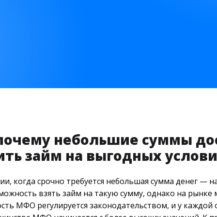
 почему небольшие суммы до
ить займ на выгодных услови
и, когда срочно требуется небольшая сумма денег — на
можность взять займ на такую сумму, однако на рынк
сть МФО регулируется законодательством, и у каждой о