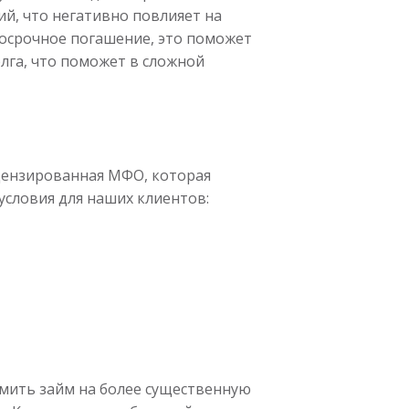
й, что негативно повлияет на
досрочное погашение, это поможет
лга, что поможет в сложной
ицензированная МФО, которая
условия для наших клиентов:
рмить займ на более существенную