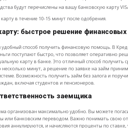
дства будут перечислены на вашу банковскую карту VISA
 карту в течение 10-15 минут после одобрения.
 карту: быстрое решение финансовых
 удобный способ получить финансовую помощь. В Креди
Деньги поступают быстро, что позволяет оперативно ре
альную карту в банке. Это отличный способ получить ср
 несколько минут, а решение по заявке на займ прини
стеме. Возможность получить займ без залога и поручи
аждан, включая студентов и пенсионеров.
ответственность заемщика
йма организован максимально удобно. Вы можете погас
ы или банковским переводом. Важно понимать свою отв
вия аннулируются, и начисляются проценты по ставке, 