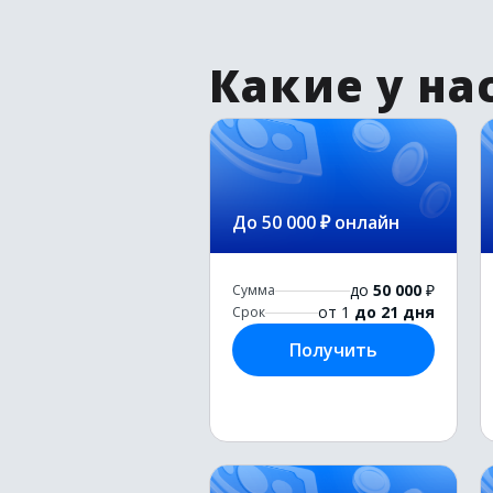
Какие у на
До 50 000 ₽ онлайн
до
50 000
₽
Сумма
от 1
до 21 дня
Срок
Получить