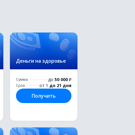
Деньги на здоровье
до
50 000
₽
Сумма
от 1
до 21 дня
Срок
Получить