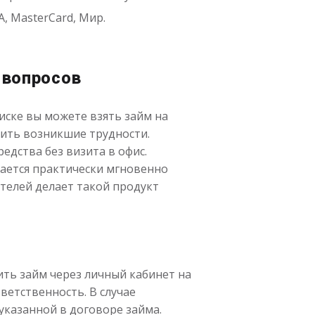
, MasterCard, Мир.
 вопросов
ске вы можете взять займ на
шить возникшие трудности.
едства без визита в офис.
мается практически мгновенно
телей делает такой продукт
ить займ через личный кабинет на
етственность. В случае
указанной в договоре займа.