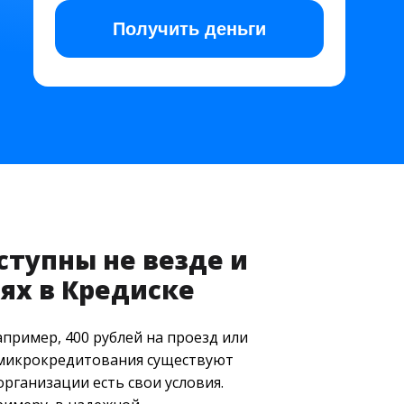
Получить
деньги
ступны не везде и
ях в Кредиске
пример, 400 рублей на проезд или
е микрокредитования существуют
рганизации есть свои условия.