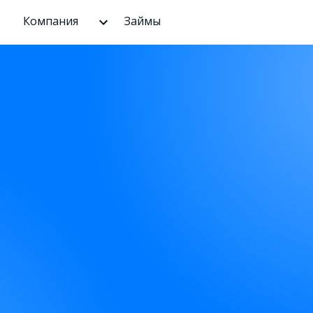
Компания
Займы