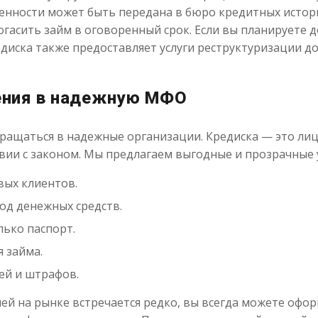
енности может быть передана в бюро кредитных истори
огасить займ в оговоренный срок. Если вы планируете 
диска также предоставляет услуги реструктуризации до
ения в надежную МФО
обращаться в надежные организации. Кредиска — это л
вии с законом. Мы предлагаем выгодные и прозрачные 
вых клиентов.
од денежных средств.
ько паспорт.
 займа.
ей и штрафов.
лей на рынке встречается редко, вы всегда можете офо