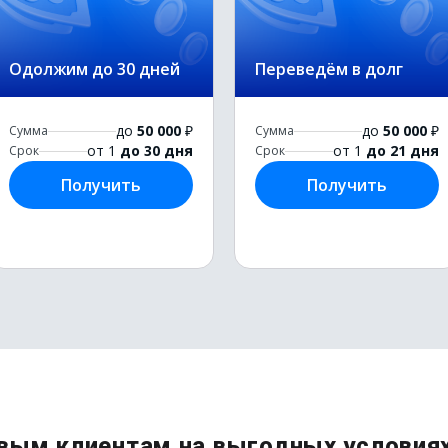
Одолжим до 30 дней
Переведём в долг
до
50 000
₽
до
50 000
₽
Сумма
Сумма
от 1
до 30 дня
от 1
до 21 дня
Срок
Срок
Получить
Получить
вым клиентам на выгодных условия