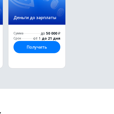
Деньги до зарплаты
до
50 000
₽
Сумма
от 1
до 21 дня
Срок
Получить
х