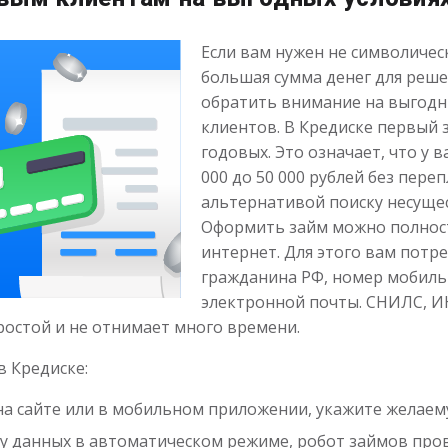
Если вам нужен не символическ
большая сумма денег для реше
обратить внимание на выгодн
клиентов. В Кредиске первый 
годовых. Это означает, что у 
000 до 50 000 рублей без пере
альтернативой поиску несуще
Оформить займ можно полнос
интернет. Для этого вам потр
гражданина РФ, номер мобиль
электронной почты. СНИЛС, ИН
ростой и не отнимает много времени.
в Кредиске:
на сайте или в мобильном приложении, укажите желаему
 данных в автоматическом режиме, робот займов прове