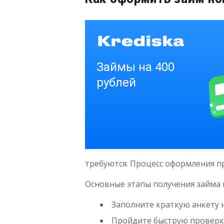
требуются. Процесс оформления п
Основные этапы получения займа 
Заполните краткую анкету 
Пройдите быструю проверку