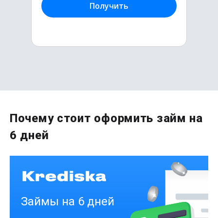
Получить
Первый раз без комиссии
Почему стоит оформить займ на
до
50 000
₽
6 дней
Сумма
от 1
до 21 дня
Срок
Получить