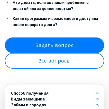
Что делать, если возникли проблемы с
оплатой или задолженностью?
Какие программы и возможности доступны
после возврата долга?
Задать вопрос
Все вопросы
Способ получения
Виды заемщика
На банковский счет
Займы в городах
Через контакт
Пенсионерам до 80 лет