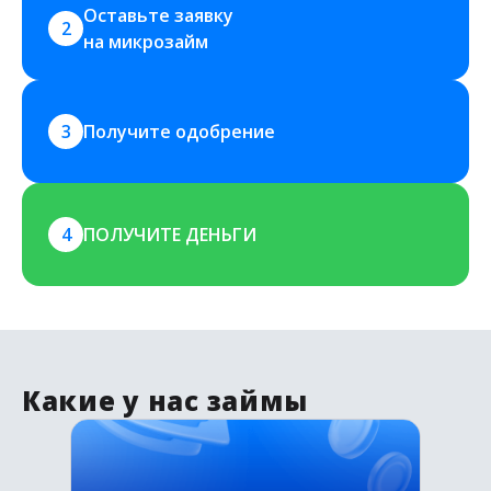
Оставьте заявку 
2
на микрозайм
3
Получите одобрение
4
ПОЛУЧИТЕ ДЕНЬГИ
Какие у нас займы