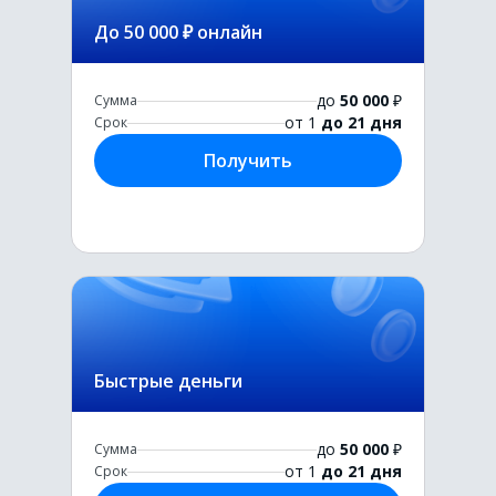
До 50 000 ₽ онлайн
до
50 000
₽
Сумма
от 1
до 21 дня
Срок
Получить
Быстрые деньги
до
50 000
₽
Сумма
от 1
до 21 дня
Срок