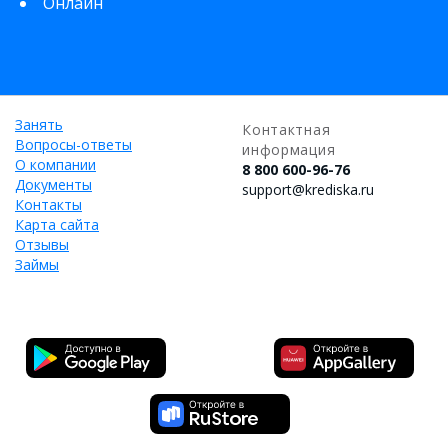
Онлайн
Занять
Контактная
Вопросы-ответы
информация
О компании
8 800 600-96-76
Документы
support@krediska.ru
Контакты
Карта сайта
Отзывы
Займы