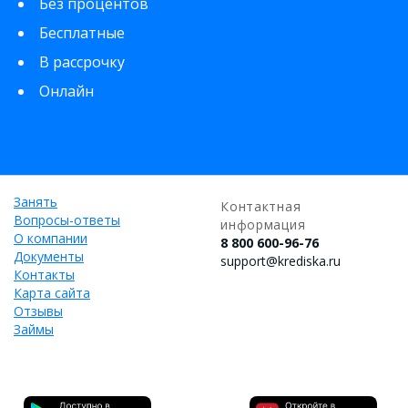
Без процентов
Бесплатные
В рассрочку
Онлайн
Занять
Контактная
Вопросы-ответы
информация
О компании
8 800 600-96-76
Документы
support@krediska.ru
Контакты
Карта сайта
Отзывы
Займы