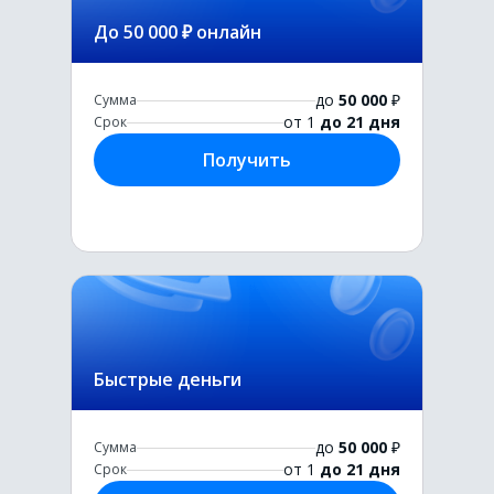
До 50 000 ₽ онлайн
до
50 000
₽
Сумма
от 1
до 21 дня
Срок
Получить
Быстрые деньги
до
50 000
₽
Сумма
от 1
до 21 дня
Срок