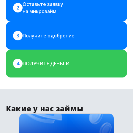
Оставьте заявку 
2
на микрозайм
3
Получите одобрение
4
ПОЛУЧИТЕ ДЕНЬГИ
Какие у нас займы