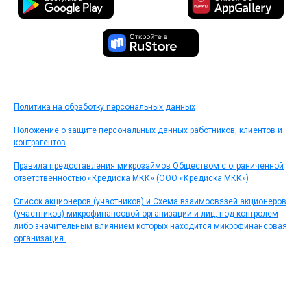
Политика на обработку персональных данных
Положение о защите персональных данных работников, клиентов и
контрагентов
Правила предоставления микрозаймов Обществом с ограниченной
ответственностью «Кредиска МКК» (ООО «Кредиска МКК»)
Список акционеров (участников) и Схема взаимосвязей акционеров
(участников) микрофинансовой организации и лиц, под контролем
либо значительным влиянием которых находится микрофинансовая
организация.