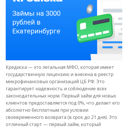
Деньги на здоровье
до
50 000
₽
Сумма
Кредиска — это легальная МФО, которая имеет
от 1
до 21 дня
Срок
государственную лицензию и внесена в реестр
Получить
микрофинансовых организаций ЦБ РФ. Это
гарантирует надежность и соблюдение всех
законодательных норм. Первый займ для новых
клиентов предоставляется под 0%, что делает его
абсолютно бесплатным при условии
своевременного возврата (в срок до 21 дня). Это
отличный старт — первый займ, который