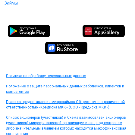
Займы
Политика на обработку персональных данных
Положение о защите персональных данных работников, клиентов и
контрагентов
Правила предоставления микрозаймов Обществом с ограниченной
ответственностью «Кредиска МКК» (ООО «Кредиска МКК»)
Список акционеров (участников) и Схема взаимосвязей акционеров
(участников) микрофинансовой организации и лиц, под контролем
либо значительным влиянием которых находится микрофинансовая
организация.