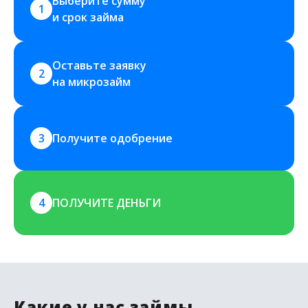
Выберите сумму 
1
и срок займа
Оставьте заявку 
2
на микрозайм
3
Получите одобрение
4
ПОЛУЧИТЕ ДЕНЬГИ
Какие у нас займы