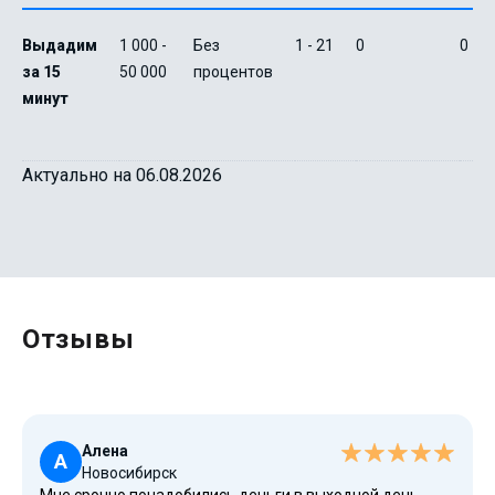
Выдадим
1 000 -
Без
1 - 21
0
0
за 15
50 000
процентов
минут
Актуально на 06.08.2026
Отзывы
Алена
А
Новосибирск