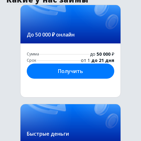
До 50 000 ₽ онлайн
до
50 000
₽
Сумма
от 1
до 21 дня
Срок
Получить
Быстрые деньги