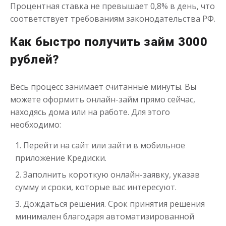
Процентная ставка не превышает 0,8% в день, что
соответствует требованиям законодательства РФ.
Деньги до зарплаты
Как быстро получить займ 3000
рублей?
до
50 000
₽
Сумма
от 1
до 21 дня
Срок
Весь процесс занимает считанные минуты. Вы
Получить
можете оформить онлайн-займ прямо сейчас,
находясь дома или на работе. Для этого
необходимо:
Перейти на сайт или зайти в мобильное
приложение Кредиски.
Заполнить короткую онлайн-заявку, указав
сумму и сроки, которые вас интересуют.
Дождаться решения. Срок принятия решения
минимален благодаря автоматизированной