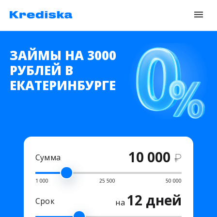
ЗАЙМЫ НА 3000
РУБЛЕЙ В
ЕКАТЕРИНБУРГЕ
10 000
₽
Сумма
1 000
25 500
50 000
12 дней
Срок
на