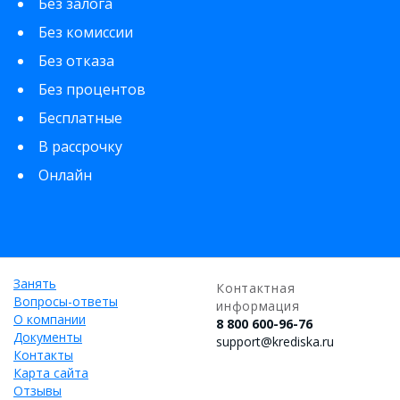
Без залога
Без комиссии
Без отказа
Без процентов
Бесплатные
В рассрочку
Онлайн
Занять
Контактная
Вопросы-ответы
информация
О компании
8 800 600-96-76
Документы
support@krediska.ru
Контакты
Карта сайта
Отзывы