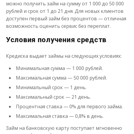
можно получить займ на сумму от 1 000 до 50 000
рублей и срок от 1 до 21 дня. Для новых клиентов
доступен первый займ без процентов — отличная
Моментальный займ
возможность оценить сервис без переплат.
Условия получения средств
до
50 000
₽
Сумма
от 1
до 21 дня
Срок
Кредиска выдает займы на следующих условиях:
Получить
Минимальная сумма — 1 000 рублей.
Максимальная сумма — 50 000 рублей.
Минимальный срок — 1 день.
Максимальный срок — 21 день.
Процентная ставка — 0% для первого займа.
Максимальная ставка — 0,8% в день.
Одолжим до 30 дней
Займ на банковскую карту поступает мгновенно