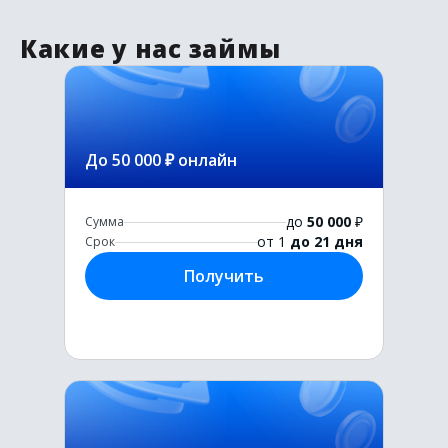
Какие у нас займы
До 50 000 ₽ онлайн
до
50 000
₽
Сумма
от 1
до 21 дня
Срок
Получить