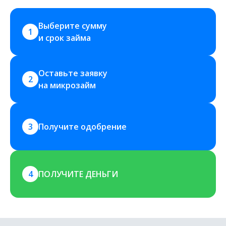
Выберите сумму 
1
и срок займа
Оставьте заявку 
2
на микрозайм
3
Получите одобрение
4
ПОЛУЧИТЕ ДЕНЬГИ