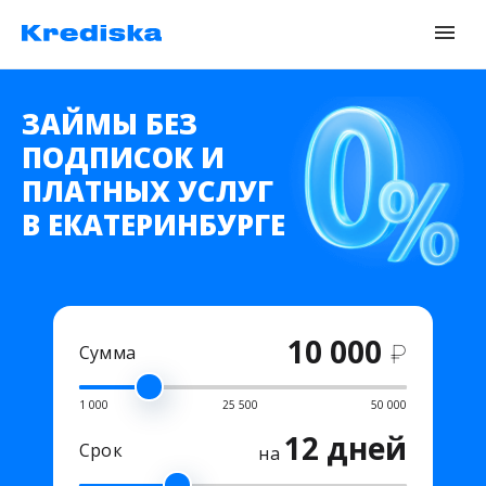
ЗАЙМЫ БЕЗ
ПОДПИСОК И
ПЛАТНЫХ УСЛУГ
В ЕКАТЕРИНБУРГЕ
10 000
₽
Сумма
1 000
25 500
50 000
12 дней
Срок
на