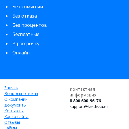
Без комиссии
Без отказа
Без процентов
Бесплатные
В рассрочку
Онлайн
Занять
Контактная
Вопросы-ответы
информация
О компании
8 800 600-96-76
Документы
support@krediska.ru
Контакты
Карта сайта
Отзывы
Займы