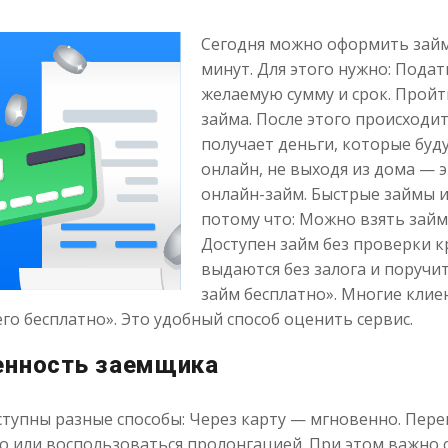
Сегодня можно оформить займ
минут. Для этого нужно: Подат
желаемую сумму и срок. Прой
займа. После этого происходи
получает деньги, которые буду
онлайн, не выходя из дома — 
онлайн-займ. Быстрые займы 
потому что: Можно взять займ
Доступен займ без проверки к
выдаются без залога и поручи
займ бесплатно». Многие клие
го бесплатно». Это удобный способ оценить сервис.
енность заемщика
тупны разные способы: Через карту — мгновенно. Пере
о или воспользоваться пролонгацией. При этом важно 