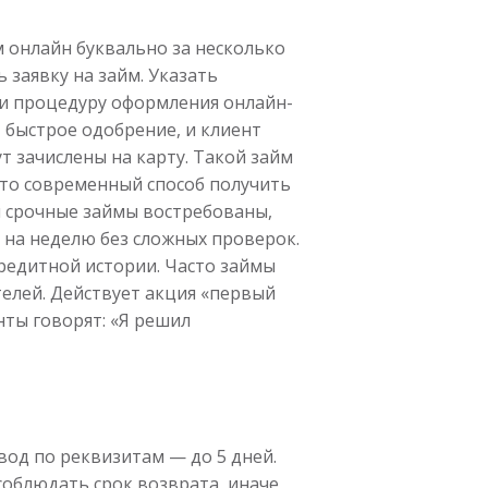
 онлайн буквально за несколько
ь заявку на займ. Указать
ти процедуру оформления онлайн-
т быстрое одобрение, и клиент
т зачислены на карту. Такой займ
это современный способ получить
и срочные займы востребованы,
 на неделю без сложных проверок.
редитной истории. Часто займы
телей. Действует акция «первый
нты говорят: «Я решил
вод по реквизитам — до 5 дней.
соблюдать срок возврата, иначе