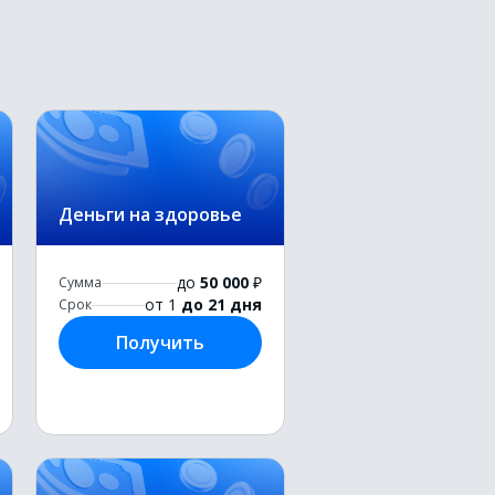
Деньги на здоровье
до
50 000
₽
Сумма
от 1
до 21 дня
Срок
Получить