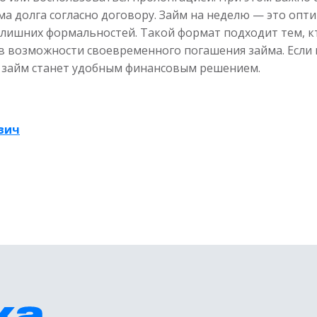
ма долга согласно договору. Займ на неделю — это опт
 лишних формальностей. Такой формат подходит тем, к
 в возможности своевременного погашения займа. Если
й займ станет удобным финансовым решением.
вич