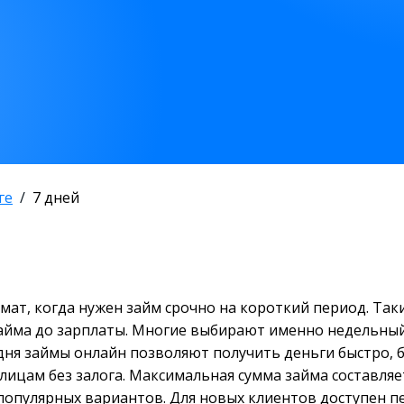
ге
7 дней
мат, когда нужен займ срочно на короткий период. Та
займа до зарплаты. Многие выбирают именно недельный
одня займы онлайн позволяют получить деньги быстро,
ицам без залога. Максимальная сумма займа составляет
 популярных вариантов. Для новых клиентов доступен п