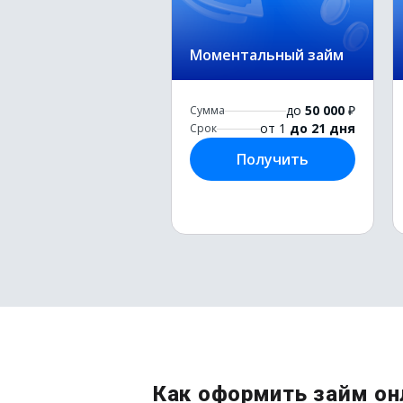
Моментальный займ
до
50 000
₽
Сумма
от 1
до 21 дня
Срок
Получить
Как оформить займ он