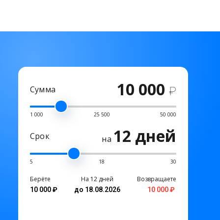
10 000
Сумма
₽
1 000
25 500
50 000
12 дней
Срок
на
5
18
30
Берёте
На 12 дней
Возвращаете
10 000 ₽
до 18.08.2026
10 000 ₽