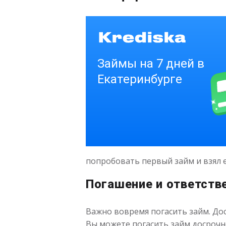
попробовать первый займ и взял е
Погашение и ответств
Важно вовремя погасить займ. Дос
Вы можете погасить займ досрочн