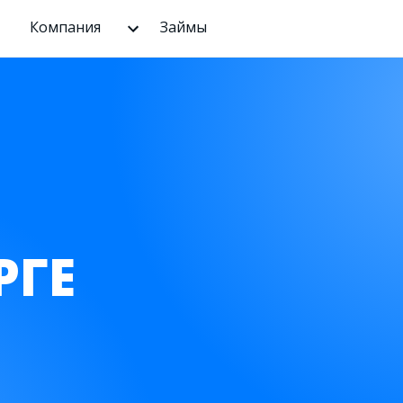
Компания
Займы
РГЕ