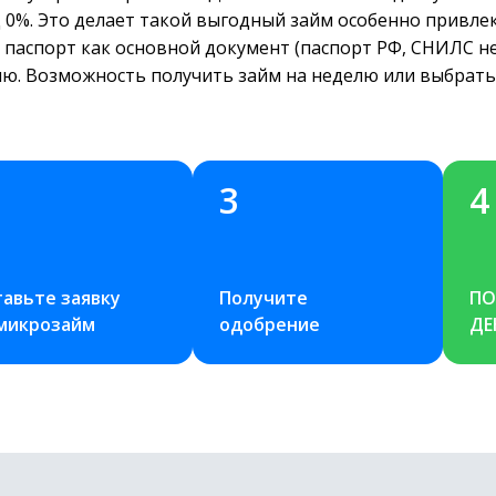
 0%. Это делает такой выгодный займ особенно привле
паспорт как основной документ (паспорт РФ, СНИЛС не 
елю. Возможность получить займ на неделю или выбрать
3
4
авьте заявку 
Получите 
ПО
 микрозайм
одобрение
ДЕ