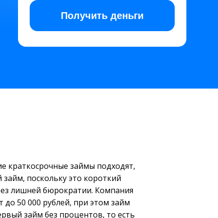
Получить
деньги
кие краткосрочные займы подходят,
 займ, поскольку это короткий
 без лишней бюрократии. Компания
 до 50 000 рублей, при этом займ
ервый займ без процентов, то есть