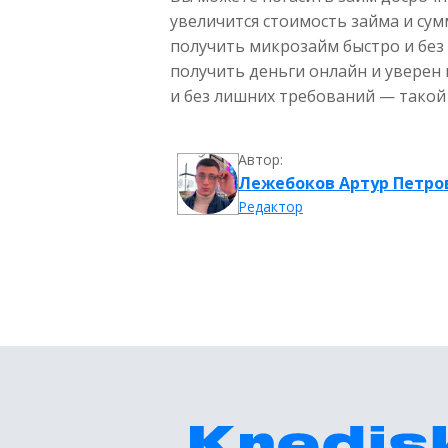
увеличится стоимость займа и сум
получить микрозайм быстро и без
получить деньги онлайн и уверен
и без лишних требований — тако
Автор:
Лежебоков Артур Петро
Редактор