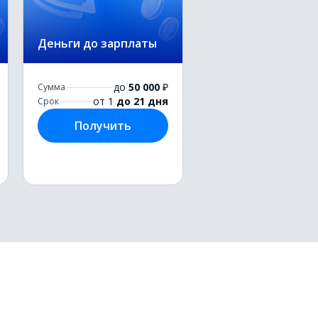
Деньги до зарплаты
до
50 000
₽
Сумма
от 1
до 21 дня
Срок
Получить