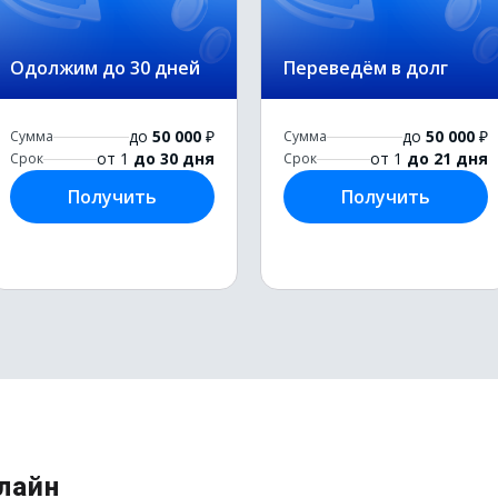
Одолжим до 30 дней
Переведём в долг
до
50 000
₽
до
50 000
₽
Сумма
Сумма
от 1
до 30 дня
от 1
до 21 дня
Срок
Срок
Получить
Получить
лайн