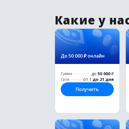
Какие у на
До 50 000 ₽ онлайн
до
50 000
₽
Сумма
от 1
до 21 дня
Срок
Получить