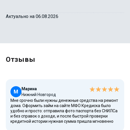
Актуально на 06.08.2026
Отзывы
Марина
М
Нижний Новгород
Мне срочно были нужны денежные средства на ремонт
дома. Оформить займ на сайте МФО Кредиска было
удобно и просто: отправила фото паспорта без СНИЛСа
и без справок о доходе, и после быстрой проверки
кредитной истории нужная сумма пришла мгновенно
переводом на карту Сбербанка. Оформление займа