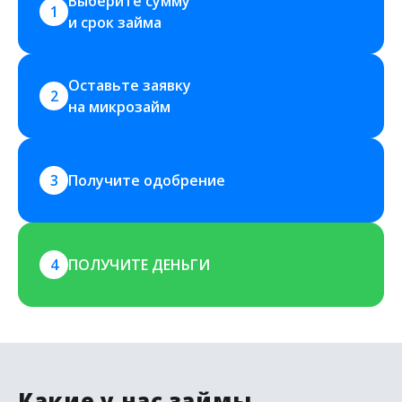
Выберите сумму 
1
и срок займа
Оставьте заявку 
2
на микрозайм
3
Получите одобрение
4
ПОЛУЧИТЕ ДЕНЬГИ
Какие у нас займы