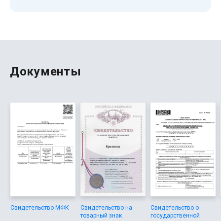
в службе поддержки. Обязательно изучите все условия
перед тем, как отправить заявку. Подробнее о правах
пользователей читайте в оферте.
Документы
Свидетельство МФК
Свидетельство на
Свидетельство о
товарный знак
государственной