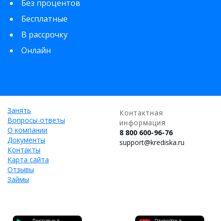
Без процентов
Бесплатные
В рассрочку
Онлайн
Занять
Контактная
Вопросы-ответы
информация
О компании
8 800 600-96-76
Документы
support@krediska.ru
Контакты
Карта сайта
Отзывы
Займы