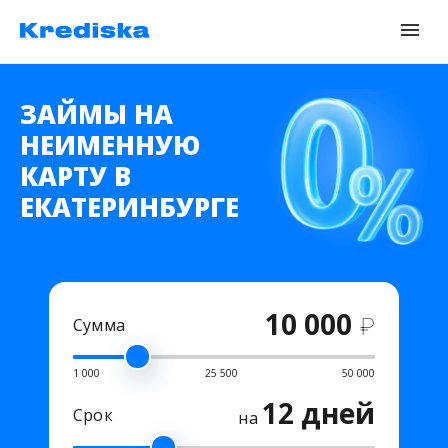
ЗАЙМЫ НА
НЕИМЕННУЮ
КАРТУ В
ЕКАТЕРИНБУРГЕ
10 000
₽
Сумма
1 000
25 500
50 000
12 дней
Срок
на