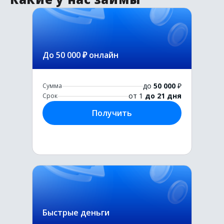
До 50 000 ₽ онлайн
до
50 000
₽
Сумма
от 1
до 21 дня
Срок
Получить
Быстрые деньги