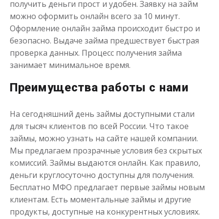
получить деньги прост и удобен. Заявку на займ
можно оформить онлайн всего за 10 минут.
Оформление онлайн займа происходит быстро и
безопасно. Выдаче займа предшествует быстрая
Деньги до зарплаты
проверка данных. Процесс получения займа
занимает минимальное время.
до
50 000
₽
Сумма
от 1
до 21 дня
Срок
Преимущества работы с нами
Получить
На сегодняшний день займы доступными стали
для тысяч клиентов по всей России. Что такое
займы, можно узнать на сайте нашей компании.
Мы предлагаем прозрачные условия без скрытых
комиссий. Займы выдаются онлайн. Как правило,
деньги круглосуточно доступны для получения.
Бесплатно МФО предлагает первые займы новым
клиентам. Есть моментальные займы и другие
продукты, доступные на конкурентных условиях.