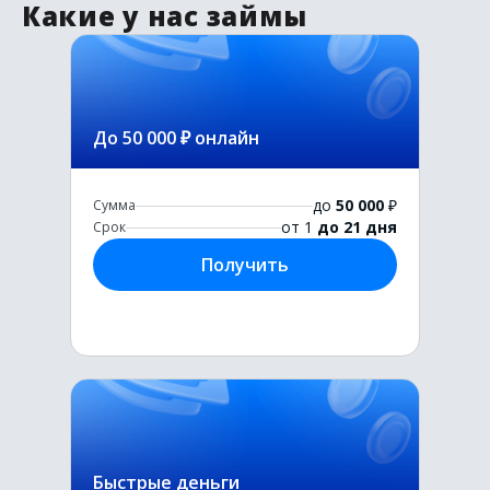
Какие у нас займы
До 50 000 ₽ онлайн
до
50 000
₽
Сумма
от 1
до 21 дня
Срок
Получить
Быстрые деньги