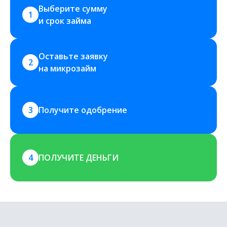
Выберите сумму 
1
и срок займа
Оставьте заявку 
2
на микрозайм
3
Получите одобрение
4
ПОЛУЧИТЕ ДЕНЬГИ