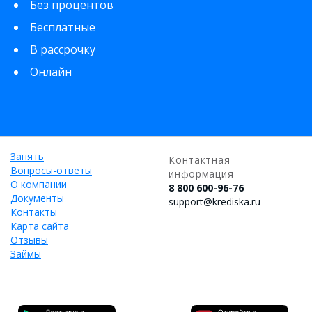
Без процентов
Бесплатные
В рассрочку
Онлайн
Занять
Контактная
Вопросы-ответы
информация
О компании
8 800 600-96-76
Документы
support@krediska.ru
Контакты
Карта сайта
Отзывы
Займы