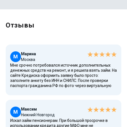
Отзывы
Марина
М
Москва
Мне срочно потребовался источник дополнительных
денежных средств на ремонт, и я решила взять займ. На
сайте Кредиска оформить заявку было просто:
заполните анкету без ИНН и СНИЛС. После проверки
паспорта гражданина РФ по фото через виртуальную
систему мне мгновенно пришло SMS на номер телефона
о том, что одобрено 15 тысяч рублей. Дополнительная
информация и подтверждение дохода не
потребовались, КИ проверено автоматически. Средства
Максим
поступили сразу переводом на счет Сбербанка.
М
Нижний Новгород
Минимальная процентная ставка и возможность
Искал займ пенсионерам. При большой просрочке в
погашения ежемесячным платежом — выгодные
использовании кредита другие МФО мне не
предложения для меня. Долгосрочные договоры на