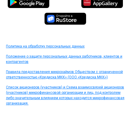
Политика на обработку персональных данных
Положение о защите персональных данных работников, клиентов и
контрагентов
Правила предоставления микрозаймов Обществом с ограниченной
ответственностью «Кредиска МКК» (ООО «Кредиска МКК»)
Список акционеров (участников) и Схема взаимосвязей акционеров
(участников) микрофинансовой организации и лиц, под контролем
либо значительным влиянием которых находится микрофинансовая
организация.