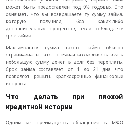
может быть предоставлен под 0% годовых. Это
означает, что вы возвращаете ту сумму займа,
которую получили, без каких-либо
дополнительных процентов, если соблюдаете
Деньги до зарплаты
срок займа.
Максимальная сумма такого займа обычно
до
50 000
₽
Сумма
ограничена, но это отличная возможность взять
от 1
до 21 дня
Срок
небольшую сумму денег в долг без переплаты.
Получить
Срок займа составляет от 1 до 21 дня, что
позволяет решить краткосрочные финансовые
вопросы.
Что делать при плохой
кредитной истории
Одним из преимуществ обращения в МФО