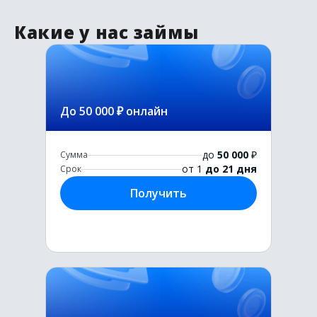
Какие у нас займы
До 50 000 ₽ онлайн
до
50 000
₽
Сумма
от 1
до 21 дня
Срок
Получить