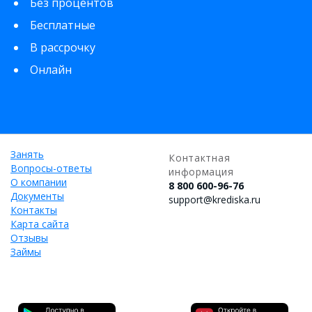
Без процентов
Бесплатные
В рассрочку
Онлайн
Занять
Контактная
Вопросы-ответы
информация
О компании
8 800 600-96-76
Документы
support@krediska.ru
Контакты
Карта сайта
Отзывы
Займы