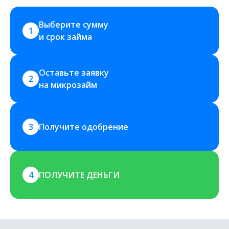
Выберите сумму 
1
и срок займа
Оставьте заявку 
2
на микрозайм
3
Получите одобрение
4
ПОЛУЧИТЕ ДЕНЬГИ