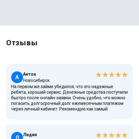
Отзывы
Антон
А
Новосибирск
На первом же займе убедился, что это надежные
ребята, хороший сервис. Денежные средства поступили
быстро после онлайн-заявки. Очень удобно, что можно
погасить долгосрочный долг ежемесячным платежом
через личный кабинет. Рекомендую как самый
подходящий вариант для бизнеса.
Лидия
Л