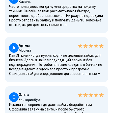
Казань
Часто пользуюсь, когда нужны средства на покупку
техники. Онлайн-заявки рассматривают быстро,
вероятность одобрения высокая. Ни разу не подводили.
Просто отправить заявку и получить деньги. Полезные
статьи, акция для новых клиентов.
Артем
А
Москва
Как ИП мне иногда нужны крупные целевые займы для
бизнеса. Здесь я нашел подходящий вариант без
подтверждения. Потребительские кредиты в банках не
всегда выдают, а здесь все просто и прозрачно.
Официальный договор, условия договора понятные —
никаких скрытых комиссий.
Ольга
О
Екатеринбург
Искала топ сервис, где дают займы безработным.
Оформила заявку на сайте, и после быстрого