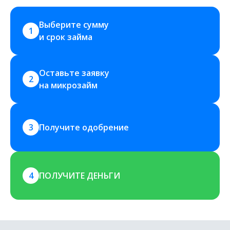
Выберите сумму 
1
и срок займа
Оставьте заявку 
2
на микрозайм
3
Получите одобрение
4
ПОЛУЧИТЕ ДЕНЬГИ