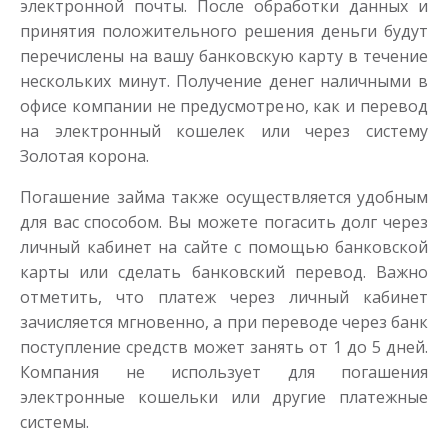
электронной почты. После обработки данных и
принятия положительного решения деньги будут
перечислены на вашу банковскую карту в течение
нескольких минут. Получение денег наличными в
офисе компании не предусмотрено, как и перевод
на электронный кошелек или через систему
Золотая корона.
Погашение займа также осуществляется удобным
для вас способом. Вы можете погасить долг через
личный кабинет на сайте с помощью банковской
карты или сделать банковский перевод. Важно
отметить, что платеж через личный кабинет
зачисляется мгновенно, а при переводе через банк
поступление средств может занять от 1 до 5 дней.
Компания не использует для погашения
электронные кошельки или другие платежные
системы.