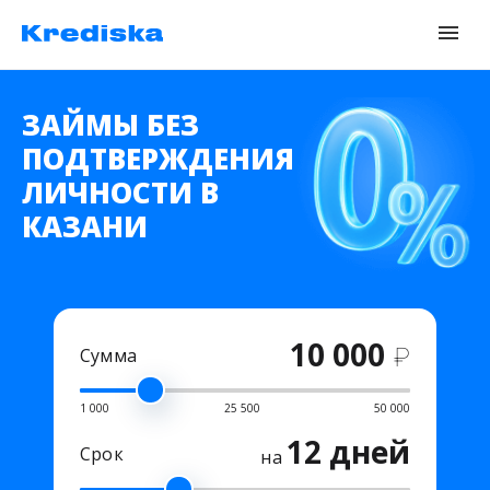
ЗАЙМЫ БЕЗ
ПОДТВЕРЖДЕНИЯ
ЛИЧНОСТИ В
КАЗАНИ
10 000
₽
Сумма
1 000
25 500
50 000
12 дней
Срок
на