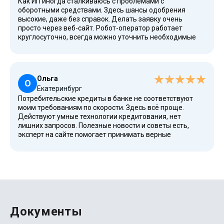
Как ИП иногда сталкиваюсь с проблемами с
оборотными средствами. Здесь шансы одобрения
высокие, даже без справок. Делать заявку очень
просто через веб-сайт. Робот-оператор работает
круглосуточно, всегда можно уточнить необходимые
детали.
Ольга
О
Екатеринбург
Потребительские кредиты в банке не соответствуют
моим требованиям по скорости. Здесь всё проще.
Действуют умные технологии кредитования, нет
лишних запросов. Полезные новости и советы есть,
эксперт на сайте помогает принимать верные
финансовые решения.
Документы