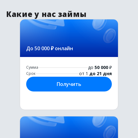
Какие у нас займы
До 50 000 ₽ онлайн
до
50 000
₽
Сумма
от 1
до 21 дня
Срок
Получить