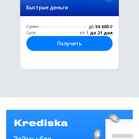
Быстрые деньги
до
50 000
₽
Сумма
от 1
до 21 дня
Срок
Получить
Первый раз без комиссии
до
50 000
₽
Сумма
от 1
до 21 дня
Срок