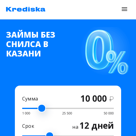
ЗАЙМЫ БЕЗ
СНИЛСА В
КАЗАНИ
10 000
₽
Сумма
1 000
25 500
50 000
12 дней
Срок
на