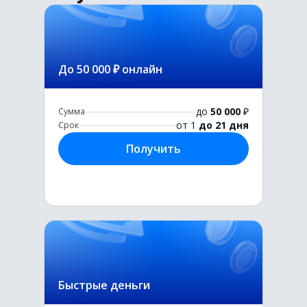
До 50 000 ₽ онлайн
до
50 000
₽
Сумма
от 1
до 21 дня
Срок
Получить
Быстрые деньги