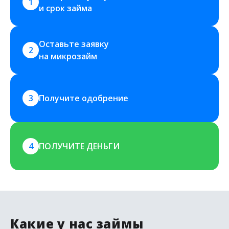
1
и срок займа
Оставьте заявку 
2
на микрозайм
3
Получите одобрение
4
ПОЛУЧИТЕ ДЕНЬГИ
Какие у нас займы