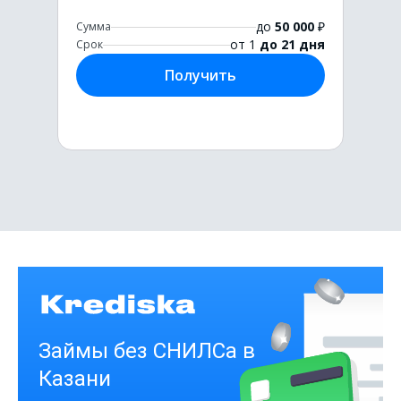
до
50 000
₽
Сумма
от 1
до 21 дня
Срок
Получить
Первый раз без комиссии
до
50 000
₽
Сумма
от 1
до 21 дня
Срок
Получить