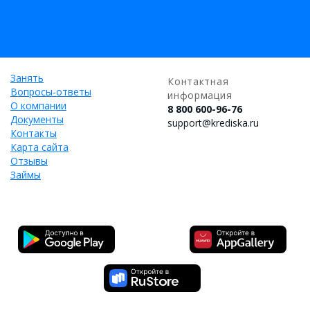
Занять
Контактная
Вопросы-ответы
информация
О компании
8 800 600-96-76
Документы
support@krediska.ru
Контакты
Карта сайта
Отзывы
Займы