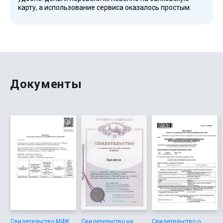
карту, а использование сервиса оказалось простым.
Для меня важно, что организация работает в рамках
российской системы, состоит в реестре ЦБ, а условия —
одни из лучших. Система работает стабильно, возраст и
наличие справок значения не имеют, а предложения
адаптированы для разных клиентов, даже при
длительном сроке выплат.
Документы
Свидетельство МФК
Свидетельство на
Свидетельство о