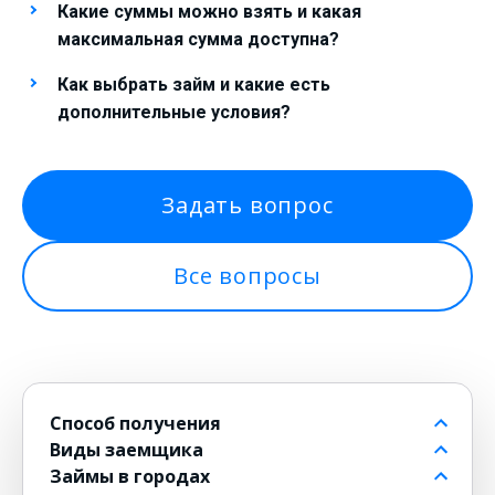
Какие суммы можно взять и какая
максимальная сумма доступна?
Как выбрать займ и какие есть
дополнительные условия?
Задать вопрос
Все вопросы
Способ получения
Виды заемщика
На банковский счет
Займы в городах
Через контакт
Пенсионерам до 80 лет