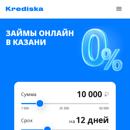
ЗАЙМЫ ОНЛАЙН
В КАЗАНИ
10 000
₽
Сумма
1 000
25 500
50 000
12 дней
Срок
на