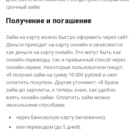
срочный займ.
до
50 000
₽
Сумма
от 1
до 21 дня
Срок
Получение и погашение
Получить
Займ на карту можно быстро оформить через сайт.
Деньги приходят на карту онлайн и зачисляются
как деньги на карту онлайн. Это могут быть как
онлайн-переводы, так и привычный способ через
онлайн-сервис. Некоторые пользователи пишут:
«Я получил займ на сумму 10 000 рублей и смог
оплатить покупки». Другие уточняют: «Я брала
займ до зарплаты, и теперь знаю, как удобно
взять онлайн-займ». Оплатить займ можно
несколькими способами:
через банковскую карту (мгновенно).
или переводом (до 5 дней).