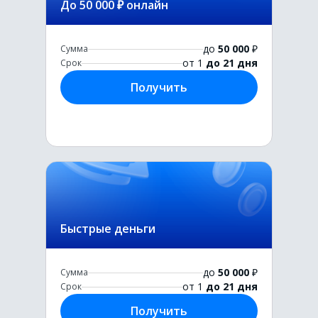
До 50 000 ₽ онлайн
до
50 000
₽
Сумма
от 1
до 21 дня
Срок
Получить
Быстрые деньги
до
50 000
₽
Сумма
от 1
до 21 дня
Срок
Получить