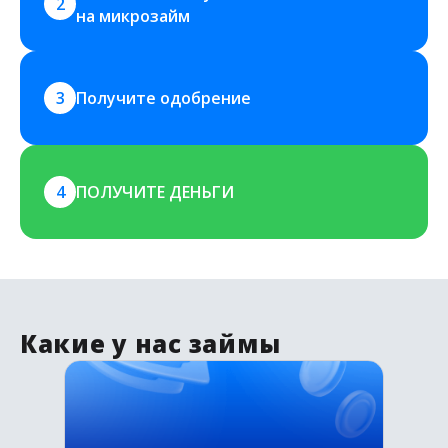
2
на микрозайм
3
Получите одобрение
4
ПОЛУЧИТЕ ДЕНЬГИ
Какие у нас займы