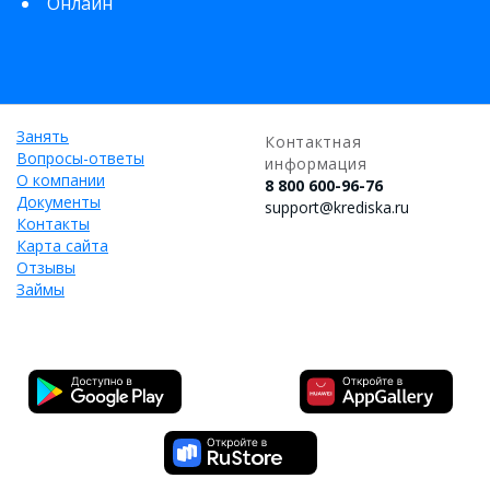
Онлайн
Занять
Контактная
Вопросы-ответы
информация
О компании
8 800 600-96-76
Документы
support@krediska.ru
Контакты
Карта сайта
Отзывы
Займы