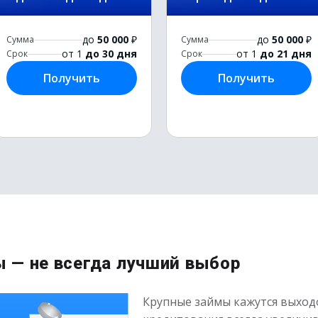
до
50 000
₽
до
50 000
₽
Сумма
Сумма
от 1
до 30 дня
от 1
до 21 дня
Срок
Срок
Получить
Получить
 — не всегда лучший выбор
Крупные займы кажутся выходо