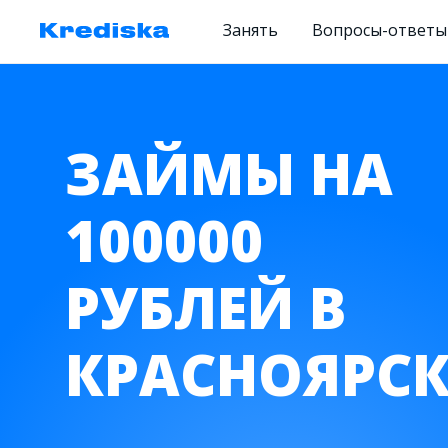
Занять
Вопросы-ответы
ЗАЙМЫ НА
100000
РУБЛЕЙ В
КРАСНОЯРСК