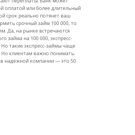
вают переплаты. Банк может
ой оплатой или более длительный
кой срок реально потянет ваш
рмить срочный займ 100 000, то
м. Да, на рынке встречаются
о займа на 100 000, экспресс-
. Но такие экспресс-займы чаще
. Но клиентам важно понимать:
 в надёжной компании — это 50