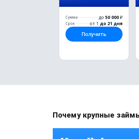
до
50 000
₽
Сумма
от 1
до 21 дня
Срок
Получить
Почему крупные займы