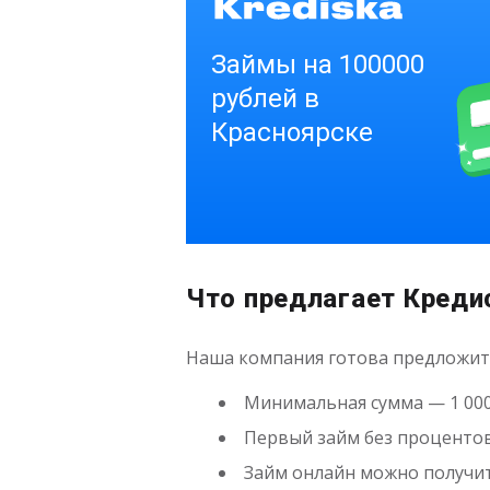
Что предлагает Креди
Наша компания готова предложить
Минимальная сумма — 1 000 
Первый займ без процентов
Займ онлайн можно получит