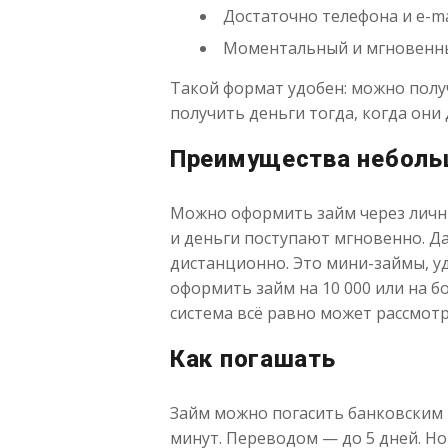
Достаточно телефона и e-m
Моментальный и мгновенны
Такой формат удобен: можно полу
получить деньги тогда, когда они
Преимущества неболь
Можно оформить займ через личны
и деньги поступают мгновенно. Да
дистанционно. Это мини-займы, уд
оформить займ на 10 000 или на бо
система всё равно может рассмот
Как погашать
Займ можно погасить банковским п
минут. Переводом — до 5 дней. Но