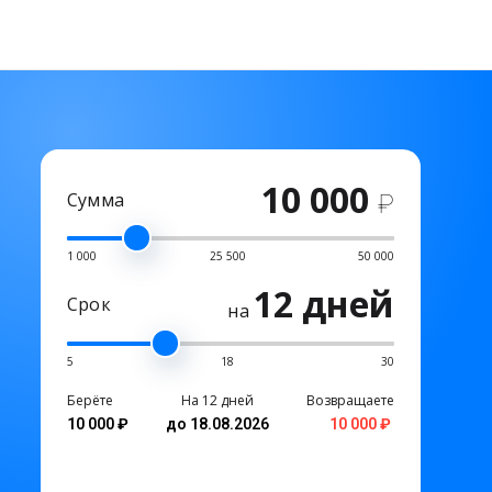
10 000
Сумма
₽
1 000
25 500
50 000
12 дней
Срок
на
5
18
30
Берёте
На 12 дней
Возвращаете
10 000 ₽
до 18.08.2026
10 000 ₽