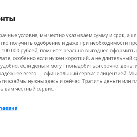
енты
ачные условия, мы честно указываем сумму и срок, а к
легко получить одобрение и даже при необходимости пр
а 100 000 рублей, помните: реально выгоднее оформить
те, особенно если нужен короткий, а не длительный с
добно, если деньги могут понадобиться срочно: деньги
 надёжнее всего — официальный сервис с лицензией. М
ньги взаймы нужны здесь и сейчас. Тратить деньги или
ь вам честный сервис.
лаевна