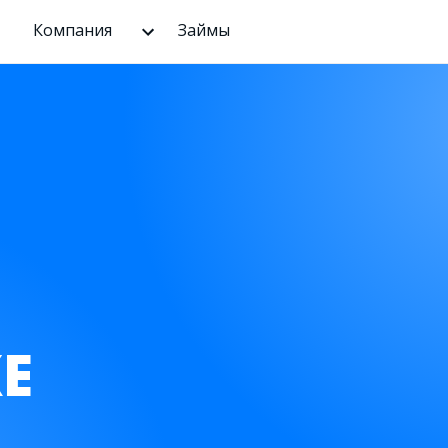
Компания
Займы
Е