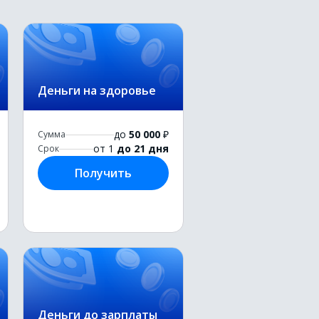
Деньги на здоровье
до
50 000
₽
Сумма
от 1
до 21 дня
Срок
Получить
Деньги до зарплаты