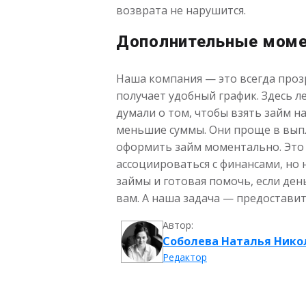
возврата не нарушится.
Дополнительные мом
Наша компания — это всегда прозр
получает удобный график. Здесь 
думали о том, чтобы взять займ н
меньшие суммы. Они проще в выпла
оформить займ моментально. Это у
ассоциироваться с финансами, но
займы и готовая помочь, если де
вам. А наша задача — предоставит
Автор:
Соболева Наталья Нико
Редактор