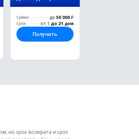
до
50 000
₽
Сумма
от 1
до 21 дня
Срок
Получить
м, но срок возврата и срок