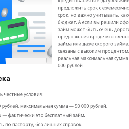
кредитования всегда увеличи
предложить срок с ежемесячн
срок, но важно учитывать, ка
бюджет. А если вы решили офо
займ может быть очень дороги
предложения вроде мгновенног
займа или даже скорого займа
связаны с высоким процентом
реальная максимальная сумма
000 рублей.
ска
 честные условия:
рублей, максимальная сумма — 50 000 рублей.
 — фактически это бесплатный займ.
ь по паспорту, без лишних справок.