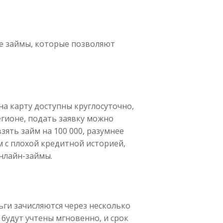
ые займы, которые позволяют
а карту доступны круглосуточно,
егионе, подать заявку можно
зять займ на 100 000, разумнее
йм с плохой кредитной историей,
онлайн-займы.
ьги зачисляются через несколько
 будут учтены мгновенно, и срок