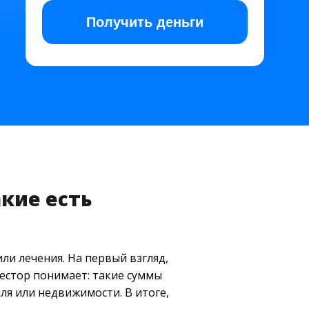
Получить
деньги
акие есть
ли лечения. На первый взгляд,
вестор понимает: такие суммы
ля или недвижимости. В итоге,