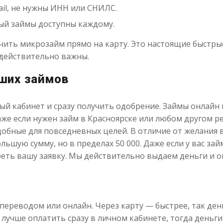
ail, не нужны ИНН или СНИЛС.
й займы доступны каждому.
чить микрозайм прямо на карту. Это настоящие быстр
 действительно важны.
ших займов
й кабинет и сразу получить одобрение. Займы онлайн н
же если нужен займ в Красноярске или любом другом р
обные для повседневных целей. В отличие от желания в
льшую сумму, но в пределах 50 000. Даже если у вас за
реть вашу заявку. Мы действительно выдаем деньги и 
ереводом или онлайн. Через карту — быстрее, так ден
 лучше оплатить сразу в личном кабинете, тогда деньги