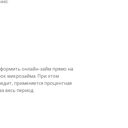
чно:
 оформить онлайн-займ прямо на
срок микрозайма. При этом
редит, применяется процентная
за весь период.