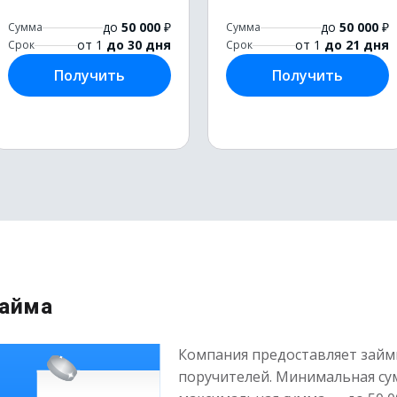
до
50 000
₽
до
50 000
₽
Сумма
Сумма
от 1
до 30 дня
от 1
до 21 дня
Срок
Срок
Получить
Получить
займа
Компания предоставляет займы
поручителей. Минимальная сум