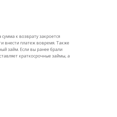
 сумма к возврату закроется
ти внести платеж вовремя. Также
ый займ. Если вы ранее брали
оставляет краткосрочные займы, а