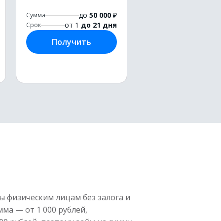
до
50 000
₽
Сумма
от 1
до 21 дня
Срок
Получить
 физическим лицам без залога и
ма — от 1 000 рублей,