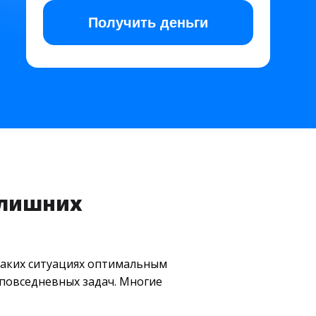
Получить
деньги
з лишних
таких ситуациях оптимальным
 повседневных задач. Многие