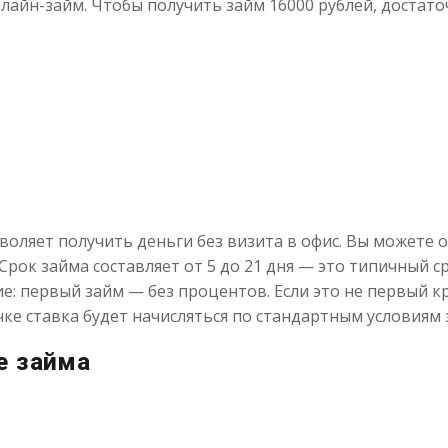
айн-займ. Чтобы получить займ 16000 рублей, достато
воляет получить деньги без визита в офис. Вы можете
 Срок займа составляет от 5 до 21 дня — это типичный 
е: первый займ — без процентов. Если это не первый к
чке ставка будет начисляться по стандартным условиям 
е займа