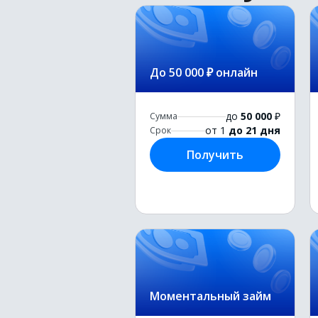
До 50 000 ₽ онлайн
до
50 000
₽
Сумма
от 1
до 21 дня
Срок
Получить
Моментальный займ