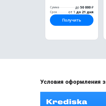
до
50 000
₽
Сумма
от 1
до 21 дня
Срок
Получить
Условия оформления 