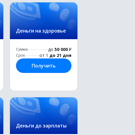
Деньги на здоровье
до
50 000
₽
Сумма
от 1
до 21 дня
Срок
Получить
Деньги до зарплаты