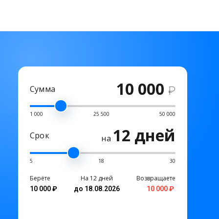
10 000
Сумма
₽
1 000
25 500
50 000
12 дней
Срок
на
5
18
30
Берёте
На 12 дней
Возвращаете
10 000 ₽
до 18.08.2026
10 000 ₽