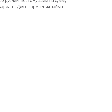
00 рублей, поэтому займ на сумму
вариант. Для оформления займа