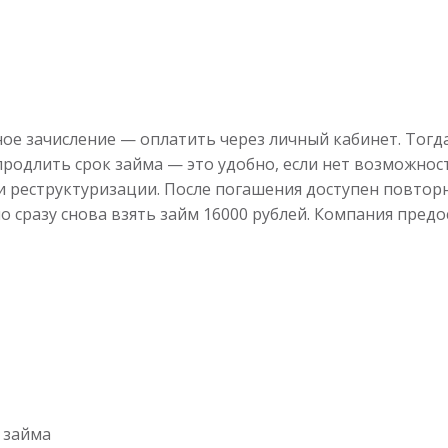
ое зачисление — оплатить через личный кабинет. Тогда
продлить срок займа — это удобно, если нет возможнос
и реструктуризации. После погашения доступен повторн
о сразу снова взять займ 16000 рублей. Компания пред
 займа