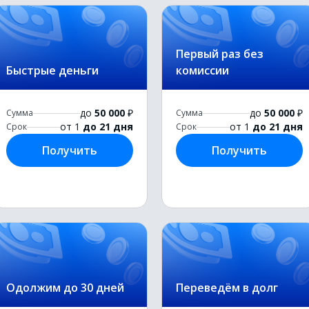
Первый раз без
Быстрые деньги
комиссии
до
50 000
₽
до
50 000
₽
Сумма
Сумма
от 1
до 21 дня
от 1
до 21 дня
Срок
Срок
Получить
Получить
Одолжим до 30 дней
Переведём в долг