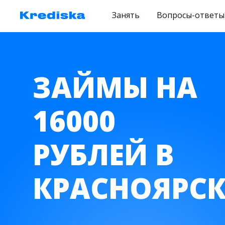
Занять
Вопросы-ответы
ЗАЙМЫ НА
16000
РУБЛЕЙ В
КРАСНОЯРСК