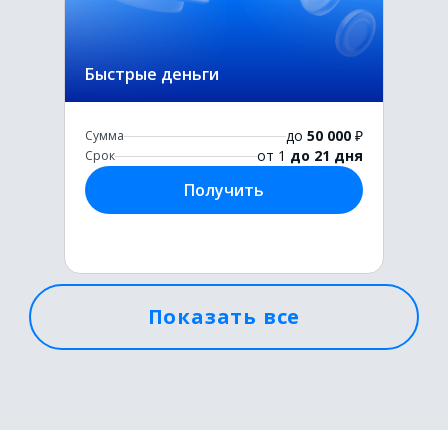
Быстрые деньги
до
50 000
₽
Сумма
от 1
до 21 дня
Срок
Получить
Показать все
Первый раз без комиссии