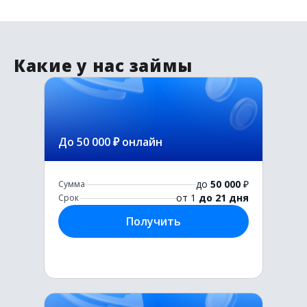
Какие у нас займы
До 50 000 ₽ онлайн
до
50 000
₽
Сумма
от 1
до 21 дня
Срок
Получить