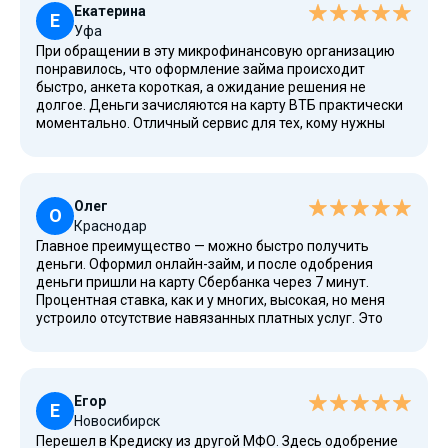
Екатерина
Е
Уфа
При обращении в эту микрофинансовую организацию
понравилось, что оформление займа происходит
быстро, анкета короткая, а ожидание решения не
долгое. Деньги зачисляются на карту ВТБ практически
моментально. Отличный сервис для тех, кому нужны
деньги сразу. Спасибо вам!
Олег
О
Краснодар
Главное преимущество — можно быстро получить
деньги. Оформил онлайн-займ, и после одобрения
деньги пришли на карту Сбербанка через 7 минут.
Процентная ставка, как и у многих, высокая, но меня
устроило отсутствие навязанных платных услуг. Это
очень удобное решение в безвыходной ситуации.
Егор
Е
Новосибирск
Перешел в Кредиску из другой МФО. Здесь одобрение