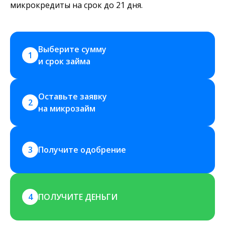
микрокредиты на срок до 21 дня.
Выберите сумму 
1
и срок займа
Оставьте заявку 
2
на микрозайм
3
Получите одобрение
4
ПОЛУЧИТЕ ДЕНЬГИ