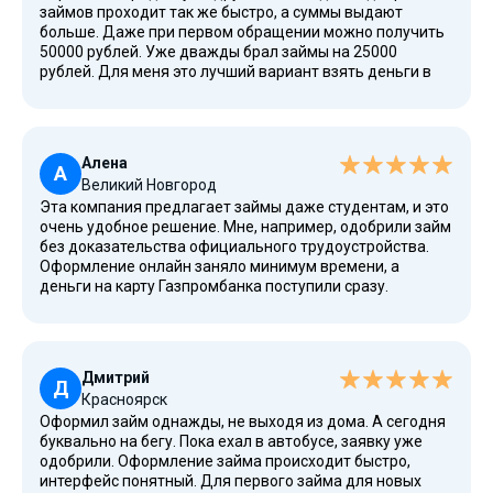
займов проходит так же быстро, а суммы выдают
больше. Даже при первом обращении можно получить
50000 рублей. Уже дважды брал займы на 25000
рублей. Для меня это лучший вариант взять деньги в
долг. Обслуживание на высоте!
Алена
А
Великий Новгород
Эта компания предлагает займы даже студентам, и это
очень удобное решение. Мне, например, одобрили займ
без доказательства официального трудоустройства.
Оформление онлайн заняло минимум времени, а
деньги на карту Газпромбанка поступили сразу.
Рекомендую сервис тем, кто не может взять деньги в
банке. Отличный сервис, спасибо!
Дмитрий
Д
Красноярск
Оформил займ однажды, не выходя из дома. А сегодня
буквально на бегу. Пока ехал в автобусе, заявку уже
одобрили. Оформление займа происходит быстро,
интерфейс понятный. Для первого займа для новых