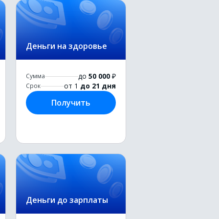
Деньги на здоровье
до
50 000
₽
Сумма
от 1
до 21 дня
Срок
Получить
Деньги до зарплаты