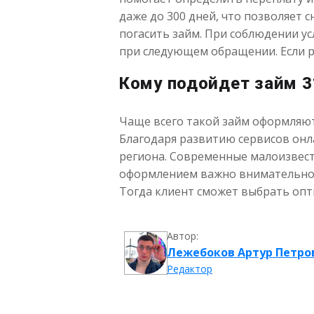
даже до 300 дней, что позволяет
погасить займ. При соблюдении у
при следующем обращении. Если р
Кому подойдет займ 3
Чаще всего такой займ оформляют
Благодаря развитию сервисов онл
региона. Современные малоизвест
оформлением важно внимательно и
Тогда клиент сможет выбрать опт
Автор:
Лежебоков Артур Петро
Редактор