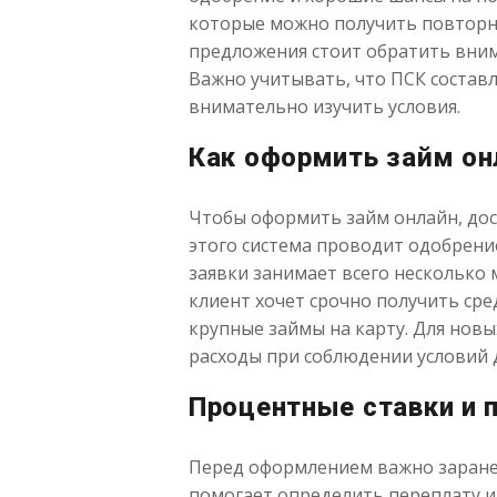
которые можно получить повторно
предложения стоит обратить внима
Важно учитывать, что ПСК состав
внимательно изучить условия.
Как оформить займ он
Чтобы оформить займ онлайн, дос
этого система проводит одобрение
заявки занимает всего несколько 
клиент хочет срочно получить сре
крупные займы на карту. Для новы
расходы при соблюдении условий 
Процентные ставки и 
Перед оформлением важно заранее
помогает определить переплату и