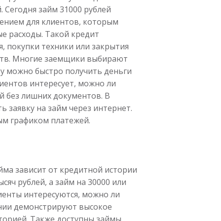
. Сегодня займ 31000 рублей
ением для клиентов, которым
е расходы. Такой кредит
я, покупки техники или закрытия
ств. Многие заемщики выбирают
ку можно быстро получить деньги
лиентов интересует, можно ли
й без лишних документов. В
ь заявку на займ через интернет.
ым графиком платежей.
йма зависит от кредитной истории
яч рублей, а займ на 30000 или
иенты интересуются, можно ли
ании демонстрируют высокое
торией. Также доступны займы,