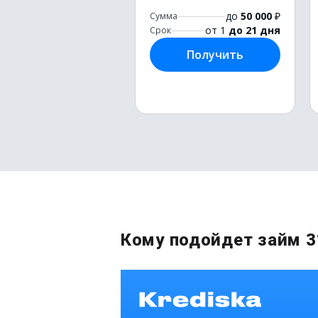
до
50 000
₽
Сумма
от 1
до 21 дня
Срок
Получить
Кому подойдет займ 3