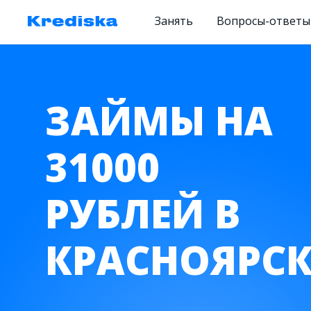
Занять
Вопросы-ответы
ЗАЙМЫ НА
31000
РУБЛЕЙ В
КРАСНОЯРСК