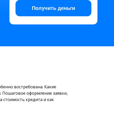
Получить
деньги
обенно востребована. Какие
и. Пошаговое оформление заявки,
на стоимость кредита и как