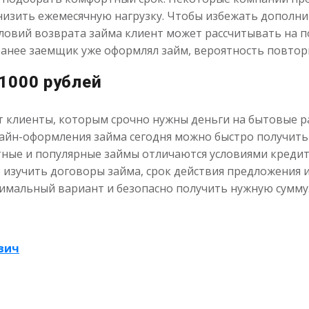
 снизить ежемесячную нагрузку. Чтобы избежать дополн
словий возврата займа клиент может рассчитывать на 
анее заемщик уже оформлял займ, вероятность повтор
1000 рублей
 клиенты, которым срочно нужны деньги на бытовые р
айн-оформления займа сегодня можно быстро получить 
ные и популярные займы отличаются условиями кредит
зучить договоры займа, срок действия предложения и
имальный вариант и безопасно получить нужную сумму
вич