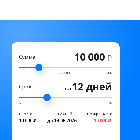
10 000
Сумма
₽
1 000
25 500
50 000
12 дней
Срок
на
5
18
30
Берёте
На 12 дней
Возвращаете
10 000 ₽
до 18.08.2026
10 000 ₽