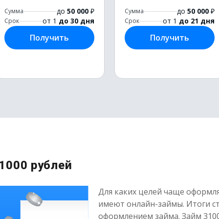
до
50 000
₽
до
50 000
₽
Сумма
Сумма
от 1
до 30 дня
от 1
до 21 дня
Срок
Срок
Получить
Получить
1000 рублей
Для каких целей чаще оформл
имеют онлайн-займы. Итоги с
оформлением займа. Займ 3100