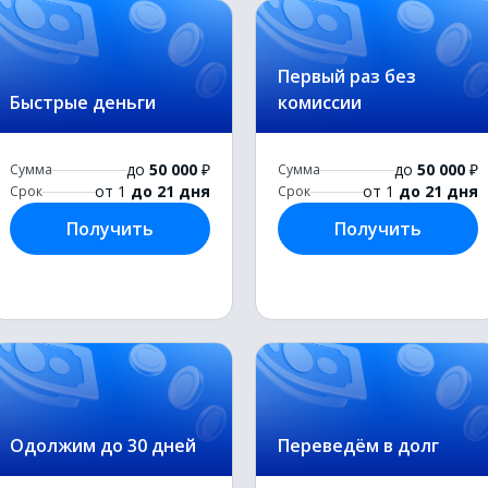
Первый раз без
Быстрые деньги
комиссии
до
50 000
₽
до
50 000
₽
Сумма
Сумма
от 1
до 21 дня
от 1
до 21 дня
Срок
Срок
Получить
Получить
Одолжим до 30 дней
Переведём в долг