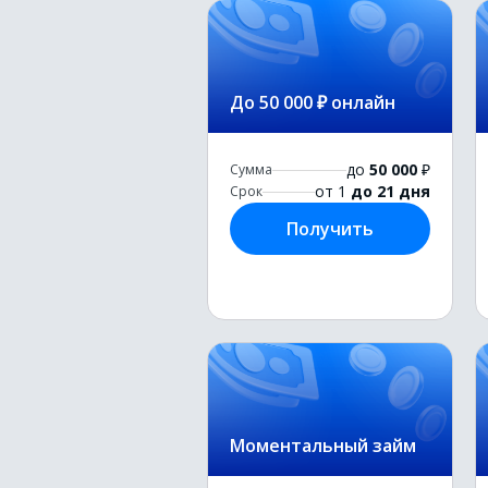
До 50 000 ₽ онлайн
до
50 000
₽
Сумма
от 1
до 21 дня
Срок
Получить
Моментальный займ