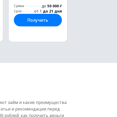
до
50 000
₽
Сумма
от 1
до 21 дня
Срок
Получить
яют займ и какие преимущества
татьи и рекомендации перед
0 рублей: как получить деньги