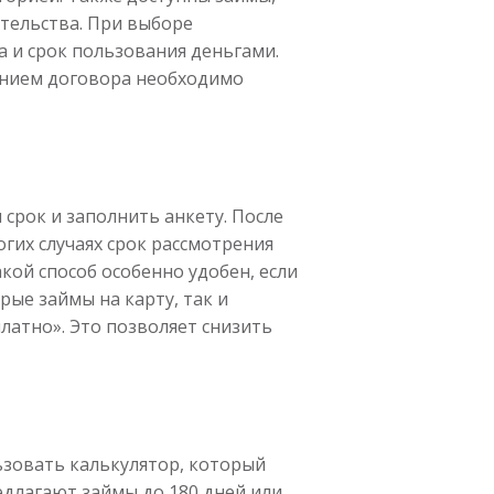
тельства. При выборе
а и срок пользования деньгами.
анием договора необходимо
срок и заполнить анкету. После
гих случаях срок рассмотрения
кой способ особенно удобен, если
рые займы на карту, так и
латно». Это позволяет снизить
ьзовать калькулятор, который
длагают займы до 180 дней или