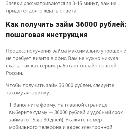
Заявки рассматриваются за 3-15 минут, вам не
придется долго ждать ответа.
Как получить займ 36000 рублей:
пошаговая инструкция
Деньги до зарплаты
Процесс получения займа максимально упрощен и
до
50 000
₽
Сумма
не требует визита в офис. Вам не нужно никуда
от 1
до 21 дня
Срок
ехать, так как сервис работает онлайн по всей
Получить
России.
Чтобы получить займ 36 000 рублей, следуйте
такому алгоритму:
Заполните форму. На главной странице
выберите сумму — 36000 рублей и удобный срок
займа (от 5 до 30 дней). Укажите номер
мобильного телефона и адрес электронной