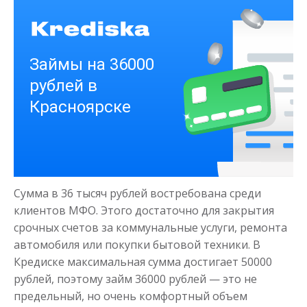
Получить
Деньги на здоровье
до
50 000
₽
Сумма
Сумма в 36 тысяч рублей востребована среди
от 1
до 21 дня
Срок
клиентов МФО. Этого достаточно для закрытия
Получить
срочных счетов за коммунальные услуги, ремонта
автомобиля или покупки бытовой техники. В
Кредиске максимальная сумма достигает 50000
рублей, поэтому займ 36000 рублей — это не
предельный, но очень комфортный объем