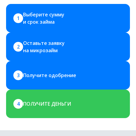
Выберите сумму 
1
и срок займа
Оставьте заявку 
2
на микрозайм
3
Получите одобрение
4
ПОЛУЧИТЕ ДЕНЬГИ