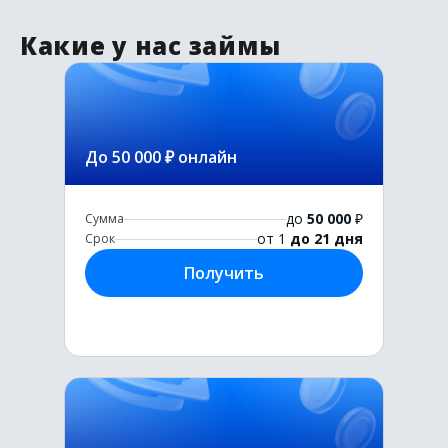
Какие у нас займы
До 50 000 ₽ онлайн
до
50 000
₽
Сумма
от 1
до 21 дня
Срок
Получить