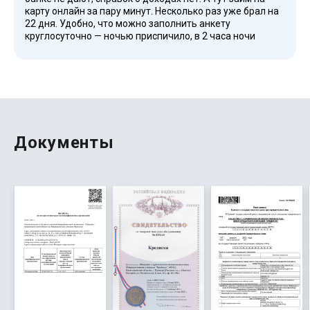
карту онлайн за пару минут. Несколько раз уже брал на
22 дня. Удобно, что можно заполнить анкету
круглосуточно — ночью приспичило, в 2 часа ночи
отправил, в 2:10 деньги уже на карте. Службу
поддержки не дергал, всё и так работает. Сосед мой
тоже так делает. Советую, если нужно срочно и без
залога.
Документы