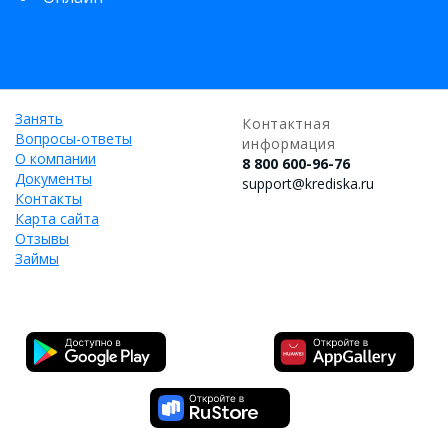
Занять
Контактная
Вопросы-ответы
информация
О компании
8 800 600-96-76
Документы
support@krediska.ru
Контакты
Карта сайта
Отзывы
Займы