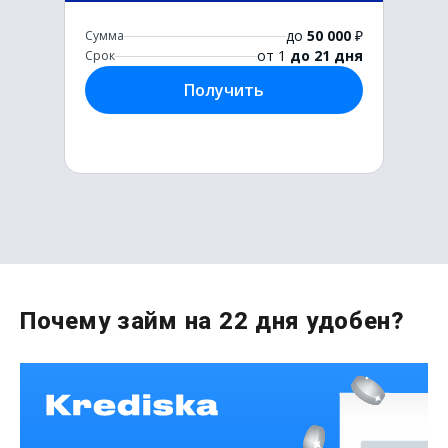
до
50 000
₽
Сумма
от 1
до 21 дня
Срок
Получить
Первый раз без комиссии
Почему займ на 22 дня удобен?
до
50 000
₽
Сумма
от 1
до 21 дня
Срок
Получить