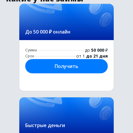
До 50 000 ₽ онлайн
до
50 000
₽
Сумма
от 1
до 21 дня
Срок
Получить
Быстрые деньги