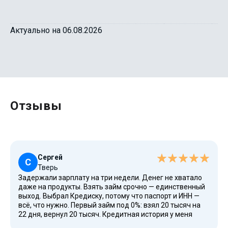
Актуально на 06.08.2026
Отзывы
Сергей
С
Тверь
Задержали зарплату на три недели. Денег не хватало
даже на продукты. Взять займ срочно — единственный
выход. Выбрал Кредиску, потому что паспорт и ИНН —
всё, что нужно. Первый займ под 0%: взял 20 тысяч на
22 дня, вернул 20 тысяч. Кредитная история у меня
проблемная, но одобрили. Деньги пришли на карту Мир