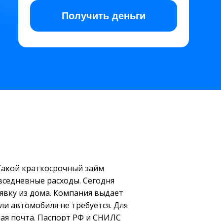
Получить
деньги
Такой краткосрочный займ
вседневные расходы. Сегодня
явку из дома. Компания выдает
ли автомобиля не требуется. Для
ая почта. Паспорт РФ и СНИЛС