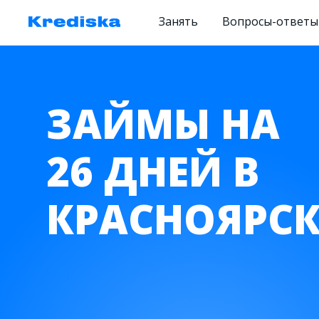
Занять
Вопросы-ответы
ЗАЙМЫ НА
26 ДНЕЙ В
КРАСНОЯРСК