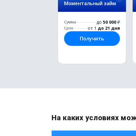
Моментальный займ
до
50 000
₽
Сумма
от 1
до 21 дня
Срок
Получить
На каких условиях мо