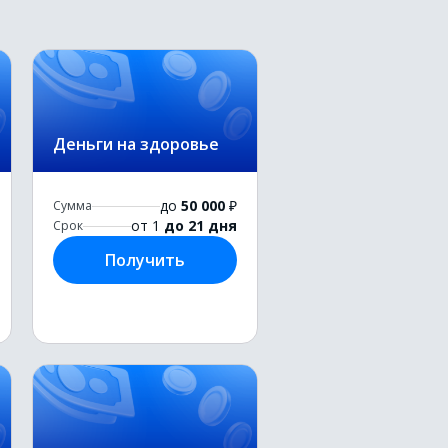
Деньги на здоровье
до
50 000
₽
Сумма
от 1
до 21 дня
Срок
Получить