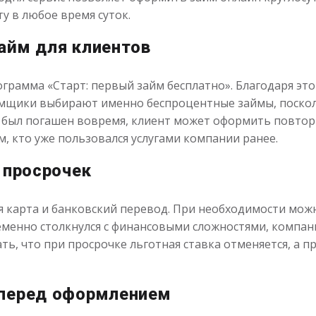
у в любое время суток.
айм для клиентов
ограмма «Старт: первый займ бесплатно». Благодаря эт
емщики выбирают именно беспроцентные займы, поскол
 был погашен вовремя, клиент может оформить повторн
, кто уже пользовался услугами компании ранее.
 просрочек
я карта и банковский перевод. При необходимости мож
еменно столкнулся с финансовыми сложностями, компан
ь, что при просрочке льготная ставка отменяется, а п
 перед оформлением