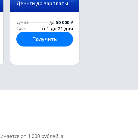
Деньги до зарплаты
до
50 000
₽
Сумма
от 1
до 21 дня
Срок
Получить
нается от 1 000 рублей, а