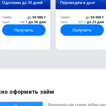
Одолжим до 30 дней
Переведём в долг
до
50 000
₽
до
50 000
₽
Сумма
Сумма
от 1
до 30 дня
от 1
до 21 дня
Срок
Срок
Получить
Получить
жно оформить займ
Минимальная сумма займа начи