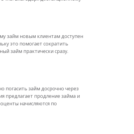
ому займ новым клиентам доступен
ьку это помогает сократить
ый займ практически сразу.
но погасить займ досрочно через
ия предлагает продление займа и
роценты начисляются по