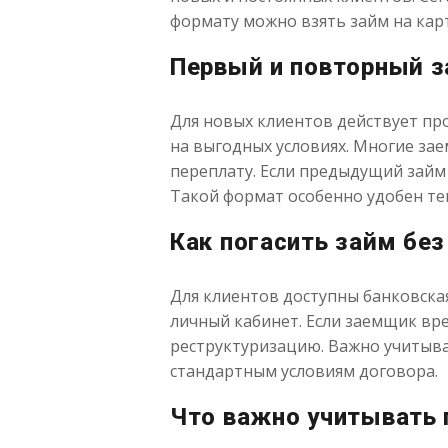
формату можно взять займ на карт
Первый и повторный з
Для новых клиентов действует пр
на выгодных условиях. Многие за
переплату. Если предыдущий займ
Такой формат особенно удобен тем
Как погасить займ без
Для клиентов доступны банковска
личный кабинет. Если заемщик вр
реструктуризацию. Важно учитыват
стандартным условиям договора.
Что важно учитывать