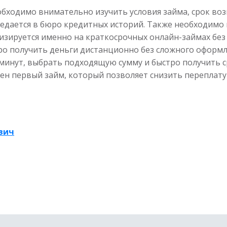
бходимо внимательно изучить условия займа, срок воз
дается в бюро кредитных историй. Также необходимо 
лизируется именно на краткосрочных онлайн-займах бе
о получить деньги дистанционно без сложного оформл
 минут, выбрать подходящую сумму и быстро получить с
н первый займ, который позволяет снизить переплату
вич