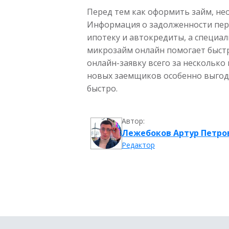
Перед тем как оформить займ, нео
Информация о задолженности пере
ипотеку и автокредиты, а специа
микрозайм онлайн помогает быстр
онлайн-заявку всего за несколько
новых заемщиков особенно выгоде
быстро.
Автор:
Лежебоков Артур Петро
Редактор