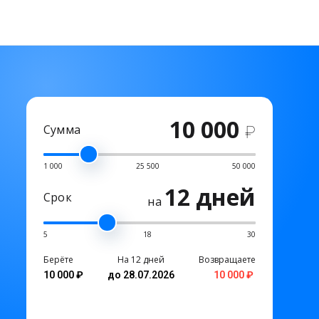
10 000
Сумма
₽
1 000
25 500
50 000
12 дней
Срок
на
5
18
30
Берёте
На 12 дней
Возвращаете
10 000 ₽
до 28.07.2026
10 000 ₽