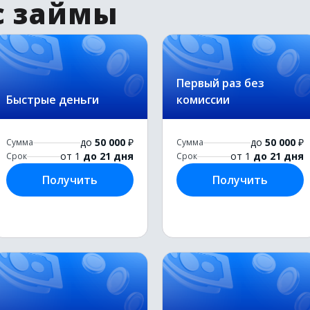
с займы
Первый раз без
Быстрые деньги
комиссии
до
50 000
₽
до
50 000
₽
Сумма
Сумма
от 1
до 21 дня
от 1
до 21 дня
Срок
Срок
Получить
Получить