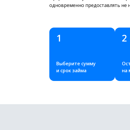
одновременно предоставлять не ну
1
2
Выберите сумму 
Ост
и срок займа
на