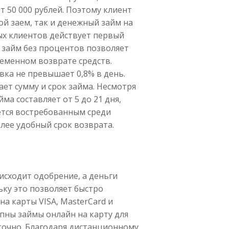
т 50 000 рублей. Поэтому клиент
й заем, так и денежный займ на
ых клиентов действует первый
 займ без процентов позволяет
еменном возврате средств.
ка не превышает 0,8% в день.
ет сумму и срок займа. Несмотря
ма составляет от 5 до 21 дня,
ется востребованным среди
лее удобный срок возврата.
исходит одобрение, а деньги
ьку это позволяет быстро
а карты VISA, MasterCard и
упны займы онлайн на карту для
точно. Благодаря дистанционному