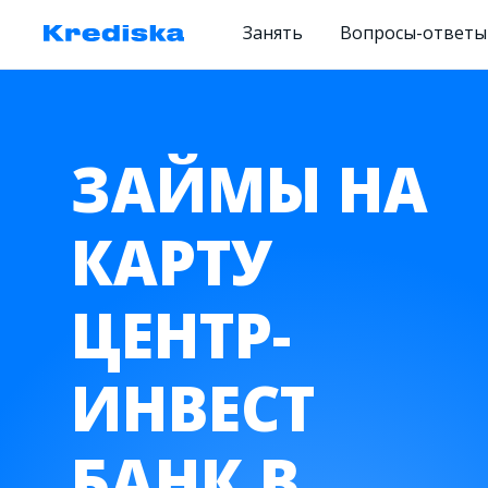
Занять
Вопросы-ответы
ЗАЙМЫ НА
КАРТУ
ЦЕНТР-
ИНВЕСТ
БАНК В