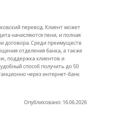
нковский перевод. Клиент может
ита начисляются пени, и полная
ми договора. Среди преимуществ
щения отделения банка, а также
нк, поддержка клиентов и
удобный способ получить до 50
танционно через интернет-банк
Опубликовано:
16.06.2026