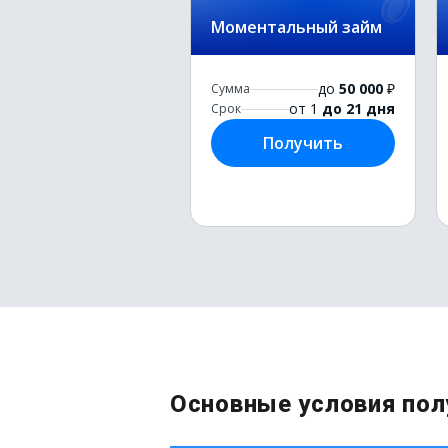
Моментальный займ
до
50 000
₽
Сумма
от 1
до 21 дня
Срок
Получить
Основные условия пол