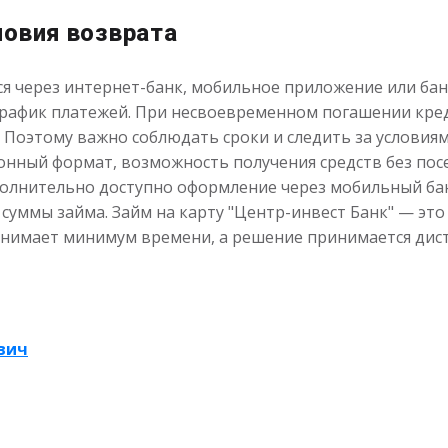
ловия возврата
я через интернет-банк, мобильное приложение или ба
график платежей. При несвоевременном погашении кред
. Поэтому важно соблюдать сроки и следить за условия
нный формат, возможность получения средств без посе
полнительно доступно оформление через мобильный ба
уммы займа. Займ на карту "Центр-инвест Банк" — это 
анимает минимум времени, а решение принимается дис
вич