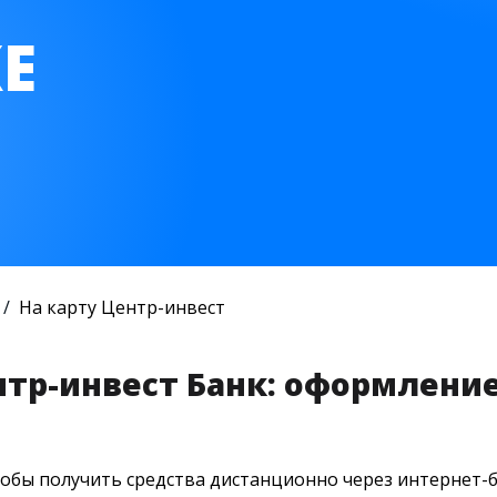
Е
На карту Центр-инвест
нтр-инвест Банк: оформление 
тобы получить средства дистанционно через интернет-