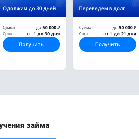
Одолжим до 30 дней
Переведём в долг
до
50 000
₽
до
50 000
₽
Сумма
Сумма
от 1
до 30 дня
от 1
до 21 дня
Срок
Срок
Получить
Получить
учения займа