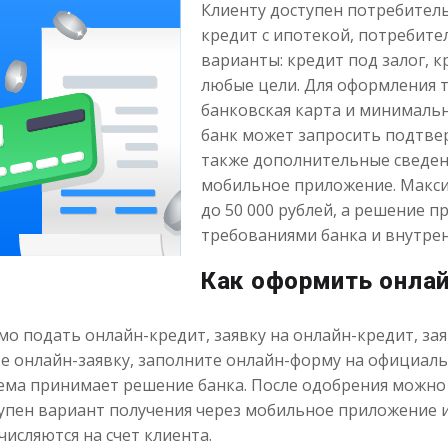
Клиенту доступен потребител
кредит с ипотекой, потребител
варианты: кредит под залог, к
любые цели. Для оформления т
банковская карта и минимальн
банк может запросить подтвер
также дополнительные сведен
мобильное приложение. Макси
до 50 000 рублей, а решение п
требованиями банка и внутре
Как оформить онлай
о подать онлайн-кредит, заявку на онлайн-кредит, зая
те онлайн-заявку, заполните онлайн-форму на официаль
тема принимает решение банка. После одобрения можн
упен вариант получения через мобильное приложение и
числяются на счет клиента.