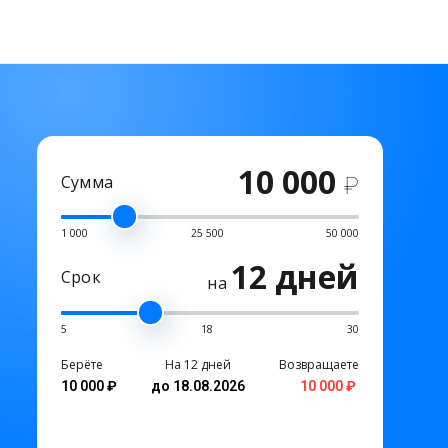
10 000
Сумма
₽
1 000
25 500
50 000
12 дней
Срок
на
5
18
30
Берёте
На 12 дней
Возвращаете
10 000 ₽
до 18.08.2026
10 000 ₽