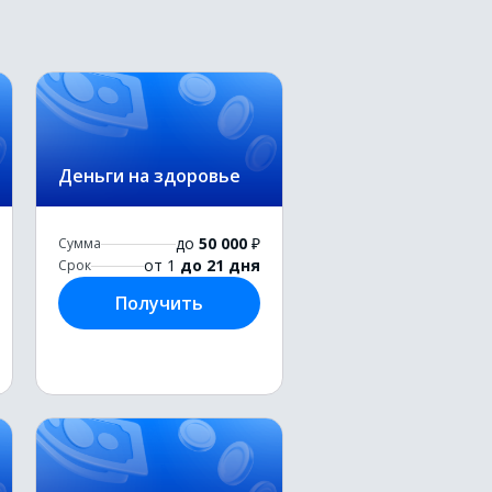
Деньги на здоровье
до
50 000
₽
Сумма
от 1
до 21 дня
Срок
Получить