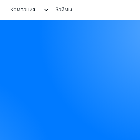
Компания
Займы