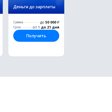
Деньги до зарплаты
до
50 000
₽
Сумма
от 1
до 21 дня
Срок
Получить