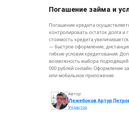
Погашение займа и ус
Погашение кредита осуществляетс
контролировать остаток долга и 
стоимость кредита увеличивается
— быстрое оформление, дистанцио
гибкие условия кредитования. До
возможность выбора подходящей с
000 рублей онлайн. Оформление з
или мобильное приложение.
Автор:
Лежебоков Артур Петро
Редактор