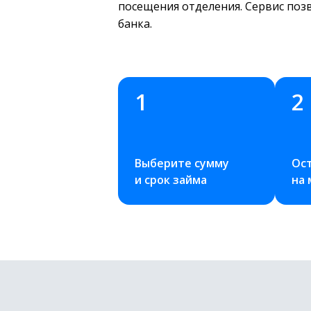
посещения отделения. Сервис поз
банка.
1
2
Выберите сумму 
Ост
и срок займа
на