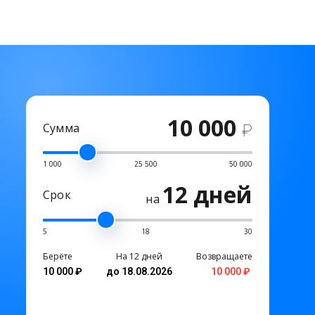
10 000
Сумма
₽
1 000
25 500
50 000
12 дней
Срок
на
5
18
30
Берёте
На 12 дней
Возвращаете
10 000 ₽
до 18.08.2026
10 000 ₽