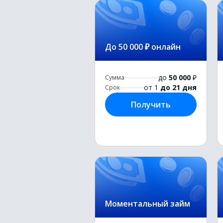
До 50 000 ₽ онлайн
до
50 000
₽
Сумма
от 1
до 21 дня
Срок
Получить
Моментальный займ