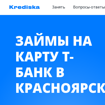
Занять
Вопросы-ответы
ЗАЙМЫ НА
КАРТУ Т-
БАНК В
КРАСНОЯРСК