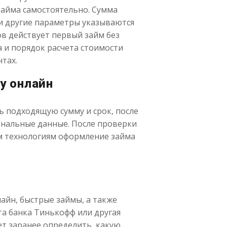
айма самостоятельно. Сумма
к и другие параметры указываются
ов действует первый займ без
 и порядок расчета стоимости
тах.
у онлайн
 подходящую сумму и срок, после
сональные данные. После проверки
м технологиям оформление займа
айн, быстрые займы, а также
та банка Тинькофф или другая
ет заранее определить, какую