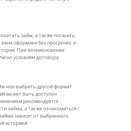
платить займ, а также погасить
 заем оформлен без просрочек и
стории. При возникновении
ласно условиям договора.
йм или выбрать другой формат
ния может быть доступен
ормлением рекомендуется
ти займа, а также ознакомиться с
 займа зависят от выбранного
й историей.