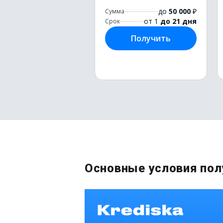
до
50 000
₽
Сумма
от 1
до 21 дня
Срок
Получить
Основные условия пол