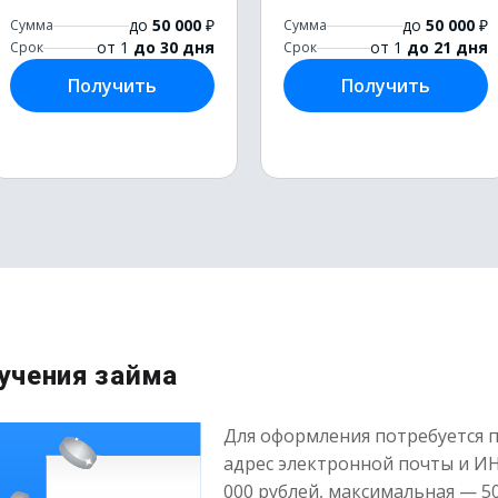
до
50 000
₽
до
50 000
₽
Сумма
Сумма
от 1
до 30 дня
от 1
до 21 дня
Срок
Срок
Получить
Получить
учения займа
Для оформления потребуется 
адрес электронной почты и И
000 рублей, максимальная — 5