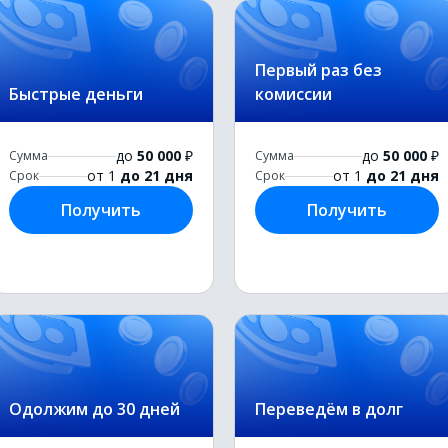
Первый раз без
Быстрые деньги
комиссии
до
50 000
₽
до
50 000
₽
Сумма
Сумма
от 1
до 21 дня
от 1
до 21 дня
Срок
Срок
Получить
Получить
Одолжим до 30 дней
Переведём в долг