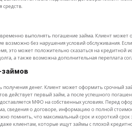
я средств.
евременно выполнять погашение займа. Клиент может о
ие возможно без нарушения условий обслуживания. Если
мя, это может положительно сказаться на кредитной и
олга, а также возможна дополнительная переплата сог
-займов
 получения денег. Клиент может оформить срочный за
тов действует первый займ, а после успешного погаше
доставляется МФО на собственных условиях. Перед оф
а, сведения о договоре, информацию о полной стоимос
Важно помнить, что максимальный срок и короткий срок
 даже клиентам, которые ищут займы с плохой кредитно