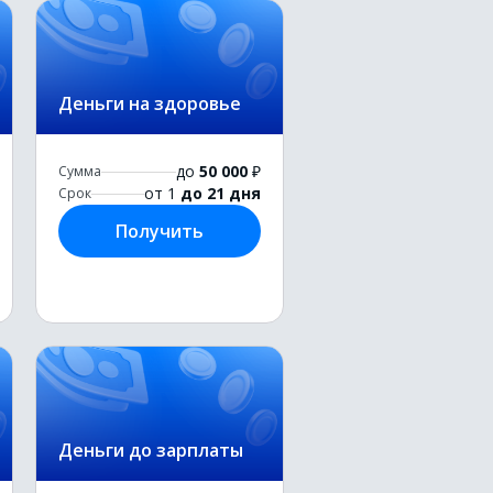
Деньги на здоровье
до
50 000
₽
Сумма
от 1
до 21 дня
Срок
Получить
Деньги до зарплаты