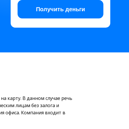
Получить
деньги
а карту. В данном случае речь
еским лицам без залога и
ия офиса. Компания входит в