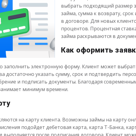
выбрать подходящий размер з
займа, сумма к возврату, сро
в договоре. Для новых клиент
процентов. Процентная ставка
займа раскрываются в докумен
Как оформить заявк
 заполнить электронную форму. Клиент может выбрать
тва достаточно указать сумму, срок и подтвердить пер
рение и подписать документы. Благодаря современны
 занимает минимум времени.
рту
ляются на карту клиента. Возможны займы на карту онл
числения подойдет дебетовая карта, карта Т-Банка, кар
д выполняется после подписания договора. Клиент мож