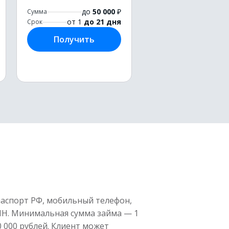
до
50 000
₽
Сумма
от 1
до 21 дня
Срок
Получить
паспорт РФ, мобильный телефон,
НН. Минимальная сумма займа — 1
0 000 рублей. Клиент может