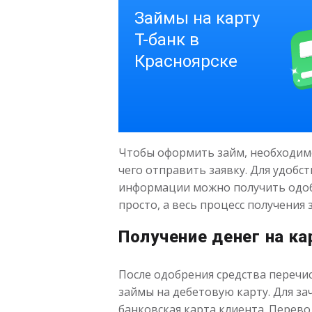
Чтобы оформить займ, необходимо
чего отправить заявку. Для удобс
информации можно получить одоб
просто, а весь процесс получения
Получение денег на ка
После одобрения средства перечис
займы на дебетовую карту. Для за
банковская карта клиента. Перево