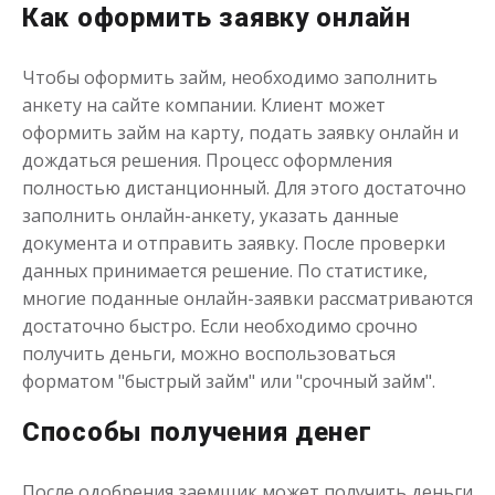
Как оформить заявку онлайн
Чтобы оформить займ, необходимо заполнить
анкету на сайте компании. Клиент может
оформить займ на карту, подать заявку онлайн и
дождаться решения. Процесс оформления
Переведём в долг
полностью дистанционный. Для этого достаточно
заполнить онлайн-анкету, указать данные
до
50 000
₽
Сумма
документа и отправить заявку. После проверки
от 1
до 21 дня
Срок
данных принимается решение. По статистике,
Получить
многие поданные онлайн-заявки рассматриваются
достаточно быстро. Если необходимо срочно
получить деньги, можно воспользоваться
форматом "быстрый займ" или "срочный займ".
Способы получения денег
После одобрения заемщик может получить деньги