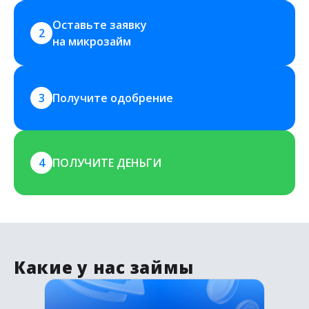
Оставьте заявку 
2
на микрозайм
3
Получите одобрение
4
ПОЛУЧИТЕ ДЕНЬГИ
Какие у нас займы