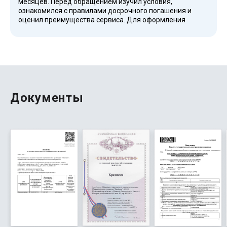
месяцев. Перед обращением изучил условия,
ознакомился с правилами досрочного погашения и
оценил преимущества сервиса. Для оформления
потребовались только гражданство РФ, паспорт и
контактная информация. Понравилось, что компания
предлагает рефинансирование, а также предоставляет
заемщикам понятные условия возврата денежных
средств без скрытых платежей.
Документы