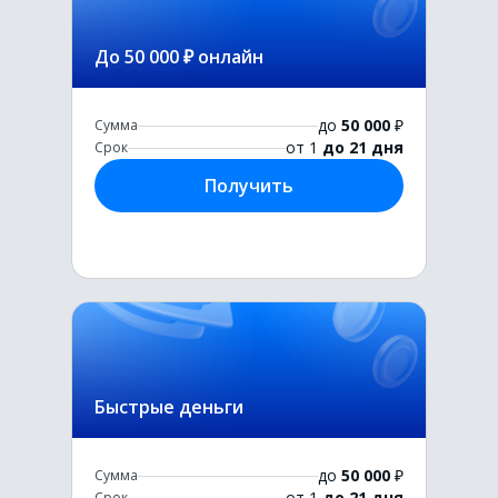
До 50 000 ₽ онлайн
до
50 000
₽
Сумма
от 1
до 21 дня
Срок
Получить
Быстрые деньги
до
50 000
₽
Сумма
от 1
до 21 дня
Срок