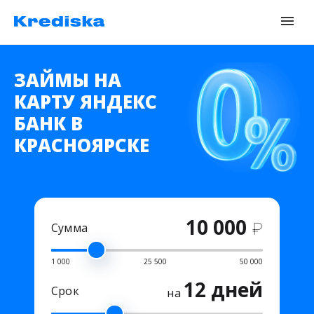
ЗАЙМЫ НА
КАРТУ ЯНДЕКС
БАНК В
КРАСНОЯРСКЕ
10 000
₽
Сумма
1 000
25 500
50 000
12 дней
Срок
на