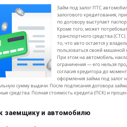
Займ под залог ПТС автомоби
залогового кредитования, при
по договору выступает паспор
Кроме того, может потребоват
транспортного средства (СТС
то, что авто остается у владе
пользоваться своей машиной н
При этом на автомобиль нак
ограничения — его нельзя про
согласия кредитора до момент
оформления займа под залог н
альную сумму выдачи. После подписания договора займ
ые средства. Полная стоимость кредита (ПСК) и процен
 к заемщику и автомобилю