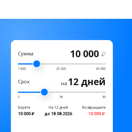
10 000
Сумма
₽
1 000
25 500
50 000
12 дней
Срок
на
5
18
30
Берёте
На 12 дней
Возвращаете
10 000 ₽
до 18.08.2026
10 000 ₽