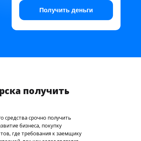
Получить
деньги
ярска получить
го средства срочно получить
азвитие бизнеса, покупку
тов, где требования к заемщику