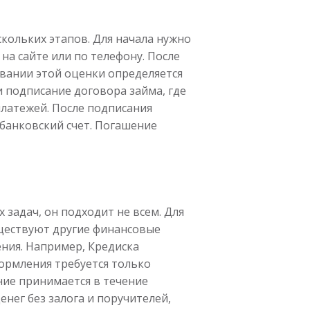
скольких этапов. Для начала нужно
а сайте или по телефону. После
овании этой оценки определяется
и подписание договора займа, где
 платежей. После подписания
 банковский счет. Погашение
задач, он подходит не всем. Для
уществуют другие финансовые
ния. Например, Кредиска
формления требуется только
ние принимается в течение
нег без залога и поручителей,