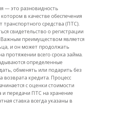
ля — это разновидность
 котором в качестве обеспечения
т транспортного средства (ПТС).
ься свидетельство о регистрации
). Важным преимуществом является
льца, и он может продолжать
а протяжении всего срока займа.
ладываются определенные
дать, обменять или подарить без
а возврата кредита. Процесс
ачинается с оценки стоимости
а и передачи ПТС на хранение
тная ставка всегда указаны в