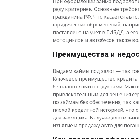
При оформлении займа под залог 
ряду критериев. Основные требова
гражданина РФ. Что касается авто
юридических обременений, наприм
поставлено на учет в ГИБДД, а ег
мотоциклов и автобусов также во
Преимущества и недос
Выдаем займы под залог — так гов
Ключевое преимущество кредита и
беззалоговыми продуктами. Макси
привлекательным для решения сер
по займам без обеспечения, так к
плохой кредитной историей, что 
для заемщика. В случае длительн
изъятие и продажу авто для погаш