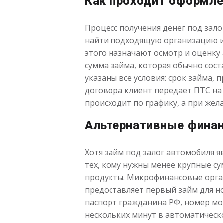
Как проходит оформле
Процесс получения денег под зало
найти подходящую организацию и 
этого назначают осмотр и оценку 
сумма займа, которая обычно сост
указаны все условия: срок займа,
договора клиент передает ПТС на 
происходит по графику, а при же
Альтернативные фина
Хотя займ под залог автомобиля 
тех, кому нужны менее крупные с
продукты. Микрофинансовые орган
предоставляет первый займ для но
паспорт гражданина РФ, номер мо
нескольких минут в автоматическо