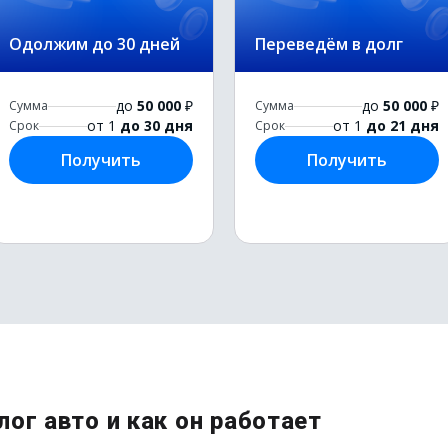
Одолжим до 30 дней
Переведём в долг
до
50 000
₽
до
50 000
₽
Сумма
Сумма
от 1
до 30 дня
от 1
до 21 дня
Срок
Срок
Получить
Получить
лог авто и как он работает