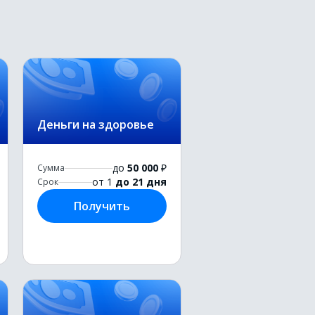
Деньги на здоровье
до
50 000
₽
Сумма
от 1
до 21 дня
Срок
Получить