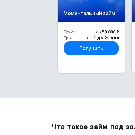
Моментальный займ
до
50 000
₽
Сумма
от 1
до 21 дня
Срок
Получить
Что такое займ под за