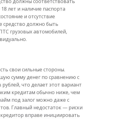
дство должны соответствовать
18 лет и наличие паспорта
состояние и отсутствие
е средство должно быть
 ПТС грузовых автомобилей,
ивидуально.
есть свои сильные стороны.
шую сумму денег по сравнению с
рублей, что делает этот вариант
аким кредитам обычно ниже, чем
займ под залог можно даже с
тов. Главный недостаток — риски
у кредитор вправе инициировать