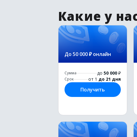
Какие у на
До 50 000 ₽ онлайн
до
50 000
₽
Сумма
от 1
до 21 дня
Срок
Получить