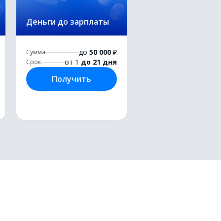
Деньги до зарплаты
до
50 000
₽
Сумма
от 1
до 21 дня
Срок
Получить