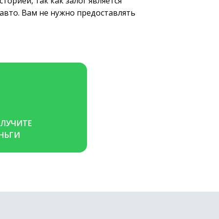
торией, так как залог является
 авто. Вам не нужно предоставлять
ЛУЧИТЕ 
НЬГИ