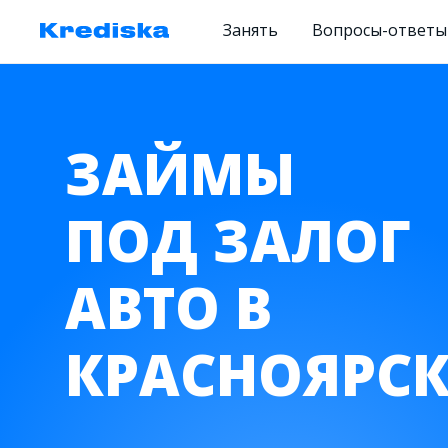
Занять
Вопросы-ответы
ЗАЙМЫ
ПОД ЗАЛОГ
АВТО В
КРАСНОЯРСК