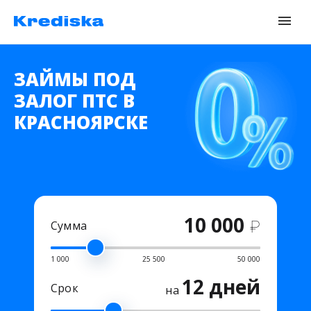
ЗАЙМЫ ПОД
ЗАЛОГ ПТС В
КРАСНОЯРСКЕ
10 000
₽
Сумма
1 000
25 500
50 000
12 дней
Срок
на