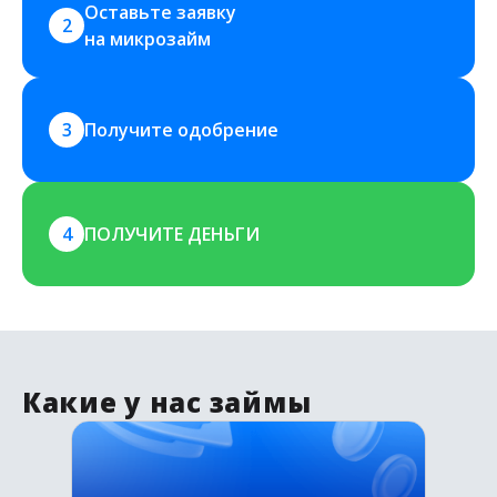
Оставьте заявку 
2
на микрозайм
3
Получите одобрение
4
ПОЛУЧИТЕ ДЕНЬГИ
Какие у нас займы