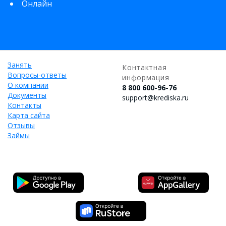
Онлайн
Занять
Контактная
Вопросы-ответы
информация
О компании
8 800 600-96-76
Документы
support@krediska.ru
Контакты
Карта сайта
Отзывы
Займы