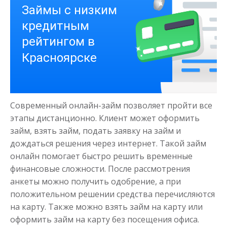
Деньги на здоровье
Современный онлайн-займ позволяет пройти все
до
50 000
₽
Сумма
этапы дистанционно. Клиент может оформить
от 1
до 21 дня
Срок
займ, взять займ, подать заявку на займ и
дождаться решения через интернет. Такой займ
Получить
онлайн помогает быстро решить временные
финансовые сложности. После рассмотрения
анкеты можно получить одобрение, а при
положительном решении средства перечисляются
на карту. Также можно взять займ на карту или
оформить займ на карту без посещения офиса.