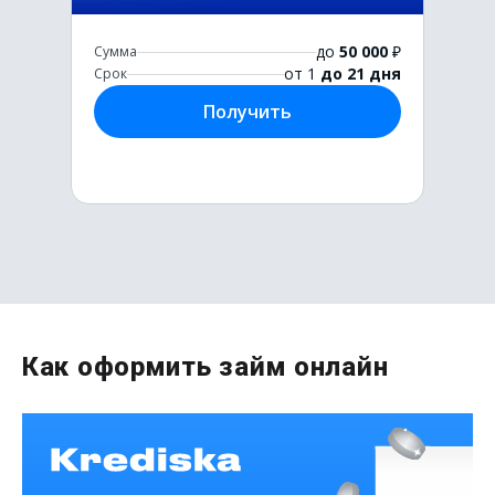
до
50 000
₽
Сумма
от 1
до 21 дня
Срок
Получить
Первый раз без комиссии
Как оформить займ онлайн
до
50 000
₽
Сумма
от 1
до 21 дня
Срок
Получить