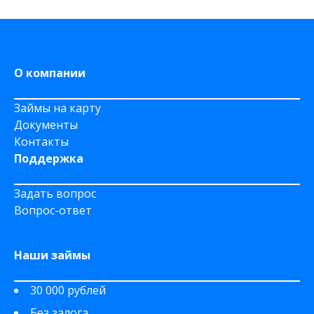
На дому срочно
На Сберкнижку
О компании
Займы на карту
Документы
Контакты
Поддержка
Задать вопрос
Вопрос-ответ
Наши займы
30 000 рублей
Без залога