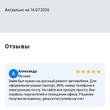
Актуально на 16.07.2026
Отзывы
Александр
А
Москва
Займ был нужен на срочный ремонт автомобиля. Для
оформления указал паспорт, ИНН, номер телефона и
электронную почту. На сайте все прошло просто, без
справок, поручителей и посещения офиса. Решение
получил мгновенно, деньги поступили на счет
переводом. После своевременного погашения получил
новый доступный лимит и возможность снова