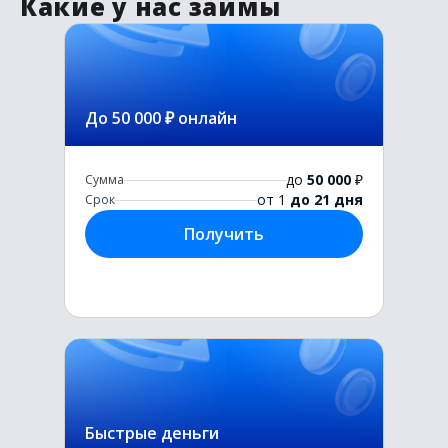
Какие у нас займы
До 50 000 ₽ онлайн
до
50 000
₽
Сумма
от 1
до 21 дня
Срок
Получить
Быстрые деньги