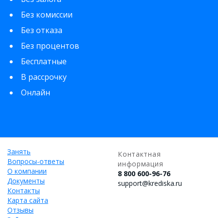
Без комиссии
Без отказа
Без процентов
Бесплатные
В рассрочку
Онлайн
Занять
Контактная
Вопросы-ответы
информация
О компании
8 800 600-96-76
Документы
support@krediska.ru
Контакты
Карта сайта
Отзывы