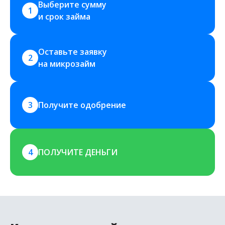
Выберите сумму 
1
и срок займа
Оставьте заявку 
2
на микрозайм
3
Получите одобрение
4
ПОЛУЧИТЕ ДЕНЬГИ