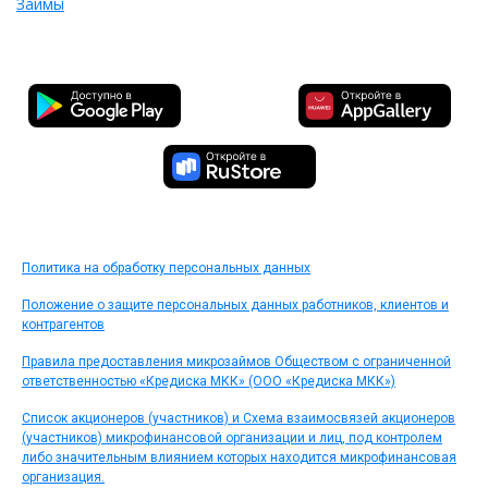
Займы
Политика на обработку персональных данных
Положение о защите персональных данных работников, клиентов и
контрагентов
Правила предоставления микрозаймов Обществом с ограниченной
ответственностью «Кредиска МКК» (ООО «Кредиска МКК»)
Список акционеров (участников) и Схема взаимосвязей акционеров
(участников) микрофинансовой организации и лиц, под контролем
либо значительным влиянием которых находится микрофинансовая
организация.