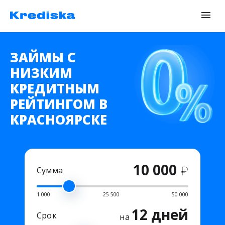
ЗАЙМЫ С
НИЗКИМ
КРЕДИТНЫМ
РЕЙТИНГОМ В
КРАСНОЯРСКЕ
10 000
₽
Сумма
1 000
25 500
50 000
12 дней
Срок
на