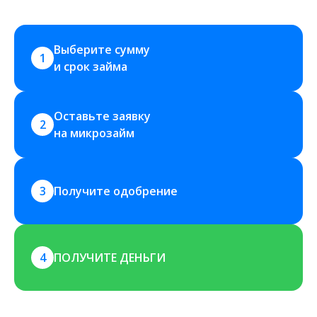
Выберите сумму 
1
и срок займа
Оставьте заявку 
2
на микрозайм
3
Получите одобрение
4
ПОЛУЧИТЕ ДЕНЬГИ