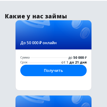
Какие у нас займы
До 50 000 ₽ онлайн
до
50 000
₽
Сумма
от 1
до 21 дня
Срок
Получить