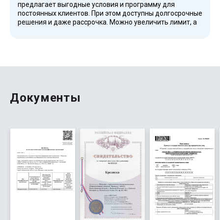
предлагает выгодные условия и программу для
постоянных клиентов. При этом доступны долгосрочные
решения и даже рассрочка. Можно увеличить лимит, а
также воспользоваться такими опциями, как
рефинансирование. Сервис работает стабильно, а
скорость обработки заявок позволяет получить деньги
за считанные минуты, что делает его одним из
популярных решений на рынке.
Документы