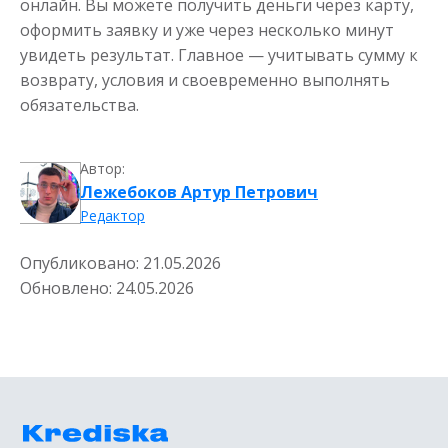
онлайн. Вы можете получить деньги через карту,
оформить заявку и уже через несколько минут
увидеть результат. Главное — учитывать сумму к
возврату, условия и своевременно выполнять
обязательства.
Деньги до зарплаты
Автор:
Лежебоков Артур Петрович
до
50 000
₽
Сумма
Редактор
от 1
до 21 дня
Срок
Получить
Опубликовано:
21.05.2026
Обновлено:
24.05.2026