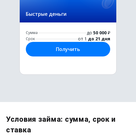
Быстрые деньги
до
50 000
₽
Сумма
от 1
до 21 дня
Срок
Получить
Первый раз без комиссии
Условия займа: сумма, срок и
до
50 000
₽
ставка
Сумма
от 1
до 21 дня
Срок