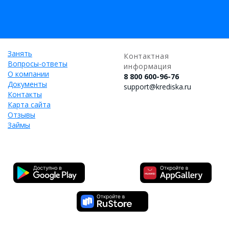
Занять
Контактная
Вопросы-ответы
информация
О компании
8 800 600-96-76
Документы
support@krediska.ru
Контакты
Карта сайта
Отзывы
Займы