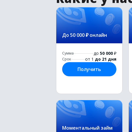
До 50 000 ₽ онлайн
до
50 000
₽
Сумма
от 1
до 21 дня
Срок
Получить
Моментальный займ