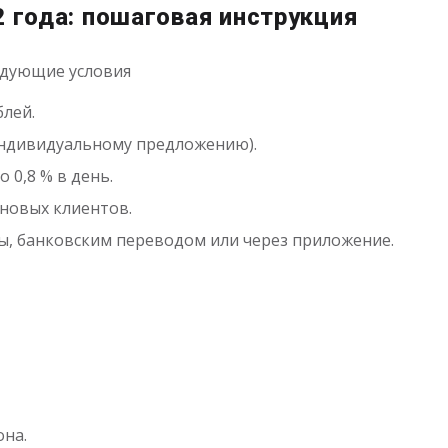
2 года: пошаговая инструкция
едующие условия
блей.
о индивидуальному предложению).
о 0,8 % в день.
новых клиентов.
ы, банковским переводом или через приложение.
на.