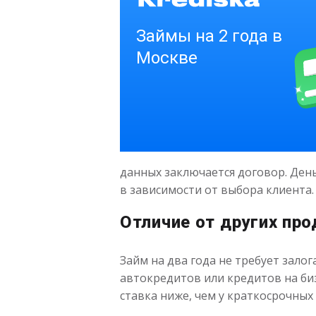
данных заключается договор. Ден
в зависимости от выбора клиента.
Отличие от других про
Займ на два года не требует зало
автокредитов или кредитов на би
ставка ниже, чем у краткосрочных