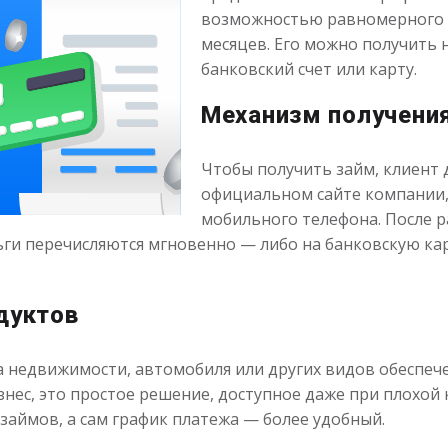
возможностью равномерного п
месяцев. Его можно получить
банковский счет или карту.
Механизм получени
Чтобы получить займ, клиент 
официальном сайте компании,
мобильного телефона. После р
ьги перечисляются мгновенно — либо на банковскую кар
дуктов
га недвижимости, автомобиля или других видов обеспече
знес, это простое решение, доступное даже при плохой
 займов, а сам график платежа — более удобный.