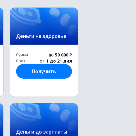
Деньги на здоровье
до
50 000
₽
Сумма
от 1
до 21 дня
Срок
Получить
Деньги до зарплаты