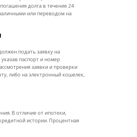
огашения долга в течение 24
 наличными или переводом на
я
должен подать заявку на
 указав паспорт и номер
ассмотрения заявки и проверки
ту, либо на электронный кошелек,
ния. В отличие от ипотеки,
 кредитной истории. Процентная