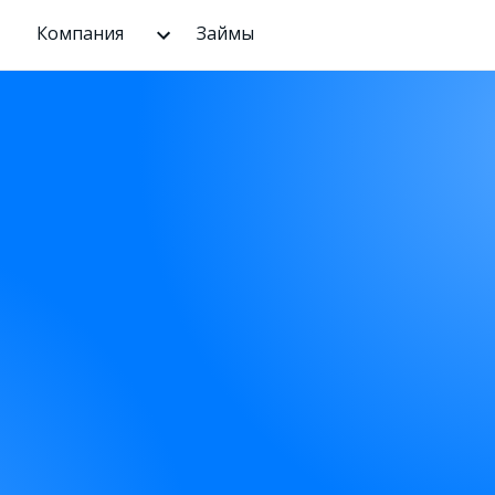
Компания
Займы