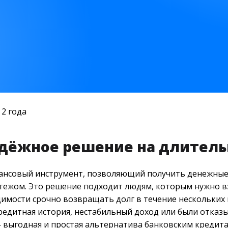
 2 года
надёжное решение на длител
нансовый инструмент, позволяющий получить денежные 
ежом. Это решение подходит людям, которым нужно вз
димости срочно возвращать долг в течение нескольких 
 кредитная история, нестабильный доход или были отказы
выгодная и простая альтернатива банковским кредита