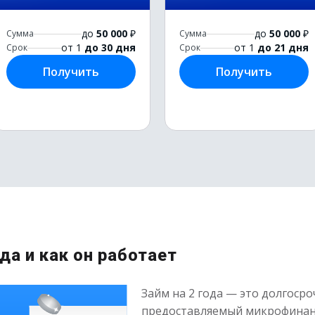
до
50 000
₽
до
50 000
₽
Сумма
Сумма
от 1
до 30 дня
от 1
до 21 дня
Срок
Срок
Получить
Получить
да и как он работает
Займ на 2 года — это долгоср
предоставляемый микрофинан