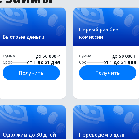
Первый раз без
Быстрые деньги
комиссии
до
50 000
₽
до
50 000
₽
Сумма
Сумма
от 1
до 21 дня
от 1
до 21 дня
Срок
Срок
Получить
Получить
Одолжим до 30 дней
Переведём в долг