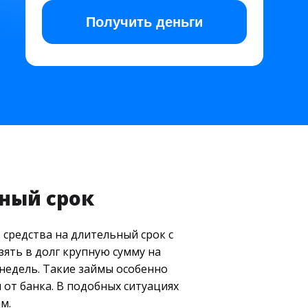
Получить
деньги
ьный срок
средства на длительный срок с
ять в долг крупную сумму на
недель. Такие займы особенно
 от банка. В подобных ситуациях
м.