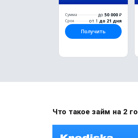
до
50 000
₽
Сумма
от 1
до 21 дня
Срок
Получить
Что такое займ на 2 го