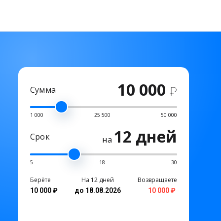
10 000
Сумма
₽
1 000
25 500
50 000
12 дней
Срок
на
5
18
30
Берёте
На 12 дней
Возвращаете
10 000 ₽
до 18.08.2026
10 000 ₽