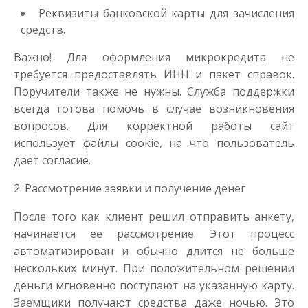
до
50 000
₽
Сумма
Реквизиты банковской карты для зачисления
от 1
до 21 дня
Срок
средств.
Получить
Важно! Для оформления микрокредита не
требуется предоставлять ИНН и пакет справок.
Поручители также не нужны. Служба поддержки
всегда готова помочь в случае возникновения
вопросов. Для корректной работы сайт
использует файлы cookie, на что пользователь
дает согласие.
2. Рассмотрение заявки и получение денег
После того как клиент решил отправить анкету,
начинается ее рассмотрение. Этот процесс
автоматизирован и обычно длится не больше
нескольких минут. При положительном решении
деньги мгновенно поступают на указанную карту.
Заемщики получают средства даже ночью. Это