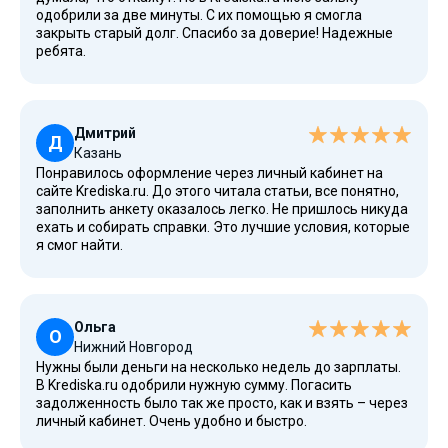
одобрили за две минуты. С их помощью я смогла
закрыть старый долг. Спасибо за доверие! Надежные
ребята.
Дмитрий
Д
Казань
Понравилось оформление через личный кабинет на
сайте Krediska.ru. До этого читала статьи, все понятно,
заполнить анкету оказалось легко. Не пришлось никуда
ехать и собирать справки. Это лучшие условия, которые
я смог найти.
Ольга
О
Нижний Новгород
Нужны были деньги на несколько недель до зарплаты.
В Krediska.ru одобрили нужную сумму. Погасить
задолженность было так же просто, как и взять – через
личный кабинет. Очень удобно и быстро.