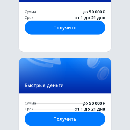
до
50 000
₽
Сумма
от 1
до 21 дня
Срок
Получить
Быстрые деньги
до
50 000
₽
Сумма
от 1
до 21 дня
Срок
Получить