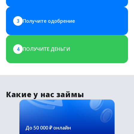
3
Получите одобрение
4
ПОЛУЧИТЕ ДЕНЬГИ
Какие у нас займы
До 50 000 ₽ онлайн