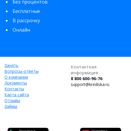
Без процентов
Бесплатные
В рассрочку
Онлайн
Занять
Контактная
Вопросы-ответы
информация
О компании
8 800 600-96-76
Документы
support@krediska.ru
Контакты
Карта сайта
Отзывы
Займы