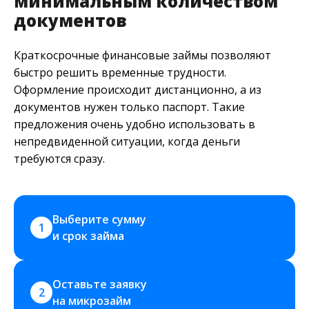
минимальным количеством
документов
Краткосрочные финансовые займы позволяют
быстро решить временные трудности.
Оформление происходит дистанционно, а из
документов нужен только паспорт. Такие
предложения очень удобно использовать в
непредвиденной ситуации, когда деньги
требуются сразу.
Выберите сумму 
1
и срок займа
Оставьте заявку 
2
на микрозайм