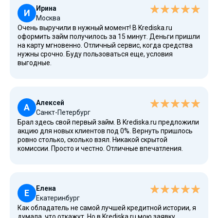
Ирина
И
Москва
Очень выручили в нужный момент! В Krediska.ru
оформить займ получилось за 15 минут. Деньги пришли
на карту мгновенно. Отличный сервис, когда средства
нужны срочно. Буду пользоваться еще, условия
выгодные.
Алексей
А
Санкт-Петербург
Брал здесь свой первый займ. В Krediska.ru предложили
акцию для новых клиентов под 0%. Вернуть пришлось
ровно столько, сколько взял. Никакой скрытой
комиссии. Просто и честно. Отличные впечатления.
Елена
Е
Екатеринбург
Как обладатель не самой лучшей кредитной истории, я
думала, что откажут. Но в Krediska.ru мою заявку