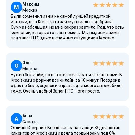
Максим
М
Москва
Были сомнения из-за не самой лучшей кредитной
истории, но в Krediska.ru заявку на залог одобрили.
Сумма небольшая, но мне как раз хватило. Рад, что есть
компании, которые готовы помочь. Мы выдаем займы
под залог ПТС даже в сложных ситуациях в Москве.
Олег
О
Москва
Нужен был займ, но не хотел связываться с залогами. В
Krediska.ru оформил все онлайн за 10 минут. Поездок в
офис не было, оценок и справок для моего автомобиля
тоже. Очень удобно! Залог ПТС – это просто.
Анна
А
Самара
Отличный сервис! Воспользовалась акцией для новых
клиентов от Krediska.ru и взяла первый займ под 0%.