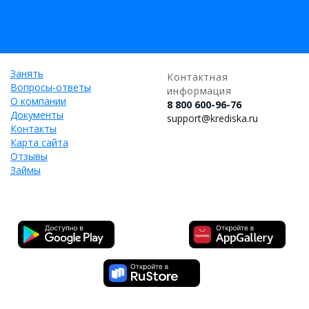
Занять
Контактная
Вопросы-ответы
информация
О компании
8 800 600-96-76
Документы
support@krediska.ru
Контакты
Карта сайта
Отзывы
Займы