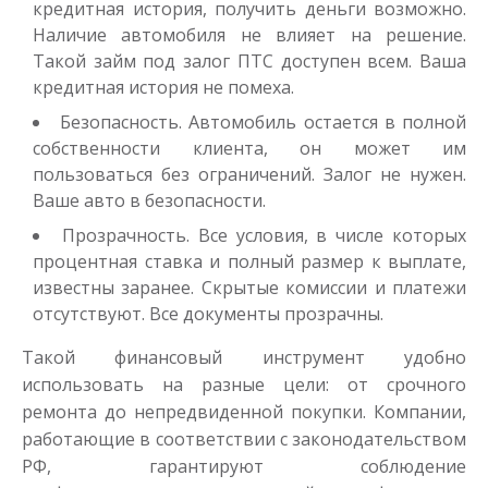
кредитная история, получить деньги возможно.
Наличие автомобиля не влияет на решение.
Такой займ под залог ПТС доступен всем. Ваша
кредитная история не помеха.
Безопасность. Автомобиль остается в полной
Одолжим до 30 дней
собственности клиента, он может им
пользоваться без ограничений. Залог не нужен.
Ваше авто в безопасности.
до
50 000
₽
Сумма
Прозрачность. Все условия, в числе которых
от 1
до 30 дня
Срок
процентная ставка и полный размер к выплате,
Получить
известны заранее. Скрытые комиссии и платежи
отсутствуют. Все документы прозрачны.
Такой финансовый инструмент удобно
использовать на разные цели: от срочного
ремонта до непредвиденной покупки. Компании,
работающие в соответствии с законодательством
РФ, гарантируют соблюдение