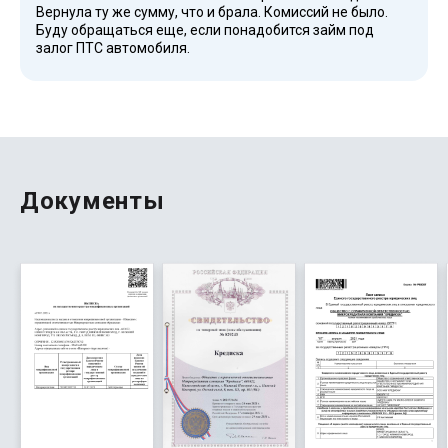
Вернула ту же сумму, что и брала. Комиссий не было.
Буду обращаться еще, если понадобится займ под
залог ПТС автомобиля.
Документы