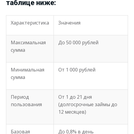
таблице ниже:
Характеристика
Значения
Максимальная
До 50 000 рублей
сумма
Минимальная
От 1 000 рублей
сумма
Период
От 1 до 21 дня
пользования
(долгосрочные займы до
12 месяцев)
Базовая
До 0,8% в день