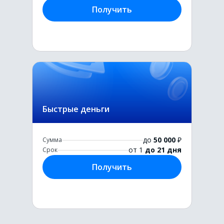
Получить
Быстрые деньги
до
50 000
₽
Сумма
от 1
до 21 дня
Срок
Получить