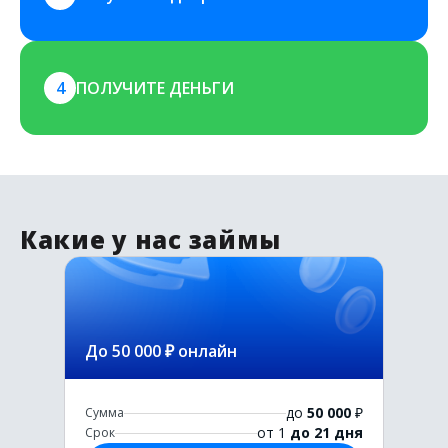
4
ПОЛУЧИТЕ ДЕНЬГИ
Какие у нас займы
До 50 000 ₽ онлайн
до
50 000
₽
Сумма
от 1
до 21 дня
Срок