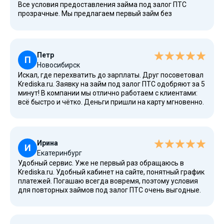
Все условия предоставления займа под залог ПТС
прозрачные. Мы предлагаем первый займ без
процентов, что является большим преимуществом для
владельца авто.
Петр
П
Новосибирск
Искал, где перехватить до зарплаты. Друг посоветовал
Krediska.ru. Заявку на займ под залог ПТС одобряют за 5
минут! В компании мы отлично работаем с клиентами:
всё быстро и чётко. Деньги пришли на карту мгновенно.
Ирина
И
Екатеринбург
Удобный сервис. Уже не первый раз обращаюсь в
Krediska.ru. Удобный кабинет на сайте, понятный график
платежей. Погашаю всегда вовремя, поэтому условия
для повторных займов под залог ПТС очень выгодные.