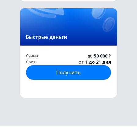
Быстрые деньги
до
50 000
₽
Сумма
от 1
до 21 дня
Срок
Получить
Первый раз без комиссии