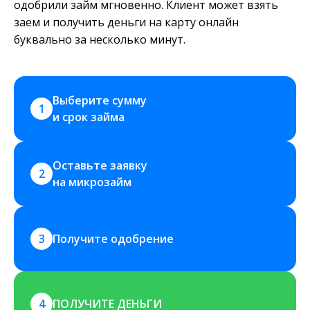
одобрили займ мгновенно. Клиент может взять
заем и получить деньги на карту онлайн
буквально за несколько минут.
Выберите сумму 
1
и срок займа
Оставьте заявку 
2
на микрозайм
3
Получите одобрение
4
ПОЛУЧИТЕ ДЕНЬГИ