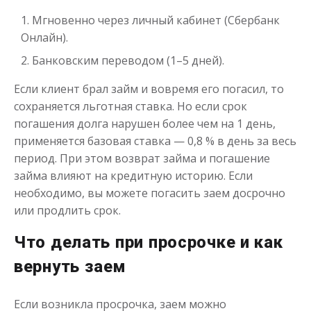
Получить
Мгновенно через личный кабинет (Сбербанк
Онлайн).
Банковским переводом (1–5 дней).
Если клиент брал займ и вовремя его погасил, то
сохраняется льготная ставка. Но если срок
погашения долга нарушен более чем на 1 день,
применяется базовая ставка — 0,8 % в день за весь
Деньги до зарплаты
период. При этом возврат займа и погашение
займа влияют на кредитную историю. Если
необходимо, вы можете погасить заем досрочно
до
50 000
₽
Сумма
от 1
до 21 дня
или продлить срок.
Срок
Получить
Что делать при просрочке и как
вернуть заем
Если возникла просрочка, заем можно