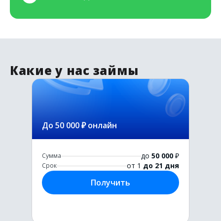
Какие у нас займы
До 50 000 ₽ онлайн
до
50 000
₽
Сумма
от 1
до 21 дня
Срок
Получить