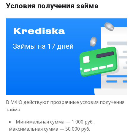
Условия получения займа
до
50 000
₽
Сумма
от 1
до 21 дня
Срок
Получить
Деньги на здоровье
В МФО действуют прозрачные условия получения
до
50 000
₽
Сумма
займа:
от 1
до 21 дня
Срок
Минимальная сумма — 1 000 руб.,
Получить
максимальная сумма — 50 000 руб.