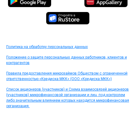
Политика на обработку персональных данных
Положение о защите персональных данных работников, клиентов и
контрагентов
Правила предоставления микрозаймов Обществом с ограниченной
ответственностью «Кредиска МКК» (ООО «Кредиска МКК»)
Список акционеров (участников) и Схема взаимосвязей акционеров
(участников) микрофинансовой организации и лиц, под контролем
либо значительным влиянием которых находится микрофинансовая
организация.