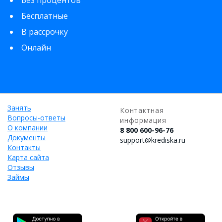
Без процентов
Бесплатные
В рассрочку
Онлайн
Занять
Контактная
Вопросы-ответы
информация
О компании
8 800 600-96-76
Документы
support@krediska.ru
Контакты
Карта сайта
Отзывы
Займы