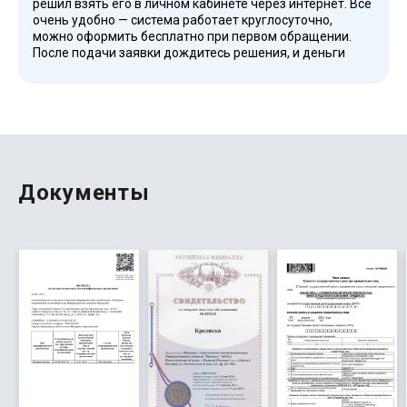
решил взять его в личном кабинете через интернет. Всё
очень удобно — система работает круглосуточно,
можно оформить бесплатно при первом обращении.
После подачи заявки дождитесь решения, и деньги
приходят мгновенно, без отказа. Компания является
одной из самых лучших в сфере финансовых услуг,
имеет высокий рейтинг и предлагает выгодные
условия. Моя кредитная история стала лучше после
погашения, а сервис регулярно публикует новости,
акции и советы по защите прав клиентов.
Документы