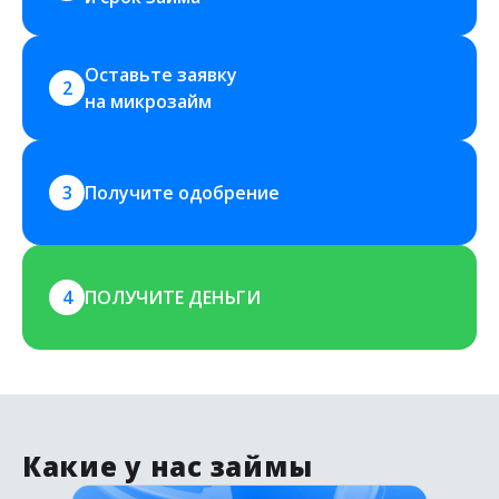
Оставьте заявку 
2
на микрозайм
3
Получите одобрение
4
ПОЛУЧИТЕ ДЕНЬГИ
Какие у нас займы