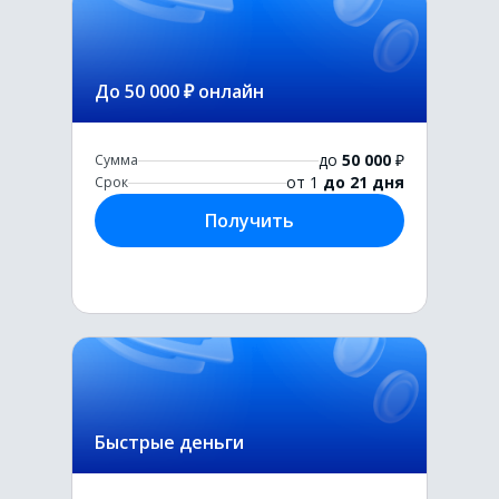
До 50 000 ₽ онлайн
до
50 000
₽
Сумма
от 1
до 21 дня
Срок
Получить
Быстрые деньги