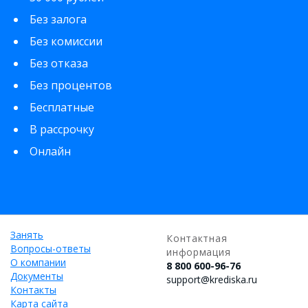
Без залога
Без комиссии
Без отказа
Без процентов
Бесплатные
В рассрочку
Онлайн
Занять
Контактная
Вопросы-ответы
информация
О компании
8 800 600-96-76
Документы
support@krediska.ru
Контакты
Карта сайта