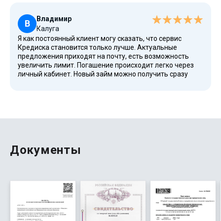
задержек. Отличные условия для новых клиентов,
первый заём предоставляется под 0% годовых.
Владимир
В
Калуга
Я как постоянный клиент могу сказать, что сервис
Кредиска становится только лучше. Актуальные
предложения приходят на почту, есть возможность
увеличить лимит. Погашение происходит легко через
личный кабинет. Новый займ можно получить сразу
после возврата предыдущего. Очень ценно, что можно
рассчитать сумму и срок, а также размер переплаты
заранее с помощью калькулятора на сайте.
Документы