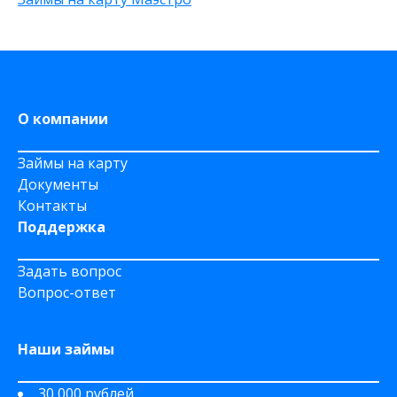
Не выходя из дома
на Яндекс деньги
На дому срочно
На Сберкнижку
О компании
Займы на карту
Документы
Контакты
Поддержка
Задать вопрос
Вопрос-ответ
Наши займы
30 000 рублей