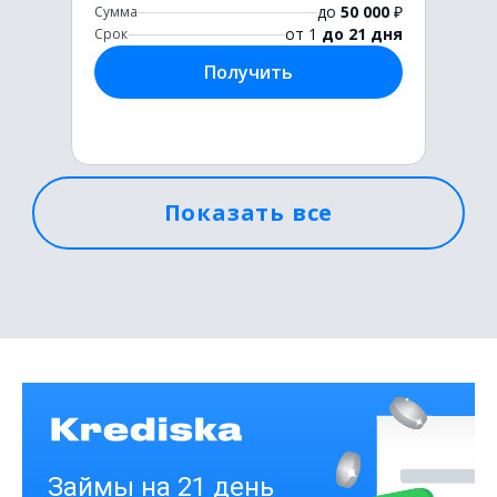
до
50 000
₽
Сумма
от 1
до 21 дня
Срок
Получить
Показать все
Первый раз без комиссии
до
50 000
₽
Сумма
от 1
до 21 дня
Срок
Получить