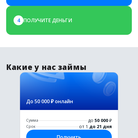
4
ПОЛУЧИТЕ ДЕНЬГИ
Какие у нас займы
До 50 000 ₽ онлайн
до
50 000
₽
Сумма
от 1
до 21 дня
Срок
Получить