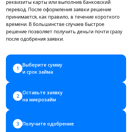
реквизиты карты или выполнив банковский
перевод. После оформления заявки решение
принимается, как правило, в течение короткого
времени. В большинстве случаев быстрое
решение позволяет получить деньги почти сразу
после одобрения заявки.
Выберите сумму 
1
и срок займа
Оставьте заявку 
2
на микрозайм
3
Получите одобрение