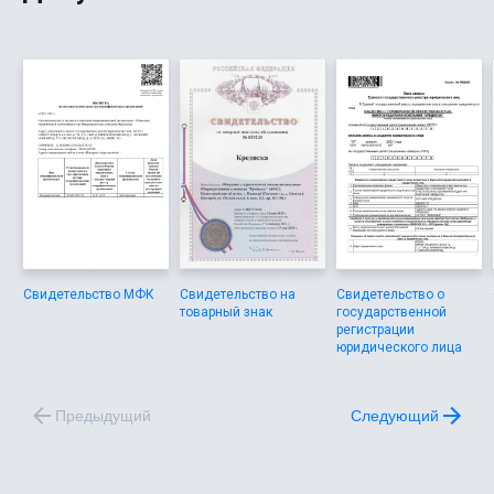
Петербург, Челябинск, Волгоград, Иркутск, Омск,
Ярославль, Барнаул, Краснодар, Самара, Нижний
Новгород.
Свидетельство МФК
Свидетельство на
Свидетельство о
товарный знак
государственной
регистрации
юридического лица
Предыдущий
Следующий