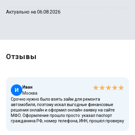
Актуально на 06.08.2026
Отзывы
Иван
И
Москва
Срочно нужно было взять займ для ремонта
автомобиля, поэтому искал выгодные финансовые
решения онлайн и оформил онлайн-заявку на сайте
МФО. Оформление прошло просто: указал паспорт
гражданина РФ, номер телефона, ИНН, прошёл проверку
и подтверждение через SMS. В личном кабинете на
странице увидел предложения, использовал