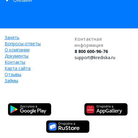
Онлайн
Занять
Контактная
Вопросы-ответы
информация
О компании
8 800 600-96-76
Документы
support@krediska.ru
Контакты
Карта сайта
Отзывы
Займы