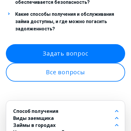
обеспечивается безопасность?
Какие способы получения и обслуживания
займа доступны, и где можно погасить
задолженность?
Задать вопрос
Все вопросы
Способ получения
Виды заемщика
На банковский счет
Займы в городах
Через контакт
Пенсионерам до 80 лет