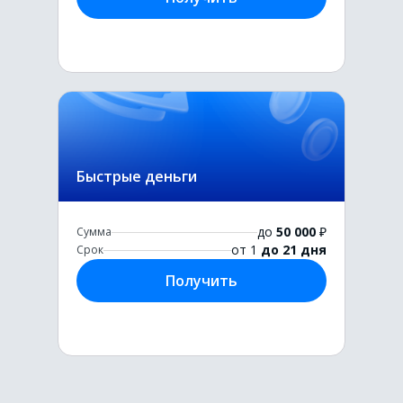
Быстрые деньги
до
50 000
₽
Сумма
от 1
до 21 дня
Срок
Получить