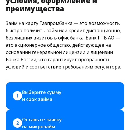
условия, оформление и
преимущества
Займ на карту Газпромбанка — это возможность
быстро получить займ или кредит дистанционно,
без лишних визитов в офис банка. Банк ГПБ АО —
это акционерное общество, действующее на
основании генеральной лицензии и лицензии
Банка России, что гарантирует прозрачность
условий и соответствие требованиям регулятора.
Выберите сумму 
1
и срок займа
Оставьте заявку 
2
на микрозайм