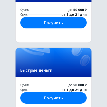
до
50 000
₽
Сумма
от 1
до 21 дня
Срок
Получить
Быстрые деньги
до
50 000
₽
Сумма
от 1
до 21 дня
Срок
Получить