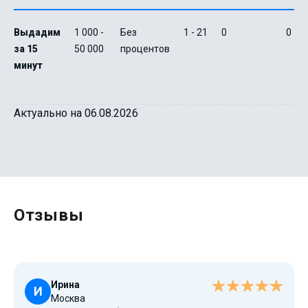
Выдадим
1 000 -
Без
1 - 21
0
0
за 15
50 000
процентов
минут
Актуально на 06.08.2026
Отзывы
Ирина
И
Москва