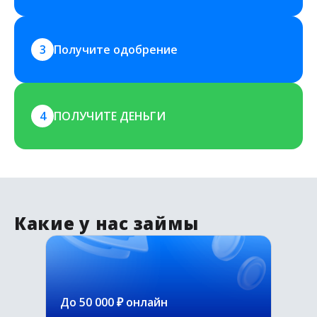
3
Получите одобрение
4
ПОЛУЧИТЕ ДЕНЬГИ
Какие у нас займы
До 50 000 ₽ онлайн