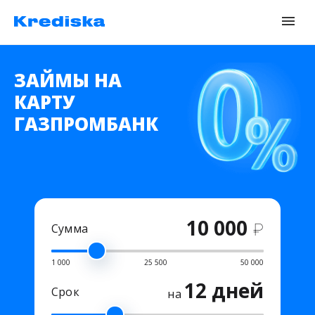
ЗАЙМЫ НА
КАРТУ
ГАЗПРОМБАНК
10 000
₽
Сумма
1 000
25 500
50 000
12 дней
Срок
на