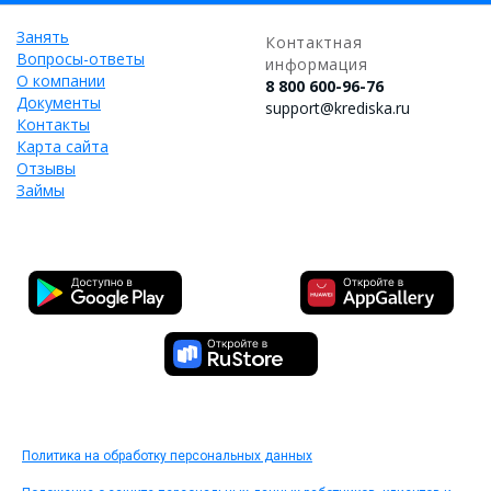
Занять
Контактная
Вопросы-ответы
информация
О компании
8 800 600-96-76
Документы
support@krediska.ru
Контакты
Карта сайта
Отзывы
Займы
Политика на обработку персональных данных