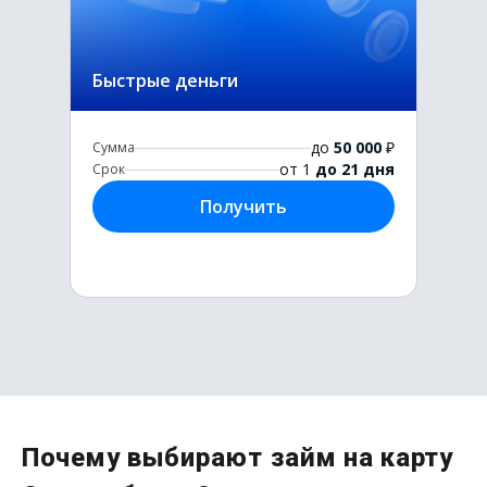
Быстрые деньги
до
50 000
₽
Сумма
от 1
до 21 дня
Срок
Получить
Первый раз без комиссии
Почему выбирают займ на карту