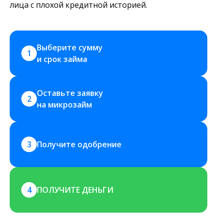
лица с плохой кредитной историей.
Выберите сумму 
1
и срок займа
Оставьте заявку 
2
на микрозайм
3
Получите одобрение
4
ПОЛУЧИТЕ ДЕНЬГИ