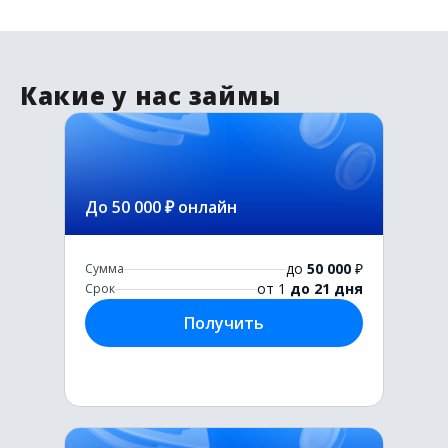
Какие у нас займы
До 50 000 ₽ онлайн
до
50 000
₽
Сумма
от 1
до 21 дня
Срок
Получить