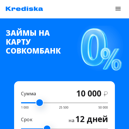
ЗАЙМЫ НА
КАРТУ
СОВКОМБАНК
10 000
₽
Сумма
1 000
25 500
50 000
12 дней
Срок
на