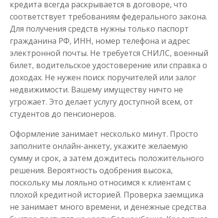
кредита всегда раскрывается в договоре, что
соответствует требованиям федерального закона.
Для получения средств нужны только паспорт
гражданина РФ, ИНН, номер телефона и адрес
электронной почты. Не требуется СНИЛС, военный
Моментальный займ
билет, водительское удостоверение или справка о
доходах. Не нужен поиск поручителей или залог
недвижимости. Вашему имуществу ничто не
до
50 000
₽
Сумма
от 1
до 21 дня
Срок
угрожает. Это делает услугу доступной всем, от
студентов до пенсионеров.
Получить
Оформление занимает несколько минут. Просто
заполните онлайн-анкету, укажите желаемую
сумму и срок, а затем дождитесь положительного
решения. Вероятность одобрения высока,
поскольку мы лояльно относимся к клиентам с
плохой кредитной историей. Проверка заемщика
не занимает много времени, и денежные средства
Одолжим до 30 дней