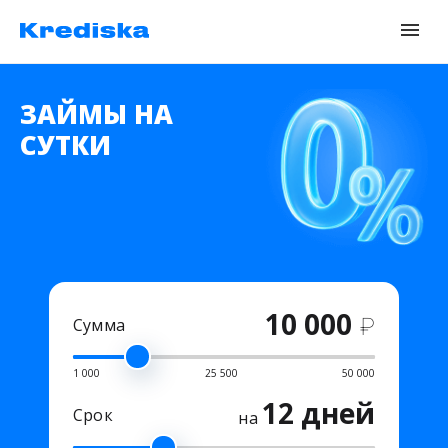
ЗАЙМЫ НА
СУТКИ
10 000
₽
Сумма
1 000
25 500
50 000
12 дней
Срок
на