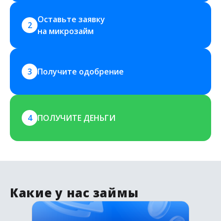
Оставьте заявку 
2
на микрозайм
3
Получите одобрение
4
ПОЛУЧИТЕ ДЕНЬГИ
Какие у нас займы