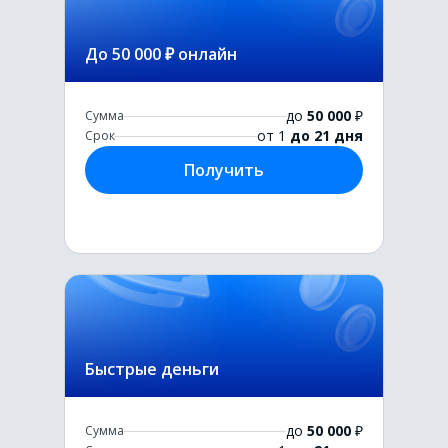
До 50 000 ₽ онлайн
до
50 000
₽
Сумма
от 1
до 21 дня
Срок
Получить
Быстрые деньги
до
50 000
₽
Сумма