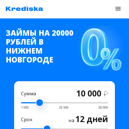
ЗАЙМЫ НА 20000
РУБЛЕЙ В
НИЖНЕМ
НОВГОРОДЕ
10 000
₽
Сумма
1 000
25 500
50 000
12 дней
Срок
на