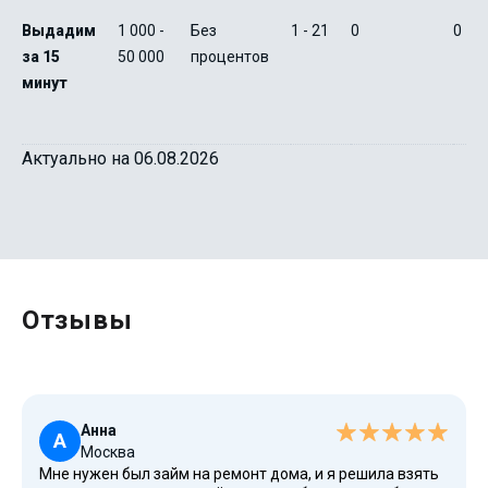
Выдадим
1 000 -
Без
1 - 21
0
0
за 15
50 000
процентов
минут
Актуально на 06.08.2026
Отзывы
Анна
А
Москва
Мне нужен был займ на ремонт дома, и я решила взять