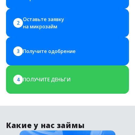
Оставьте заявку 
2
на микрозайм
3
Получите одобрение
4
ПОЛУЧИТЕ ДЕНЬГИ
Какие у нас займы