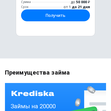
до
50 000
₽
Сумма
от 1
до 21 дня
Срок
Получить
Первый раз без комиссии
Преимущества займа
до
50 000
₽
Сумма
от 1
до 21 дня
Срок
Получить