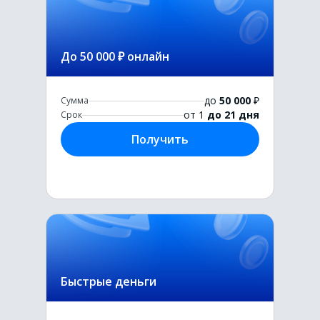
До 50 000 ₽ онлайн
до
50 000
₽
Сумма
от 1
до 21 дня
Срок
Получить
Быстрые деньги