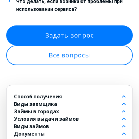
Что делать, если возникают проблемы при
использовании сервиса?
Задать вопрос
Все вопросы
Способ получения
Виды заемщика
На банковский счет
Займы в городах
Через контакт
Пенсионерам до 80 лет
Условия выдачи займов
На карту
Для должников
в Москве
Виды займов
на Киви
Безработным
в Санкт-Петербурге
Бесплатные
Документы
на Юмани
Для военнослужащих
в Новосибирске
Без комиссии
Долгосрочные