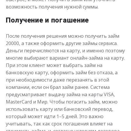
возможность получения нужной суммы.
Получение и погашение
После получения решения можно получить займ
20000, а также оформить другие займы сервиса.
Деньги перечисляются на карту, и именно поэтому
Переведём в долг
многие выбирают вариант онлайн-займа на карту.
При этом клиент может выбрать займ на
до
50 000
₽
Сумма
банковскую карту, оформить займ без отказа, а
от 1
до 21 дня
Срок
при необходимости даже перезанять в этой
Получить
компании, если он брал займ ранее. Система
предусматривает выдачу займа на карты VISA,
MasterCard и Мир. Чтобы погасить займ, можно
использовать карту или банковский перевод,
который может идти 1–5 дней. Это важно
учитывать, так как срок погашения влияет на