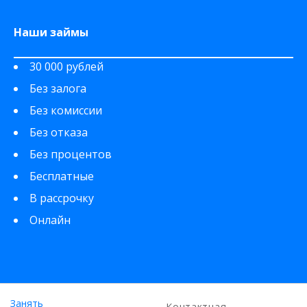
Наши займы
30 000 рублей
Без залога
Без комиссии
Без отказа
Без процентов
Бесплатные
В рассрочку
Онлайн
Занять
Контактная