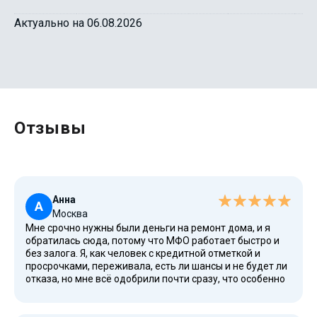
Актуально на 06.08.2026
Отзывы
Анна
А
Москва
Мне срочно нужны были деньги на ремонт дома, и я
обратилась сюда, потому что МФО работает быстро и
без залога. Я, как человек с кредитной отметкой и
просрочками, переживала, есть ли шансы и не будет ли
отказа, но мне всё одобрили почти сразу, что особенно
важно в сложной ситуации. Я увидела на сайте всю
информацию, изучила статьи, узнала, что для