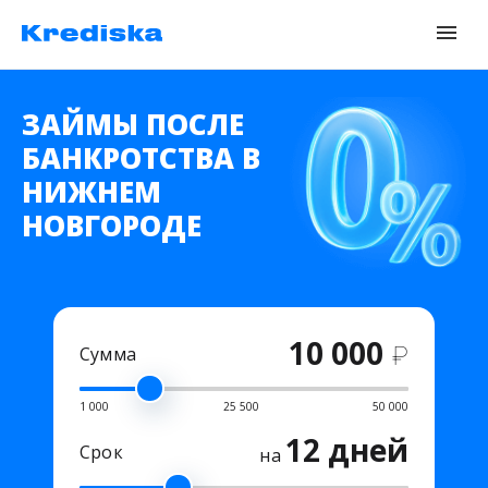
ЗАЙМЫ ПОСЛЕ
БАНКРОТСТВА В
НИЖНЕМ
НОВГОРОДЕ
10 000
₽
Сумма
1 000
25 500
50 000
12 дней
Срок
на