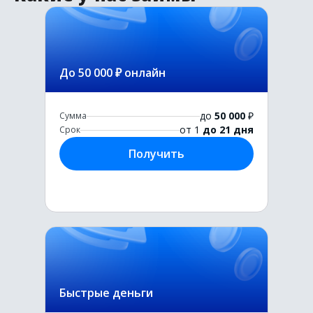
До 50 000 ₽ онлайн
до
50 000
₽
Сумма
от 1
до 21 дня
Срок
Получить
Быстрые деньги