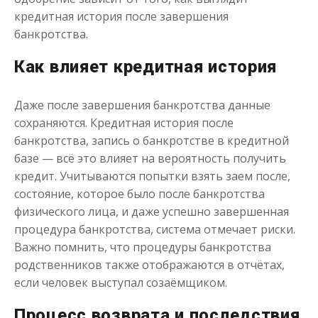
Получить
кредитная история после завершения
банкротства.
Как влияет кредитная история
Даже после завершения банкротства данные
сохраняются. Кредитная история после
банкротства, запись о банкротстве в кредитной
Переведём в долг
базе — всё это влияет на вероятность получить
кредит. Учитываются попытки взять заем после,
до
50 000
₽
Сумма
состояние, которое было после банкротства
от 1
до 21 дня
Срок
физического лица, и даже успешно завершенная
Получить
процедура банкротства, система отмечает риски.
Важно помнить, что процедуры банкротства
родственников также отображаются в отчётах,
если человек выступал созаёмщиком.
Процесс возврата и последствия