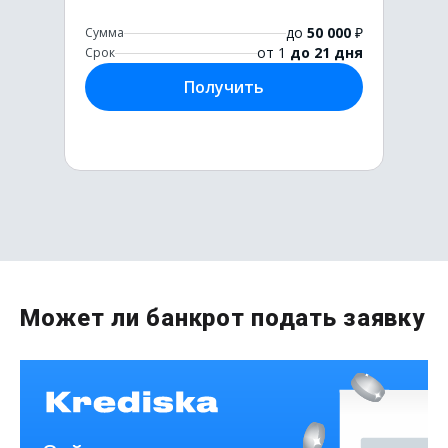
до
50 000
₽
Сумма
от 1
до 21 дня
Срок
Получить
Первый раз без комиссии
Может ли банкрот подать заявку
до
50 000
₽
Сумма
от 1
до 21 дня
Срок
Получить