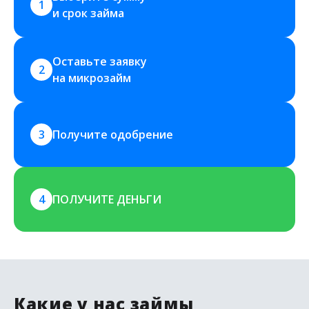
1
и срок займа
Оставьте заявку 
2
на микрозайм
3
Получите одобрение
4
ПОЛУЧИТЕ ДЕНЬГИ
Какие у нас займы