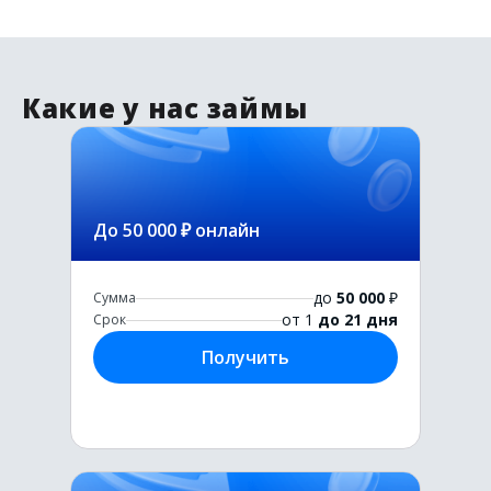
Какие у нас займы
До 50 000 ₽ онлайн
до
50 000
₽
Сумма
от 1
до 21 дня
Срок
Получить