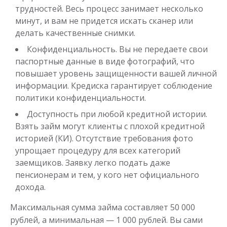
трудностей. Весь процесс занимает несколько
минут, и вам не придется искать сканер или
делать качественные снимки.
Конфиденциальность. Вы не передаете свои
паспортные данные в виде фотографий, что
повышает уровень защищенности вашей личной
информации. Кредиска гарантирует соблюдение
Деньги до зарплаты
политики конфиденциальности.
Доступность при любой кредитной истории.
до
50 000
₽
Сумма
Взять займ могут клиенты с плохой кредитной
от 1
до 21 дня
Срок
историей (КИ). Отсутствие требования фото
Получить
упрощает процедуру для всех категорий
заемщиков. Заявку легко подать даже
пенсионерам и тем, у кого нет официального
дохода.
Максимальная сумма займа составляет 50 000
рублей, а минимальная — 1 000 рублей. Вы сами