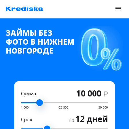
ЗАЙМЫ БЕЗ
ФОТО В НИЖНЕМ
НОВГОРОДЕ
10 000
₽
Сумма
1 000
25 500
50 000
12 дней
Срок
на