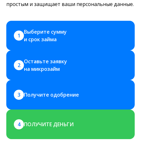
простым и защищает ваши персональные данные.
Выберите сумму 
1
и срок займа
Оставьте заявку 
2
на микрозайм
3
Получите одобрение
4
ПОЛУЧИТЕ ДЕНЬГИ