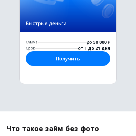
Быстрые деньги
до
50 000
₽
Сумма
от 1
до 21 дня
Срок
Получить
Первый раз без комиссии
Что такое займ без фото