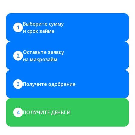
Выберите сумму 
1
и срок займа
Оставьте заявку 
2
на микрозайм
3
Получите одобрение
4
ПОЛУЧИТЕ ДЕНЬГИ