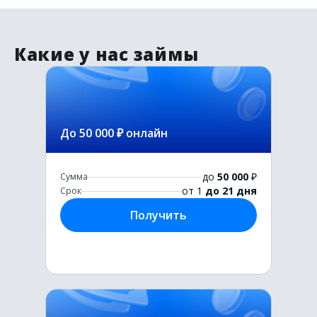
Какие у нас займы
До 50 000 ₽ онлайн
до
50 000
₽
Сумма
от 1
до 21 дня
Срок
Получить