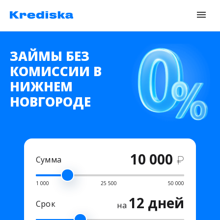
ЗАЙМЫ БЕЗ
КОМИССИИ В
НИЖНЕМ
НОВГОРОДЕ
10 000
₽
Сумма
1 000
25 500
50 000
12 дней
Срок
на