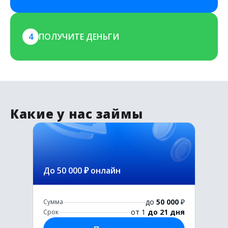
4
ПОЛУЧИТЕ ДЕНЬГИ
Какие у нас займы
До 50 000 ₽ онлайн
до
50 000
₽
Сумма
от 1
до 21 дня
Срок