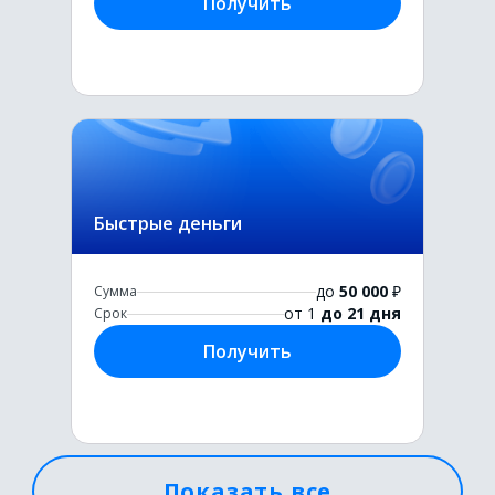
Получить
Быстрые деньги
до
50 000
₽
Сумма
от 1
до 21 дня
Срок
Получить
Показать все