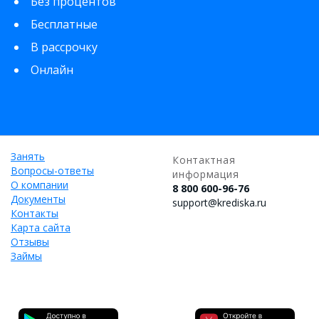
Без процентов
Бесплатные
В рассрочку
Онлайн
Занять
Контактная
Вопросы-ответы
информация
О компании
8 800 600-96-76
Документы
support@krediska.ru
Контакты
Карта сайта
Отзывы
Займы