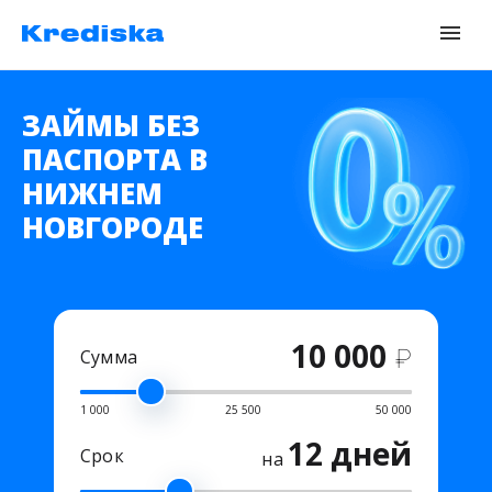
ЗАЙМЫ БЕЗ
ПАСПОРТА В
НИЖНЕМ
НОВГОРОДЕ
10 000
₽
Сумма
1 000
25 500
50 000
12 дней
Срок
на