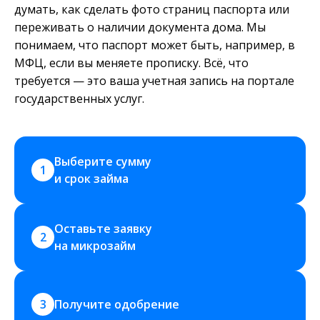
думать, как сделать фото страниц паспорта или
переживать о наличии документа дома. Мы
понимаем, что паспорт может быть, например, в
МФЦ, если вы меняете прописку. Всё, что
требуется — это ваша учетная запись на портале
государственных услуг.
Выберите сумму 
1
и срок займа
Оставьте заявку 
2
на микрозайм
3
Получите одобрение