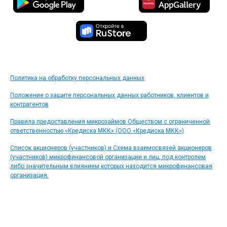
Политика на обработку персональных данных
Положение о защите персональных данных работников, клиентов и
контрагентов
Правила предоставления микрозаймов Обществом с ограниченной
ответственностью «Кредиска МКК» (ООО «Кредиска МКК»)
Список акционеров (участников) и Схема взаимосвязей акционеров
(участников) микрофинансовой организации и лиц, под контролем
либо значительным влиянием которых находится микрофинансовая
организация.