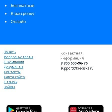
Бесплатные
В рассрочку
Онлайн
Занять
Контактная
Вопросы-ответы
информация
О компании
8 800 600-96-76
Документы
support@krediska.ru
Контакты
Карта сайта
Отзывы
Займы