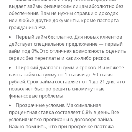
выдает займы физическим лицам абсолютно без
обеспечения. Вам не нужны справки о доходах
или любые другие документы, кроме паспорта
гражданина РФ.
Первый займ бесплатно. Для новых клиентов
Деньги до зарплаты
действует специальное предложение — первый
займ под 0%. Это отличная возможность оценить
сервис без переплаты и каких-либо рисков.
до
50 000
₽
Сумма
Широкий диапазон сумм и сроков. Вы можете
от 1
до 21 дня
Срок
взять займ на сумму от 1 тысячи до 50 тысяч
Получить
рублей. Срок займа составляет от 1 до 21 дня, что
позволяет быстро решить сиюминутные
финансовые проблемы.
Прозрачные условия. Максимальная
процентная ставка составляет 0,8% в день. Все
условия четко прописаны в договоре займа.
Важно помнить, что при просрочке платежа