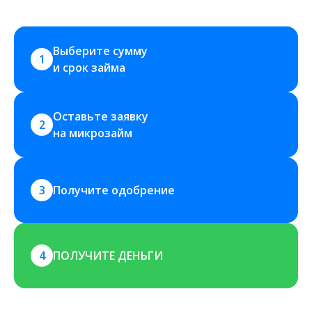
Выберите сумму 
1
и срок займа
Оставьте заявку 
2
на микрозайм
3
Получите одобрение
4
ПОЛУЧИТЕ ДЕНЬГИ