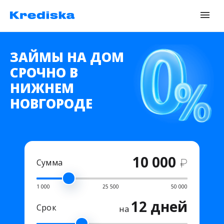
ЗАЙМЫ НА ДОМ
СРОЧНО В
НИЖНЕМ
НОВГОРОДЕ
10 000
₽
Сумма
1 000
25 500
50 000
12 дней
Срок
на