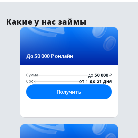
Какие у нас займы
До 50 000 ₽ онлайн
до
50 000
₽
Сумма
от 1
до 21 дня
Срок
Получить