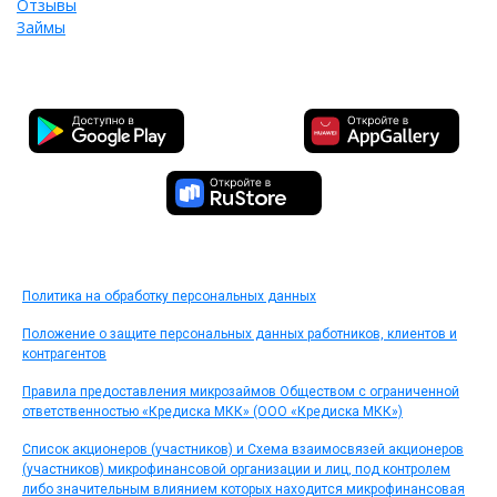
Отзывы
Займы
Политика на обработку персональных данных
Положение о защите персональных данных работников, клиентов и
контрагентов
Правила предоставления микрозаймов Обществом с ограниченной
ответственностью «Кредиска МКК» (ООО «Кредиска МКК»)
Список акционеров (участников) и Схема взаимосвязей акционеров
(участников) микрофинансовой организации и лиц, под контролем
либо значительным влиянием которых находится микрофинансовая