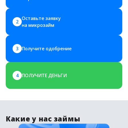
Оставьте заявку 
2
на микрозайм
3
Получите одобрение
4
ПОЛУЧИТЕ ДЕНЬГИ
Какие у нас займы