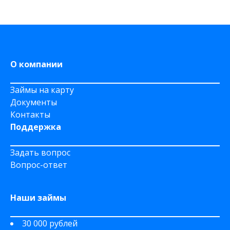
На дому срочно
На Сберкнижку
О компании
Займы на карту
Документы
Контакты
Поддержка
Задать вопрос
Вопрос-ответ
Наши займы
30 000 рублей