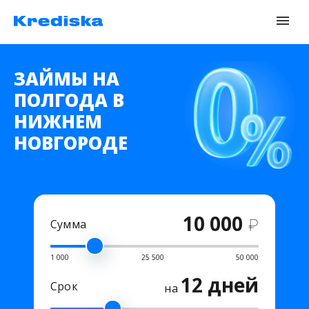
ЗАЙМЫ НА
ПОЛГОДА В
НИЖНЕМ
НОВГОРОДЕ
10 000
₽
Сумма
1 000
25 500
50 000
12 дней
Срок
на