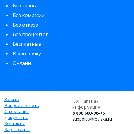
Без залога
Без комиссии
Без отказа
Без процентов
Бесплатные
В рассрочку
Онлайн
Занять
Контактная
Вопросы-ответы
информация
О компании
8 800 600-96-76
Документы
support@krediska.ru
Контакты
Карта сайта