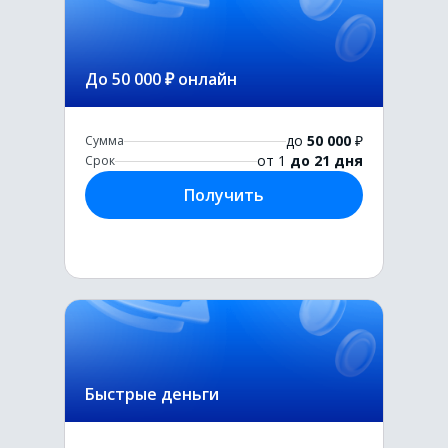
До 50 000 ₽ онлайн
до
50 000
₽
Сумма
от 1
до 21 дня
Срок
Получить
Быстрые деньги