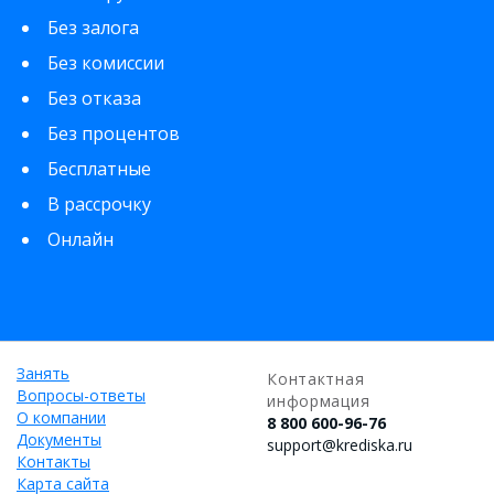
Без залога
Без комиссии
Без отказа
Без процентов
Бесплатные
В рассрочку
Онлайн
Занять
Контактная
Вопросы-ответы
информация
О компании
8 800 600-96-76
Документы
support@krediska.ru
Контакты
Карта сайта