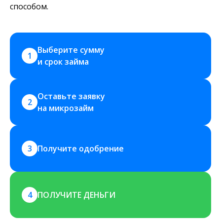
способом.
Выберите сумму 
1
и срок займа
Оставьте заявку 
2
на микрозайм
3
Получите одобрение
4
ПОЛУЧИТЕ ДЕНЬГИ