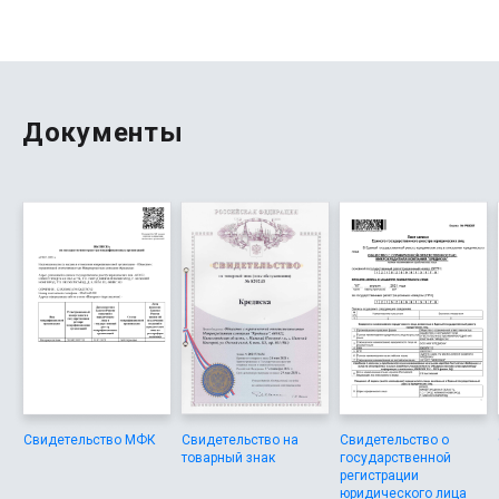
отличный сервис для решения срочных вопросов.
Преимущества очевидны: скорость, прозрачность и
адекватные требования к заемщикам.
Документы
Свидетельство МФК
Свидетельство на
Свидетельство о
товарный знак
государственной
регистрации
юридического лица