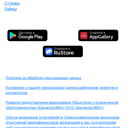
Отзывы
Займы
Политика на обработку персональных данных
Положение о защите персональных данных работников, клиентов и
контрагентов
Правила предоставления микрозаймов Обществом с ограниченной
ответственностью «Кредиска МКК» (ООО «Кредиска МКК»)
Список акционеров (участников) и Схема взаимосвязей акционеров
(участников) микрофинансовой организации и лиц, под контролем
либо значительным влиянием которых находится микрофинансовая