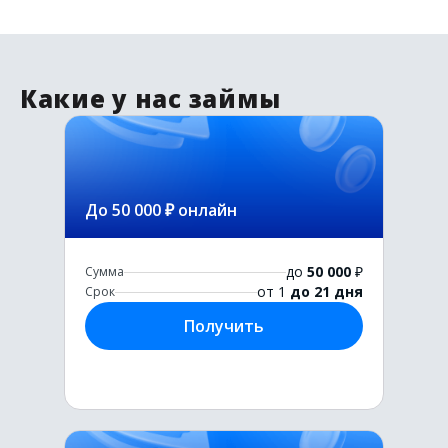
Какие у нас займы
До 50 000 ₽ онлайн
до
50 000
₽
Сумма
от 1
до 21 дня
Срок
Получить