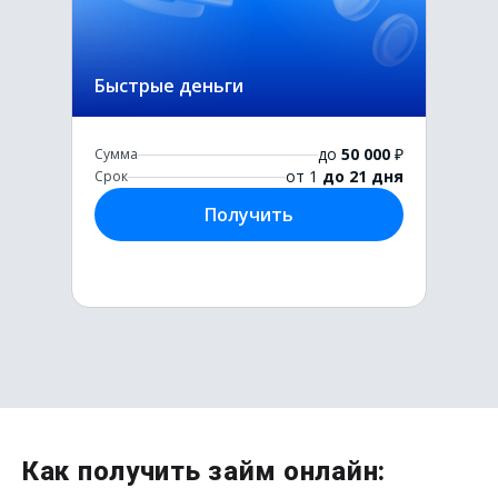
Быстрые деньги
до
50 000
₽
Сумма
от 1
до 21 дня
Срок
Получить
Первый раз без комиссии
Как получить займ онлайн: