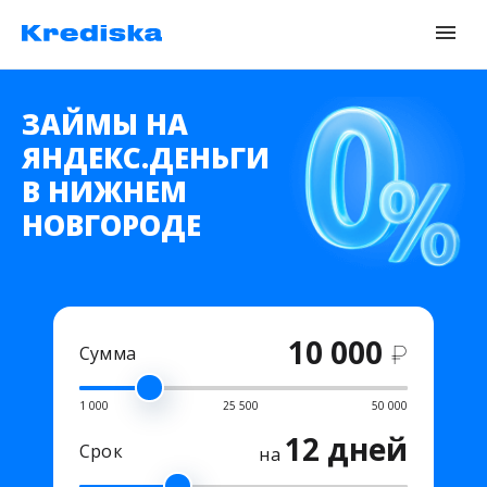
ЗАЙМЫ НА
ЯНДЕКС.ДЕНЬГИ
В НИЖНЕМ
НОВГОРОДЕ
10 000
₽
Сумма
1 000
25 500
50 000
12 дней
Срок
на