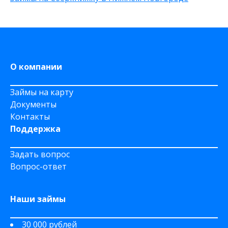
на Яндекс деньги
На дому срочно
На Сберкнижку
О компании
Займы на карту
Документы
Контакты
Поддержка
Задать вопрос
Вопрос-ответ
Наши займы
30 000 рублей