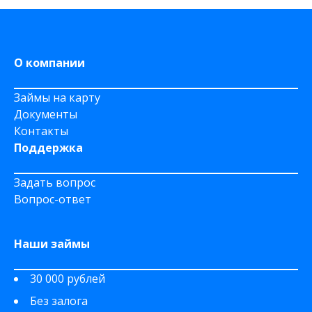
На дому срочно
На Сберкнижку
О компании
Займы на карту
Документы
Контакты
Поддержка
Задать вопрос
Вопрос-ответ
Наши займы
30 000 рублей
Без залога