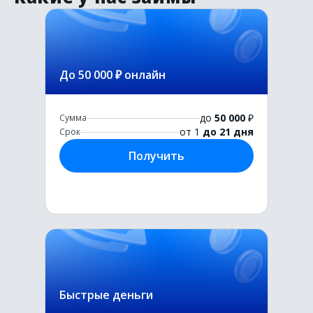
До 50 000 ₽ онлайн
до
50 000
₽
Сумма
от 1
до 21 дня
Срок
Получить
Быстрые деньги