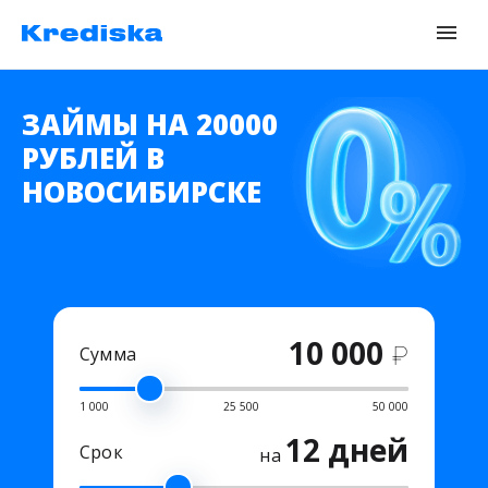
ЗАЙМЫ НА 20000
РУБЛЕЙ В
НОВОСИБИРСКЕ
10 000
₽
Сумма
1 000
25 500
50 000
12 дней
Срок
на