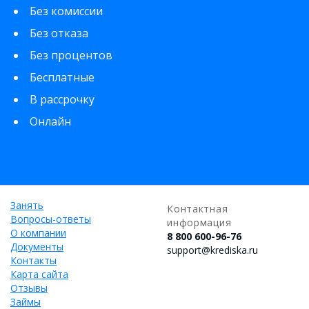
Без комиссии
Без отказа
Без процентов
Бесплатные
В рассрочку
Онлайн
Занять
Контактная
Вопросы-ответы
информация
О компании
8 800 600-96-76
Документы
support@krediska.ru
Контакты
Карта сайта
Отзывы
Займы