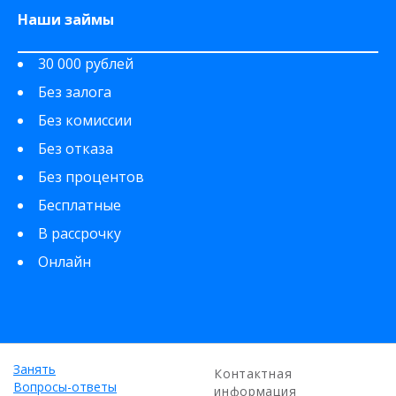
Наши займы
30 000 рублей
Без залога
Без комиссии
Без отказа
Без процентов
Бесплатные
В рассрочку
Онлайн
Занять
Контактная
Вопросы-ответы
информация