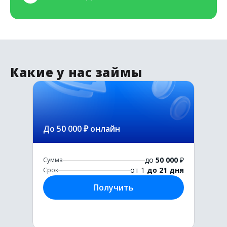
Какие у нас займы
До 50 000 ₽ онлайн
до
50 000
₽
Сумма
от 1
до 21 дня
Срок
Получить