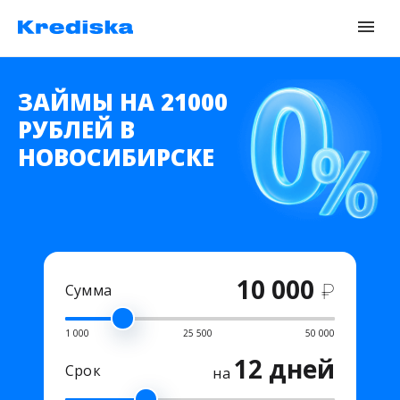
ЗАЙМЫ НА 21000
РУБЛЕЙ В
НОВОСИБИРСКЕ
10 000
₽
Сумма
1 000
25 500
50 000
12 дней
Срок
на