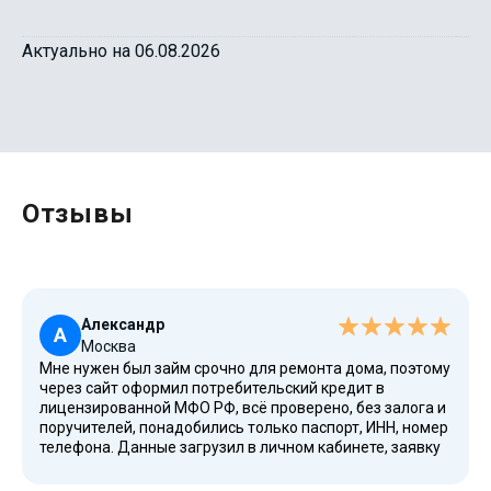
Актуально на 06.08.2026
Отзывы
Александр
А
Москва
Мне нужен был займ срочно для ремонта дома, поэтому
через сайт оформил потребительский кредит в
лицензированной МФО РФ, всё проверено, без залога и
поручителей, понадобились только паспорт, ИНН, номер
телефона. Данные загрузил в личном кабинете, заявку
рассмотрели мгновенно, деньги поступили на счет
банковским переводом, несмотря на плохой статус