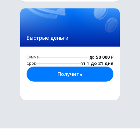
Быстрые деньги
до
50 000
₽
Сумма
от 1
до 21 дня
Срок
Получить
Первый раз без комиссии