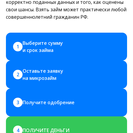
корректно поданных данных и того, как оценены
свои шансы. Взять займ может практически любой
совершеннолетний гражданин РФ.
Выберите сумму 
1
и срок займа
Оставьте заявку 
2
на микрозайм
3
Получите одобрение
4
ПОЛУЧИТЕ ДЕНЬГИ